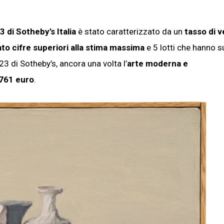
3 di Sotheby’s Italia
è stato caratterizzato da un
tasso di v
to cifre superiori alla stima massima
e 5 lotti che hanno 
023 di Sotheby’s, ancora una volta l’
arte moderna e
761 euro
.