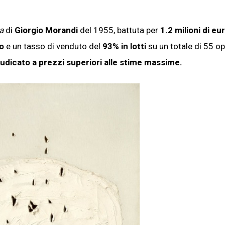
a
di
Giorgio Morandi
del 1955, battuta per
1.2 milioni di eu
o
e un tasso di venduto del
93% in lotti
su un totale di 55 op
udicato a prezzi superiori alle stime massime.