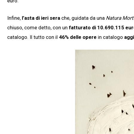
euro.
Infine,
l’asta di ieri sera
che, guidata da una
Natura Mort
chiuso, come detto, con un
fatturato di 10.690.115
eur
catalogo. Il tutto con il
46% delle opere
in catalogo
aggi