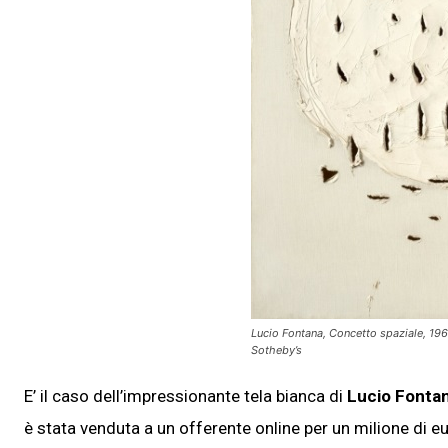
Lucio Fontana, Concetto spaziale, 196
Sotheby’s
E’ il caso dell’impressionante tela bianca di
Lucio Fonta
è stata venduta a un offerente online per un milione di 