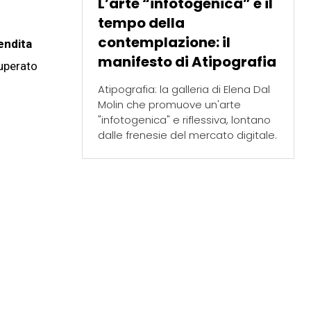
L’arte “infotogenica” e il
tempo della
contemplazione: il
endita
manifesto di Atipografia
superato
Atipografia: la galleria di Elena Dal
Molin che promuove un'arte
"infotogenica" e riflessiva, lontano
dalle frenesie del mercato digitale.