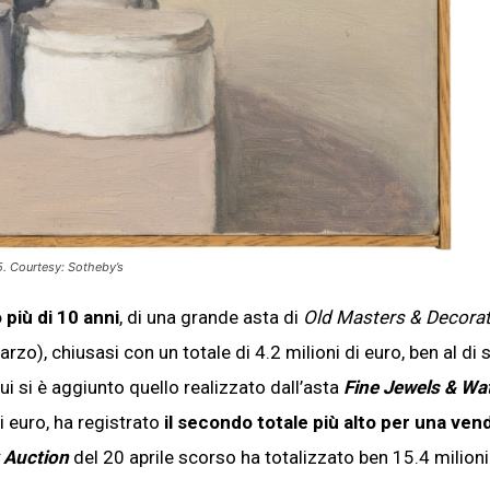
5. Courtesy: Sotheby’s
 più di 10 anni
, di una grande asta di
Old Masters & Decorat
rzo), chiusasi con un totale di 4.2 milioni di euro, ben al di 
i si è aggiunto quello realizzato dall’asta
Fine Jewels & Wa
i euro, ha registrato
il secondo totale più alto per una vend
 Auction
del 20 aprile scorso ha totalizzato ben 15.4 milioni