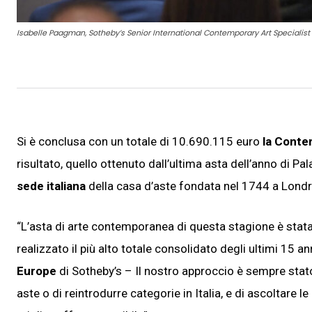
Isabelle Paagman, Sotheby’s Senior International Contemporary Art Specialist al
Si è conclusa con un totale di 10.690.115 euro
la
Conte
risultato, quello ottenuto dall’ultima asta dell’anno di Pa
sede italiana
della casa d’aste fondata nel 1744 a Lond
“L’asta di arte contemporanea di questa stagione è stata 
realizzato il più alto totale consolidato degli ultimi 15
Europe
di Sotheby’s – Il nostro approccio è sempre stato 
aste o di reintrodurre categorie in Italia, e di ascoltare 