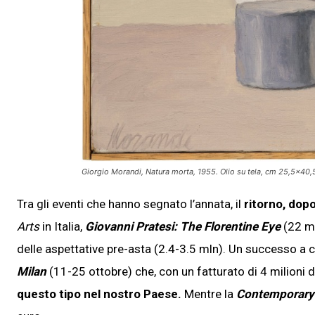
Giorgio Morandi, Natura morta, 1955. Olio su tela, cm 25,5×40,
Tra gli eventi che hanno segnato l’annata, il
ritorno, dopo
Arts
in Italia,
Giovanni Pratesi: The Florentine Eye
(22 ma
delle aspettative pre-asta (2.4-3.5 mln). Un successo a cu
Milan
(11-25 ottobre) che, con un fatturato di 4 milioni d
questo tipo nel nostro Paese.
Mentre la
Contemporary