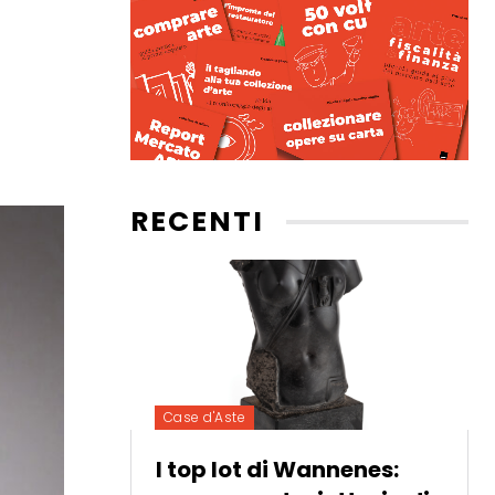
RECENTI
Case d'Aste
I top lot di Wannenes: