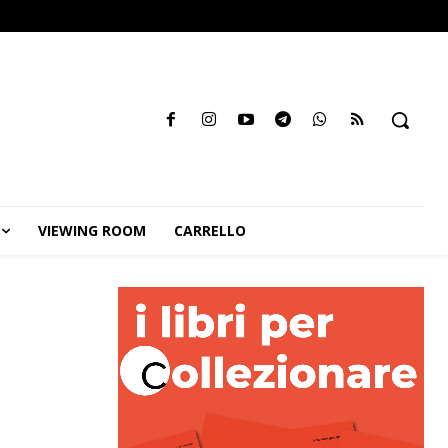
VIEWING ROOM
CARRELLO