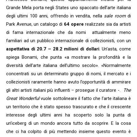
Grande Mela porta negli States uno spaccato dell’arte italiana
degli ultimi 100 anni, offrendo in vendita, nella
sale room
di
Park Avenue, un catalogo di
64 opere
realizzate sia da artisti
di fama internazionale che da nomi attualmente meno
familiari ad un pubblico internazionale di collezionisti, con un
aspettativa di 20.7 – 28.2 milioni di dollari
. Un’asta, come
spiega Bonami, che punta «a mostrare la profondità e la
diversità dell’arte italiana dell’ultimo secolo». «Normalmente
concentrati su un determinato gruppo di nomi, il mercato e i
collezionisti raramente hanno avuto l’opportunità di ammirare
gli altri artisti italiani più influenti – prosegue il curatore -.
The
Great Wonderful
vuole sottolineare il fatto che l’arte italiana è
un territorio che è stato spesso trascurato e che il crescente
interesse degli ultimi anni ha scoperto solo la punta di
un’iceberg di un mondo ancora tutto da scoprire. E la cosa
che ci ha colpito di più mettendo insieme questo evento è