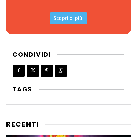
Scopri di più!
CONDIVIDI
TAGS
RECENTI