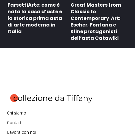
FarsettiArte: come è
Great Masters from
nata la casa d’aste e
Classic to
la storica prima asta
Contemporary Art:
di arte moderna in
Escher, Fontana e
Italia
Kline protagonisti
dell’asta Catawiki
Chi siamo
Contatti
Lavora con noi