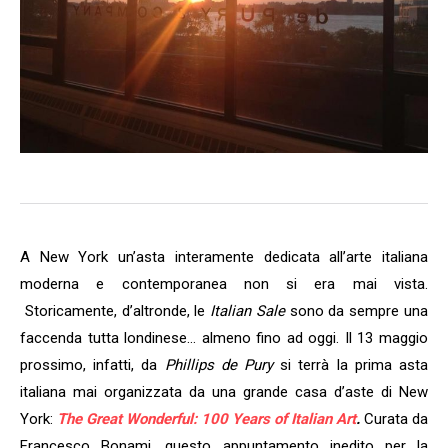
A New York un’asta interamente dedicata all’arte italiana
moderna e contemporanea non si era mai vista.
Storicamente, d’altronde, le
Italian Sale
sono da sempre una
faccenda tutta londinese… almeno fino ad oggi. Il 13 maggio
prossimo, infatti, da
Phillips de Pury
si terrà la prima asta
italiana mai organizzata da una grande casa d’aste di New
York:
The Great Wonderful: 100 Years of Italian Art
.
Curata da
Francesco Bonami, questo appuntamento inedito per la