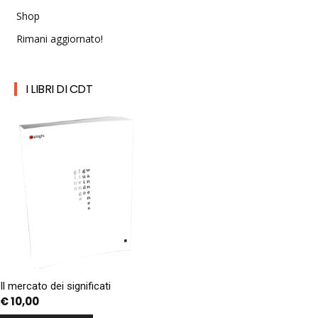
Shop
Rimani aggiornato!
I LIBRI DI CDT
Il mercato dei significati
€
10,00