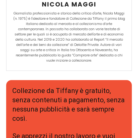
NICOLA MAGGI
Giornalista professionista e storico della critica d'arte, Nicola Maggi
(n. 1975) è l'ideatore e fondatore di Collezione da Tiffany il primo blog
italiano dedicato al mercato e al collezionismo d’arte
contemporanea. In passato ha collaborato con varie testate di
settore per le quali si è occupato di mercato dell'arte e di economia
della cultura. Nel 2019 e 2020 ha collaborato al Report “Il mercato
dell’arte e dei beni da collezione” di Deloitte Private. Autore di vari
saggi su arte e critica in Italia tra Ottocento e Novecento, ha
recentemente pubblicato la guida “Comprare arte” dedicata a chi
vuole iniziare a collezionare.
Collezione da Tiffany è gratuito,
senza contenuti a pagamento, senza
nessuna pubblicità e sarà sempre
così.
Se apprezzi il nostro lavoro e vuoi