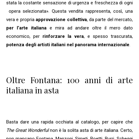
stata la costante sensazione di urgenza e freschezza di ogni
opera selezionata». Questa vendita rappresenta, così, una
vera e propria
approvazione collettiva
, da parte del mercato,
per l’arte italiana
e mira ad andare oltre il mero dato
economico, per
rinforzare la vera
, e spesso trascurata,
potenza degli artisti italiani nel panorama internazionale
.
Oltre Fontana: 100 anni di arte
italiana in asta
Basta dare una rapida occhiata al catalogo, per capire che
The Great Wonderful
non è la solita asta di arte italiana. Certo,
non mancano Fontana, Manzoni, Simeti, Boetti, Burri, Scheggi