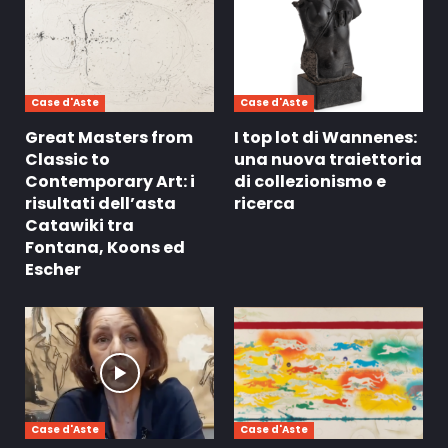
Case d'Aste
Case d'Aste
Great Masters from
I top lot di Wannenes:
Classic to
una nuova traiettoria
Contemporary Art: i
di collezionismo e
risultati dell’asta
ricerca
Catawiki tra
Fontana, Koons ed
Escher
Case d'Aste
Case d'Aste