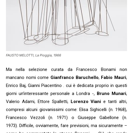
FAUSTO MELOTTI, La Pioggia, 1966
Ma nella selezione curata da Francesco Bonami non
mancano nomi come
Gianfranco Baruchello
,
Fabio Mauri
,
Enrico Baj, Gianni Piacentino . cui è dedicata proprio in questi
giorni un’interessante personale a Londra -,
Bruno Munari
,
Valerio Adami, Ettore Spalletti,
Lorenzo Viani
e tanti altri,
compresi alcuni giovanissimi come: Elisa Sighicelli (n. 1968),
Francesco Vezzoli (n. 1971) o Giuseppe Gabellone (n.
1973). Difficile, ovviamente, fare previsioni, ma sicuramente –