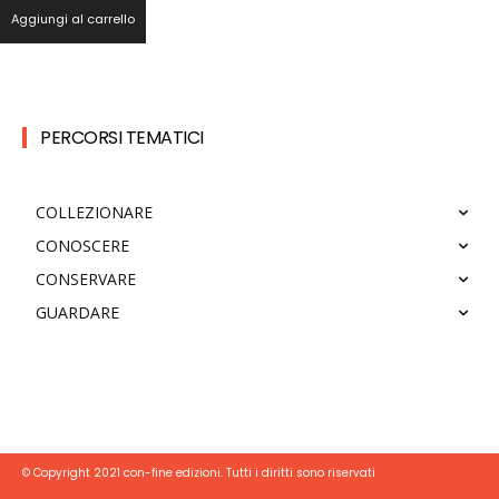
Aggiungi al carrello
PERCORSI TEMATICI
COLLEZIONARE
CONOSCERE
CONSERVARE
GUARDARE
© Copyright 2021 con-fine edizioni. Tutti i diritti sono riservati