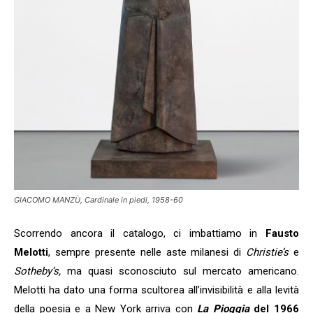
GIACOMO MANZÙ, Cardinale in piedi, 1958-60
Scorrendo ancora il catalogo, ci imbattiamo in
Fausto
Melotti
, sempre presente nelle aste milanesi di
Christie’s
e
Sotheby’s,
ma quasi sconosciuto sul mercato americano.
Melotti ha dato una forma scultorea all’invisibilità e alla levità
della poesia e a New York arriva con
La Pioggia
del 1966