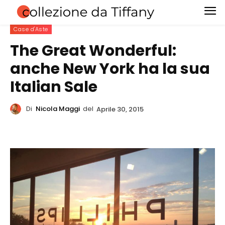
Case d'Aste
The Great Wonderful:
anche New York ha la sua
Italian Sale
Di
Nicola Maggi
del
Aprile 30, 2015