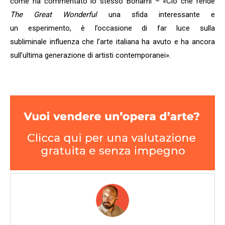
come ha commentato lo stesso Bonami – «Ciò che rende
The Great Wonderful
una sfida interessante e
un esperimento, è l’occasione di far luce sulla
subliminale influenza che l’arte italiana ha avuto e ha ancora
sull’ultima generazione di artisti contemporanei».