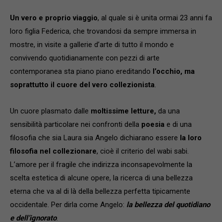
Un vero e proprio viaggio
, al quale si è unita ormai 23 anni fa
loro figlia Federica, che trovandosi da sempre immersa in
mostre, in visite a gallerie d’arte di tutto il mondo e
convivendo quotidianamente con pezzi di arte
contemporanea sta piano piano ereditando
l’occhio, ma
soprattutto il cuore del vero collezionista
.
Un cuore plasmato dalle
moltissime letture,
da una
sensibilità particolare nei confronti della
poesia
e di una
filosofia che sia Laura sia Angelo dichiarano essere
la loro
filosofia nel collezionare
, cioè il criterio del wabi sabi.
L’amore per il fragile che indirizza inconsapevolmente la
scelta estetica di alcune opere, la ricerca di una bellezza
eterna che va al di là della bellezza perfetta tipicamente
occidentale. Per dirla come Angelo:
la bellezza del quotidiano
e dell’ignorato
.