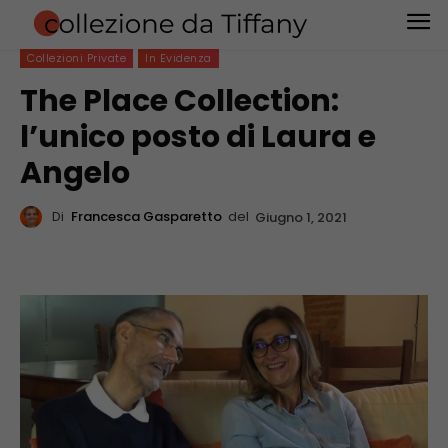
Collezioni Private
In Evidenza
The Place Collection:
l’unico posto di Laura e
Angelo
Di
Francesca Gasparetto
del
Giugno 1, 2021