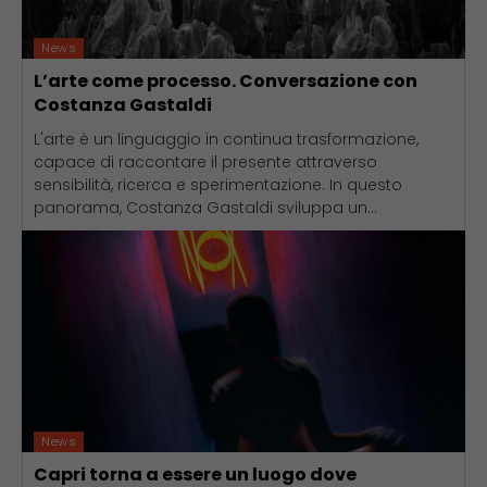
News
L’arte come processo. Conversazione con
Costanza Gastaldi
L'arte è un linguaggio in continua trasformazione,
capace di raccontare il presente attraverso
sensibilità, ricerca e sperimentazione. In questo
panorama, Costanza Gastaldi sviluppa un...
News
Capri torna a essere un luogo dove