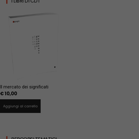
I LIBRI DI CDT
Il mercato dei significati
€
10,00
Aggiungi al carrello