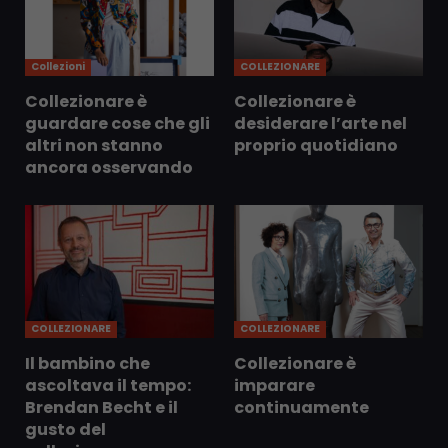
Collezioni
COLLEZIONARE
Collezionare è
Collezionare è
guardare cose che gli
desiderare l’arte nel
altri non stanno
proprio quotidiano
ancora osservando
COLLEZIONARE
COLLEZIONARE
Il bambino che
Collezionare è
ascoltava il tempo:
imparare
Brendan Becht e il
continuamente
gusto del