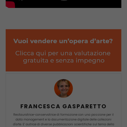
FRANCESCA GASPARETTO
Restauratrice-conservatrice di formazione con una passione per il
data management e la documentazione digitale delle collezioni
d'arte. E’ autrice di diverse pubblicazioni scientifiche sul tema della