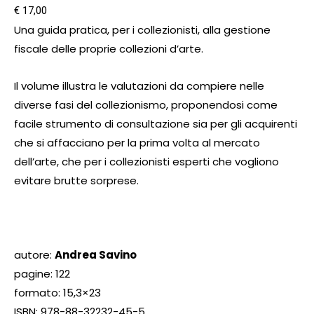
€
17,00
Una guida pratica, per i collezionisti, alla gestione
fiscale delle proprie collezioni d’arte.
Il volume illustra le valutazioni da compiere nelle
diverse fasi del collezionismo, proponendosi come
facile strumento di consultazione sia per gli acquirenti
che si affacciano per la prima volta al mercato
dell’arte, che per i collezionisti esperti che vogliono
evitare brutte sorprese.
autore:
Andrea Savino
pagine: 122
formato: 15,3×23
ISBN: 978-88-32232-45-5