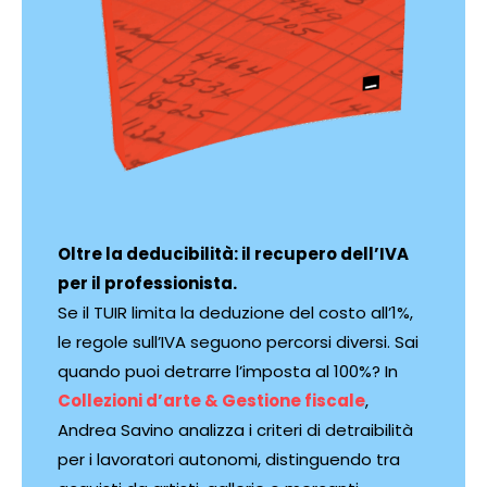
Oltre la deducibilità: il recupero dell’IVA
per il professionista.
Se il TUIR limita la deduzione del costo all’1%,
le regole sull’IVA seguono percorsi diversi. Sai
quando puoi detrarre l’imposta al 100%? In
Collezioni d’arte & Gestione fiscale
,
Andrea Savino analizza i criteri di detraibilità
per i lavoratori autonomi, distinguendo tra