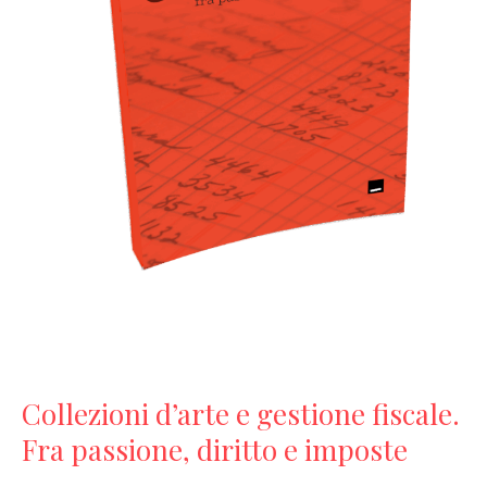
Collezioni d’arte e gestione fiscale.
Fra passione, diritto e imposte