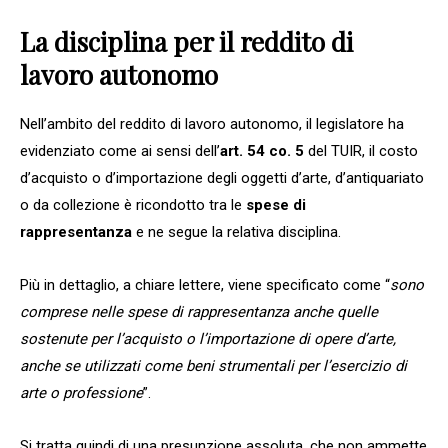
La disciplina per il reddito di
lavoro autonomo
Nell’ambito del reddito di lavoro autonomo, il legislatore ha
evidenziato come ai sensi dell’
art. 54
co. 5
del TUIR, il costo
d’acquisto o d’importazione degli oggetti d’arte, d’antiquariato
o da collezione è ricondotto tra le
spese di
rappresentanza
e ne segue la relativa disciplina.
Più in dettaglio, a chiare lettere, viene specificato come “
sono
comprese nelle spese di rappresentanza anche quelle
sostenute per l’acquisto o l’importazione di opere d’arte,
anche se utilizzati come beni strumentali per l’esercizio di
arte o professione
”.
Si tratta quindi di una presunzione assoluta, che non ammette