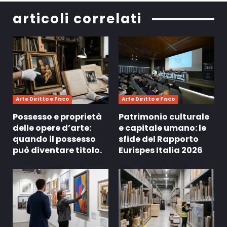
articoli correlati
Arte Diritto e Fisco
Arte Diritto e Fisco
Possesso e proprietà
Patrimonio culturale
delle opere d’arte:
e capitale umano: le
quando il possesso
sfide del Rapporto
può diventare titolo.
Eurispes Italia 2026