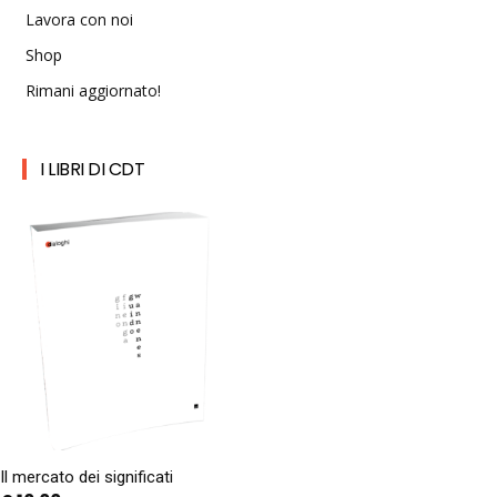
Lavora con noi
Shop
Rimani aggiornato!
I LIBRI DI CDT
Il mercato dei significati