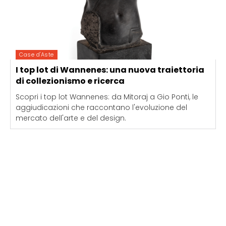
Case d'Aste
I top lot di Wannenes: una nuova traiettoria
di collezionismo e ricerca
Scopri i top lot Wannenes: da Mitoraj a Gio Ponti, le
aggiudicazioni che raccontano l'evoluzione del
mercato dell'arte e del design.