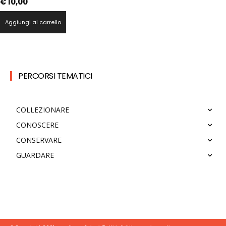
€
10,00
Aggiungi al carrello
PERCORSI TEMATICI
COLLEZIONARE
CONOSCERE
CONSERVARE
GUARDARE