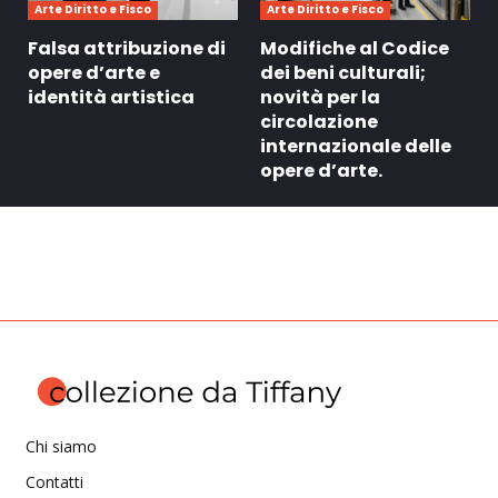
Arte Diritto e Fisco
Arte Diritto e Fisco
Falsa attribuzione di
Modifiche al Codice
opere d’arte e
dei beni culturali;
identità artistica
novità per la
circolazione
internazionale delle
opere d’arte.
Chi siamo
Contatti