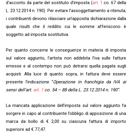
d’acconto da parte del sostituto d’imposta (
art. 1
co. 67 della
L. 23.12.2014 n. 190). Per evitare l’assoggettamento a ritenuta,
i contribuenti devono rilasciare un’apposita dichiarazione dalla
quale risulti che il reddito cui le somme afferiscono è
soggetto ad imposta sostitutiva.
Per quanto concerne le conseguenze in materia di imposta
sul valore aggiunto, l’artista non addebita l’iva sulle fatture
emesse e al contempo non può detrarsi quella pagata sugli
acquisti. Alla luce di quanto sopra, in fattura deve essere
presente l’indicazione “
Operazione in franchigia da IVA ai
sensi dell’art.
art. 1
co. 54 – 88 della L. 23.12.2014 n. 190”.
La mancata applicazione dell’imposta sul valore aggiunto fa
sorgere in capo al contribuente l’obbligo di apposizione di una
marca da bollo di € 2,00 su ciascuna fattura di importo
superiore ad € 77,47.