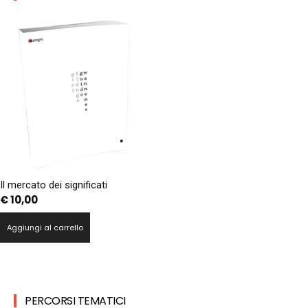
Il mercato dei significati
€
10,00
Aggiungi al carrello
PERCORSI TEMATICI