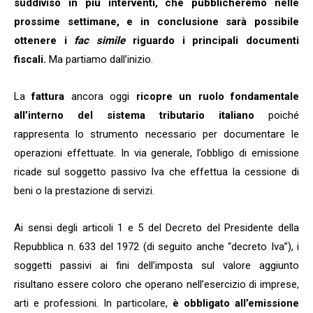
suddiviso in più interventi, che pubblicheremo nelle
prossime settimane, e in conclusione sarà possibile
ottenere i
fac simile
riguardo i principali documenti
fiscali.
Ma partiamo dall’inizio.
La
fattura
ancora oggi
ricopre un ruolo fondamentale
all’interno del sistema tributario italiano
poiché
rappresenta lo strumento necessario per documentare le
operazioni effettuate. In via generale, l’obbligo di emissione
ricade sul soggetto passivo Iva che effettua la cessione di
beni o la prestazione di servizi.
Ai sensi degli articoli 1 e 5 del Decreto del Presidente della
Repubblica n. 633 del 1972 (di seguito anche “decreto Iva”), i
soggetti passivi ai fini dell’imposta sul valore aggiunto
risultano essere coloro che operano nell’esercizio di imprese,
arti e professioni. In particolare,
è obbligato all’emissione