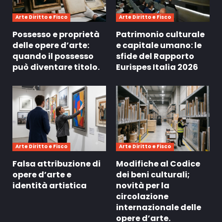
Arte Diritto e Fisco
Arte Diritto e Fisco
Possesso e proprietà
Patrimonio culturale
delle opere d’arte:
e capitale umano: le
quando il possesso
sfide del Rapporto
può diventare titolo.
Eurispes Italia 2026
Arte Diritto e Fisco
Arte Diritto e Fisco
Falsa attribuzione di
Modifiche al Codice
opere d’arte e
dei beni culturali;
identità artistica
novità per la
circolazione
internazionale delle
opere d’arte.