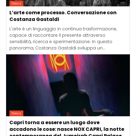
News
L’arte come processo. Conversazione con
Costanza Gastaldi
L'arte è un linguaggio in continua trasformazione,
capace di raccontare il presente attraverso
sensibilità, ricerca e sperimentazione. In questo
panorama, Costanza Gastaldi sviluppa un...
News
Capri torna a essere un luogo dove
accadono le cose: nasce NOX CAPRI, la notte
contemporanea del Jumeirah Capri Palace