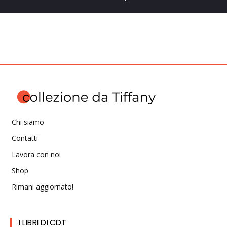
Chi siamo
Contatti
Lavora con noi
Shop
Rimani aggiornato!
I LIBRI DI CDT