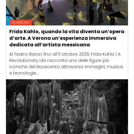
GUARDARE
Frida Kahlo, quando la vita diventa un’opera
d’arte. A Verona un’esperienza immersiva
dedicata all’artista messicana
Al Teatro Ristori, fino all'11 ottobre 2026, Frida Kahlo | A
Revolutionary Life racconta una delle figure più
iconiche del Novecento attraverso immagini, musica
e tecnologie...