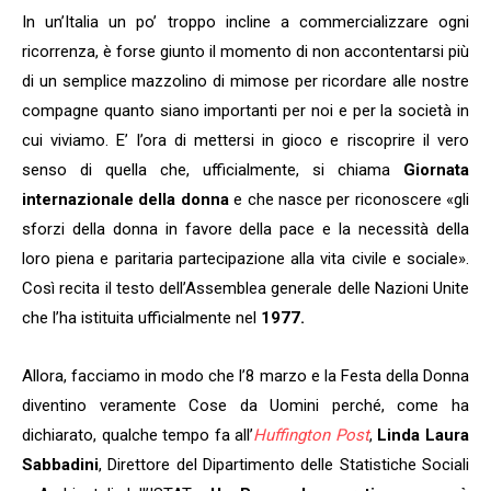
In un’Italia un po’ troppo incline a commercializzare ogni
ricorrenza, è forse giunto il momento di non accontentarsi più
di un semplice mazzolino di mimose per ricordare alle nostre
compagne quanto siano importanti per noi e per la società in
cui viviamo. E’ l’ora di mettersi in gioco e riscoprire il vero
senso di quella che, ufficialmente, si chiama
Giornata
internazionale della donna
e che nasce per riconoscere «gli
sforzi della donna in favore della pace e la necessità della
loro piena e paritaria partecipazione alla vita civile e sociale».
Così recita il testo dell’Assemblea generale delle Nazioni Unite
che l’ha istituita ufficialmente nel
1977.
Allora, facciamo in modo che l’8 marzo e la Festa della Donna
diventino veramente Cose da Uomini perché, come ha
dichiarato, qualche tempo fa all’
Huffington Post
,
Linda Laura
Sabbadini
, Direttore del Dipartimento delle Statistiche Sociali