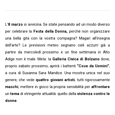
L’
8 marzo
si avvicina. Se state pensando ad un modo diverso
per celebrare la
Festa della Donna,
perché non organizzare
una bella gita con la vostra compagna? Magari all’insegna
dell’arte? Le previsioni meteo segnano cieli azzurri già a
partire da mercoledì prossimo e un fine settimana in Alto
Adige non è male. Meta: la
Galleria Civica di Bolzano
dove,
proprio sabato prossimo, aprirà i battenti
“Cose da Uomini”
,
a cura di Susanna Sara Mandice. Una mostra unica nel suo
genere, che vede
quattro giovani artisti
, tutti rigorosamente
maschi
, mettere in gioco la propria sensibilità per
affrontare
un
tema
di stringente attualità: quello della
violenza contro le
donne
.