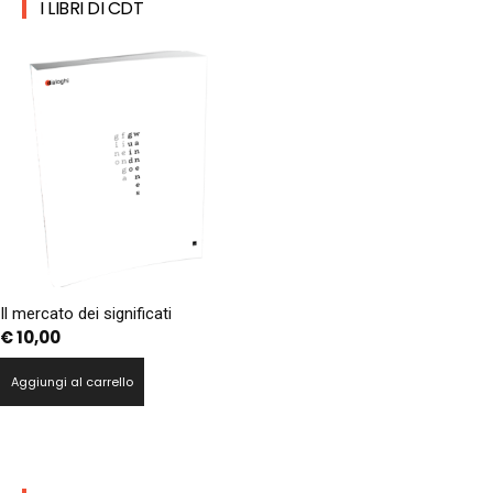
I LIBRI DI CDT
Il mercato dei significati
€
10,00
Aggiungi al carrello