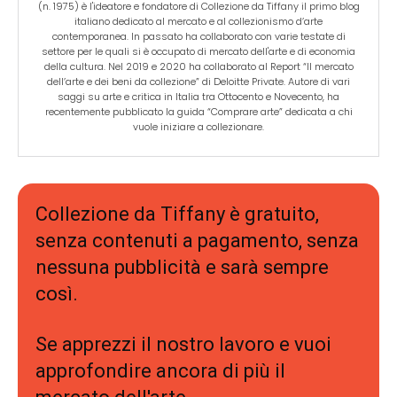
(n. 1975) è l'ideatore e fondatore di Collezione da Tiffany il primo blog
italiano dedicato al mercato e al collezionismo d’arte
contemporanea. In passato ha collaborato con varie testate di
settore per le quali si è occupato di mercato dell'arte e di economia
della cultura. Nel 2019 e 2020 ha collaborato al Report “Il mercato
dell’arte e dei beni da collezione” di Deloitte Private. Autore di vari
saggi su arte e critica in Italia tra Ottocento e Novecento, ha
recentemente pubblicato la guida “Comprare arte” dedicata a chi
vuole iniziare a collezionare.
Collezione da Tiffany è gratuito,
senza contenuti a pagamento, senza
nessuna pubblicità e sarà sempre
così.
Se apprezzi il nostro lavoro e vuoi
approfondire ancora di più il