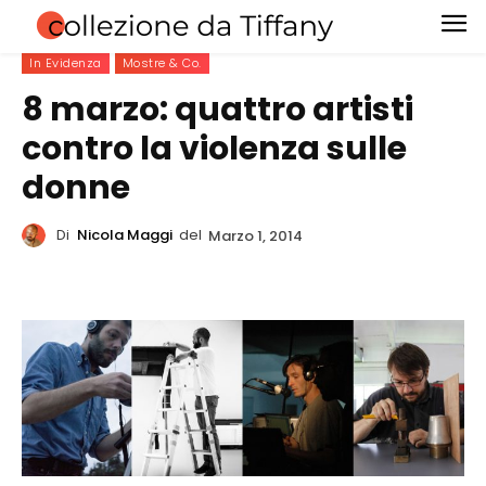
In Evidenza
Mostre & Co.
8 marzo: quattro artisti
contro la violenza sulle
donne
Di
Nicola Maggi
del
Marzo 1, 2014