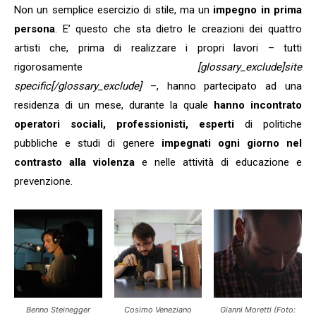
Non un semplice esercizio di stile, ma un
impegno in prima
persona
. E’ questo che sta dietro le creazioni dei quattro
artisti che, prima di realizzare i propri lavori – tutti
rigorosamente
[glossary_exclude]site
specific[/glossary_exclude]
–, hanno partecipato ad una
residenza di un mese, durante la quale
hanno incontrato
operatori sociali, professionisti, esperti
di politiche
pubbliche e studi di genere
impegnati ogni giorno nel
contrasto alla violenza
e nelle attività di educazione e
prevenzione.
Benno Steinegger
Cosimo Veneziano
Gianni Moretti (Foto: