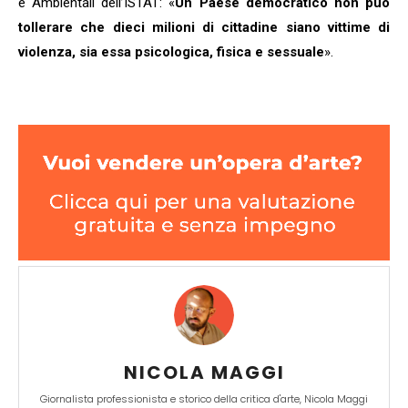
e Ambientali dell’ISTAT: «
Un Paese democratico non può
tollerare che dieci milioni di cittadine siano vittime di
violenza, sia essa psicologica, fisica e sessuale
».
NICOLA MAGGI
Giornalista professionista e storico della critica d'arte, Nicola Maggi