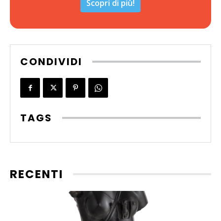
Scopri di più!
CONDIVIDI
TAGS
RECENTI