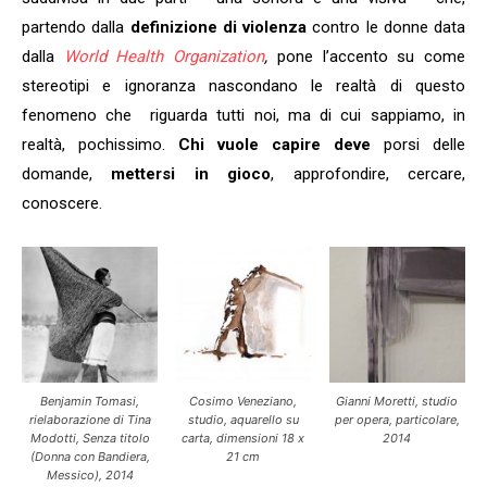
partendo dalla
definizione di violenza
contro le donne data
dalla
World Health Organization
,
pone l’accento su come
stereotipi e ignoranza nascondano le realtà di questo
fenomeno che riguarda tutti noi, ma di cui sappiamo, in
realtà, pochissimo.
Chi vuole capire
deve
porsi delle
domande,
mettersi in gioco
, approfondire, cercare,
conoscere.
Benjamin Tomasi,
Cosimo Veneziano,
Gianni Moretti, studio
rielaborazione di Tina
studio, aquarello su
per opera, particolare,
Modotti, Senza titolo
carta, dimensioni 18 x
2014
(Donna con Bandiera,
21 cm
Messico), 2014