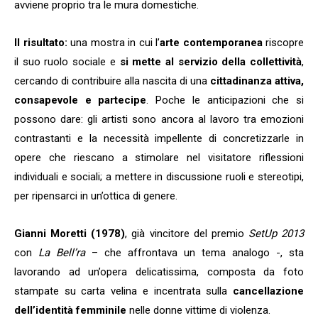
avviene proprio tra le mura domestiche.
Il risultato:
una mostra in cui l’
arte contemporanea
riscopre
il suo ruolo sociale e
si mette al servizio della collettività
,
cercando di contribuire alla nascita di una
cittadinanza attiva,
consapevole e partecipe
. Poche le anticipazioni che si
possono dare: gli artisti sono ancora al lavoro tra emozioni
contrastanti e la necessità impellente di concretizzarle in
opere che riescano a stimolare nel visitatore riflessioni
individuali e sociali; a mettere in discussione ruoli e stereotipi,
per ripensarci in un’ottica di genere.
Gianni Moretti (1978)
, già vincitore del premio
SetUp 2013
con
La Bell’ra
– che affrontava un tema analogo -, sta
lavorando ad un’opera delicatissima, composta da foto
stampate su carta velina e incentrata sulla
cancellazione
dell’identità femminile
nelle donne vittime di violenza.