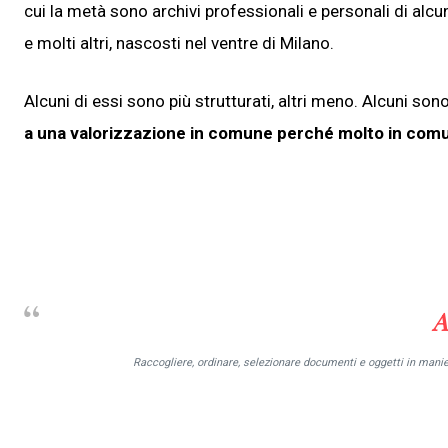
cui la metà sono archivi professionali e personali di alcuni 
e molti altri, nascosti nel ventre di Milano.
Alcuni di essi sono più strutturati, altri meno. Alcuni son
a una valorizzazione in comune perché molto in comu
A
Raccogliere, ordinare, selezionare documenti e oggetti in manier