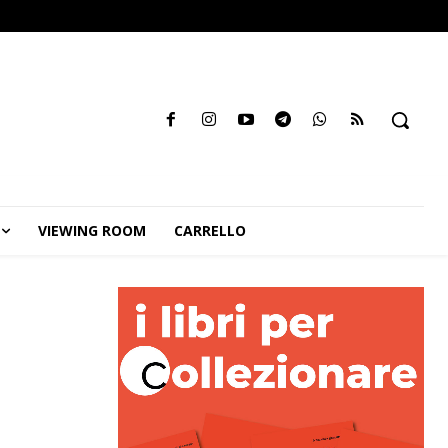
VIEWING ROOM
CARRELLO