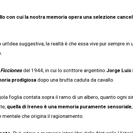
o con cui la nostra memoria opera una selezione cance
o un’idea suggestiva, la realtà è che essa vive pur sempre in 
.
e
Ficciones
del 1944, in cui lo scrittore argentino
Jorge Luis
ria prodigiosa
dopo una brutta caduta da cavallo.
gola foglia contata sopra il ramo di un albero, quanto ogni s
nte,
quella di Ireneo è una memoria puramente sensoriale
e mentale che origina il ragionamento.