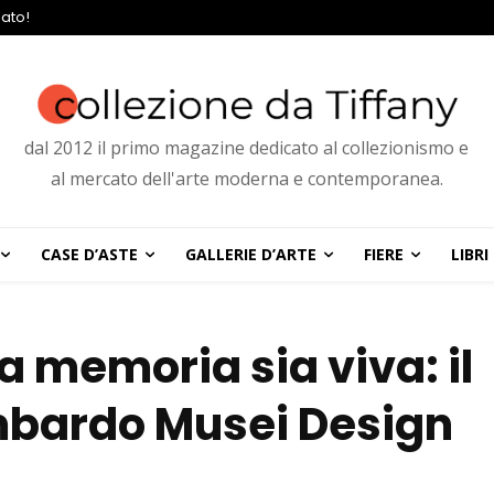
ato!
dal 2012 il primo magazine dedicato al collezionismo e
al mercato dell'arte moderna e contemporanea.
CASE D’ASTE
GALLERIE D’ARTE
FIERE
LIBRI
a memoria sia viva: il
ombardo Musei Design