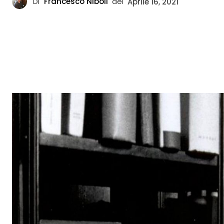
Di
Francesco Niboli
del
Aprile 16, 2021