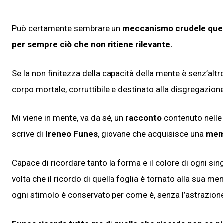
Può certamente sembrare un
meccanismo crudele quell
per sempre ciò che non ritiene rilevante.
Se la non finitezza della capacità della mente è senz’altr
corpo mortale, corruttibile e destinato alla disgregazione
Mi viene in mente, va da sé, un
racconto
contenuto nell
scrive di
Ireneo Funes
, giovane che acquisisce una
memo
Capace di ricordare tanto la forma e il colore di ogni sin
volta che il ricordo di quella foglia è tornato alla sua me
ogni stimolo è conservato per come è, senza l’astrazion