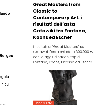
Great Masters from
Classic to
llando
Contemporary Art: i
risultati dell’asta
Catawiki tra Fontana,
un
Koons ed Escher
I risultati di "Great Masters" su
Catawiki: l'asta chiude a 300.000 €
 Borges
con le aggiudicazioni top di
Fontana, Koons, Picasso ed Escher.
ingola
, in cui
Case d'Aste