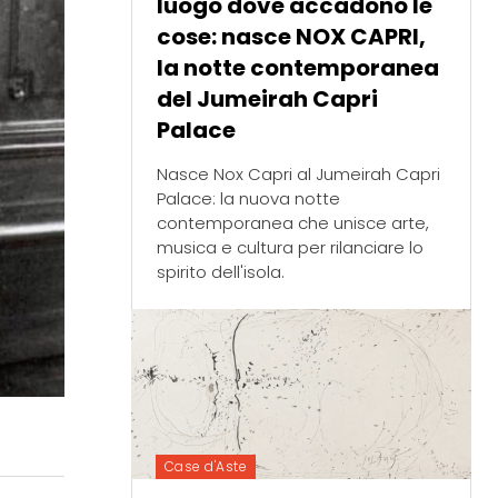
luogo dove accadono le
cose: nasce NOX CAPRI,
la notte contemporanea
del Jumeirah Capri
Palace
Nasce Nox Capri al Jumeirah Capri
Palace: la nuova notte
contemporanea che unisce arte,
musica e cultura per rilanciare lo
spirito dell'isola.
Case d'Aste