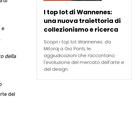
a
di
I top lot di Wannenes:
una nuova traiettoria di
collezionismo e ricerca
 e
.
Scopri i top lot Wannenes: da
Mitoraj a Gio Ponti, le
aggiudicazioni che raccontano
o della
l'evoluzione del mercato dell'arte e
del design.
o
rte del