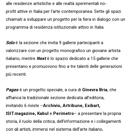
alle residenze artistiche e alle realtà sperimentali no-
profit attive in Italia per l’arte contemporanea. Sette gli spazi
chiamati a sviluppare un progetto per la fiera in dialogo con un
programma di residenza istituzionale attivo in Italia.
Solo
è la sezione che invita 9 gallerie partecipanti a
valorizzare con un progetto monografico un giovane artista
italiano, mentre
Next
è lo spazio dedicato a 15 gallerie che
presentano e promuovono fino a tre talenti delle generazioni
più recenti.
Pages
è un progetto speciale, a cura di
Ginevra Bria
, che
affianca la tradizionale sezione dedicata all’editoria,
invitando 6 riviste –
Archivio, Artribune, Exibart,
ISIT.magazine, Kabul
e
Perimetro
– a presentare la propria
storia, il ruolo della critica, dell’informazione e i collegamenti
con gli artisti, immersi nel sistema dell’arte italiano,