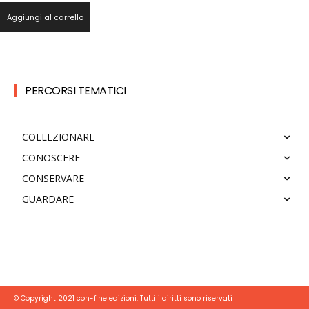
Aggiungi al carrello
PERCORSI TEMATICI
COLLEZIONARE
CONOSCERE
CONSERVARE
GUARDARE
© Copyright 2021 con-fine edizioni. Tutti i diritti sono riservati