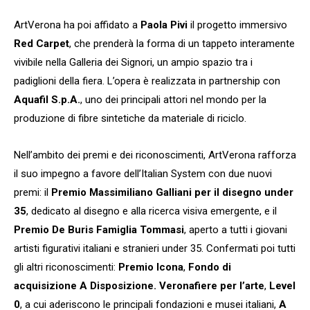
ArtVerona ha poi affidato a
Paola Pivi
il progetto immersivo
Red Carpet
, che prenderà la forma di un tappeto interamente
vivibile nella Galleria dei Signori, un ampio spazio tra i
padiglioni della fiera. L’opera è realizzata in partnership con
Aquafil S.p.A.
, uno dei principali attori nel mondo per la
produzione di fibre sintetiche da materiale di riciclo.
Nell’ambito dei premi e dei riconoscimenti, ArtVerona rafforza
il suo impegno a favore dell’Italian System con due nuovi
premi: il
Premio Massimiliano Galliani per il disegno under
35
, dedicato al disegno e alla ricerca visiva emergente, e il
Premio De Buris Famiglia Tommasi
, aperto a tutti i giovani
artisti figurativi italiani e stranieri under 35. Confermati poi tutti
gli altri riconoscimenti:
Premio Icona
,
Fondo di
acquisizione A Disposizione. Veronafiere per l’arte
,
Level
0
, a cui aderiscono le principali fondazioni e musei italiani,
A