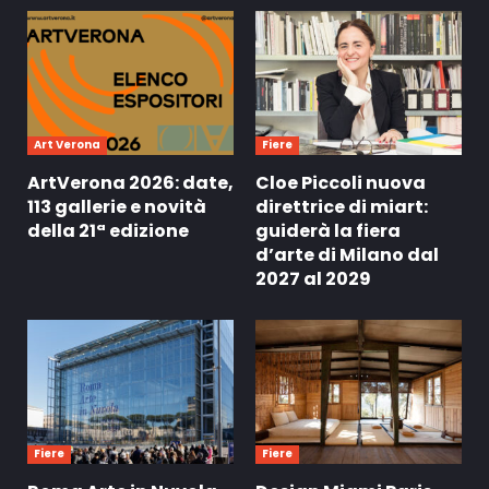
Art Verona
Fiere
ArtVerona 2026: date,
Cloe Piccoli nuova
113 gallerie e novità
direttrice di miart:
della 21ª edizione
guiderà la fiera
d’arte di Milano dal
2027 al 2029
Fiere
Fiere