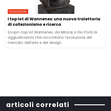
Case d'Aste
I top lot di Wannenes: una nuova traiettoria
di collezionismo e ricerca
Scopri i top lot Wannenes: da Mitoraj a Gio Ponti, le
aggiudicazioni che raccontano l'evoluzione del
mercato dell'arte e del design.
articoli correlati