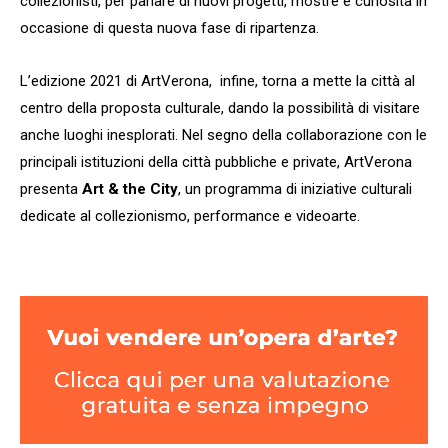
collezionisti, per parlare di nuovi progetti, mostre e curiosità in
occasione di questa nuova fase di ripartenza.
L’edizione 2021 di ArtVerona, infine, torna a mette la città al
centro della proposta culturale, dando la possibilità di visitare
anche luoghi inesplorati. Nel segno della collaborazione con le
principali istituzioni della città pubbliche e private, ArtVerona
presenta
Art & the City
, un programma di iniziative culturali
dedicate al collezionismo, performance e videoarte.