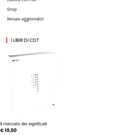
Shop
Rimani aggiornato!
I LIBRI DI CDT
Il mercato dei significati
€
10,00