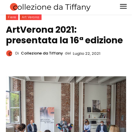
Fiere
Art Verona
ArtVerona 2021:
presentata la 16ª edizione
Di
Collezione da Tiffany
del
Luglio 22, 2021