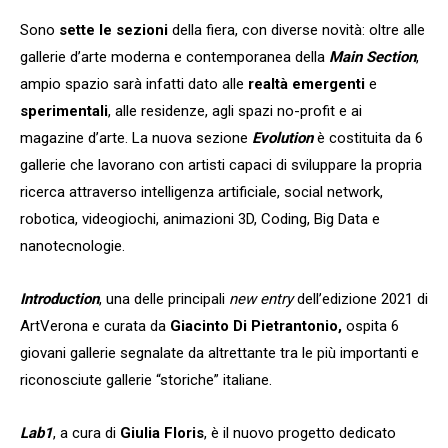
Sono
sette le sezioni
della fiera, con diverse novità: oltre alle
gallerie d’arte moderna e contemporanea della
Main Section
,
ampio spazio sarà infatti dato alle
realtà emergenti
e
sperimentali
, alle residenze, agli spazi no-profit e ai
magazine d’arte. La nuova sezione
Evolution
è costituita da 6
gallerie che lavorano con artisti capaci di sviluppare la propria
ricerca attraverso
intelligenza artificiale, social network,
robotica, videogiochi, animazioni 3D, Coding, Big Data e
nanotecnologie.
Introduction
, una delle principali
new entry
dell’edizione 2021 di
ArtVerona e curata da
Giacinto Di Pietrantonio,
ospita 6
giovani gallerie segnalate da altrettante tra le più importanti e
riconosciute gallerie “storiche” italiane.
Lab1
, a cura di
Giulia Floris
, è il nuovo progetto dedicato