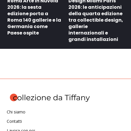
Roma Arte in Nuvola
Design Miami Paris
2026: la sesta
2026: le anticipazioni
edizione porta a
della quarta edizione
Roma 140 gallerie e la
tra collectible design,
Germania come
gallerie
Paese ospite
internazionali e
grandi installazioni
Chi siamo
Contatti
Lavora con noi