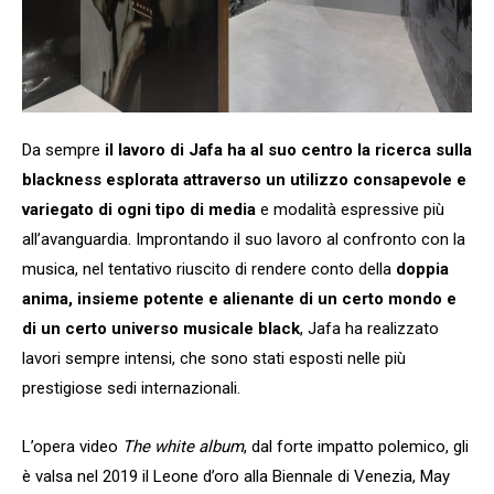
Da sempre
il lavoro di Jafa ha al suo centro la ricerca sulla
blackness esplorata attraverso un utilizzo consapevole e
variegato di ogni tipo di media
e modalità espressive più
all’avanguardia. Improntando il suo lavoro al confronto con la
musica, nel tentativo riuscito di rendere conto della
doppia
anima, insieme potente e alienante di un certo mondo e
di un certo universo musicale black
, Jafa ha realizzato
lavori sempre intensi, che sono stati esposti nelle più
prestigiose sedi internazionali.
L’opera video
The white album
, dal forte impatto polemico, gli
è valsa nel 2019 il Leone d’oro alla Biennale di Venezia, May