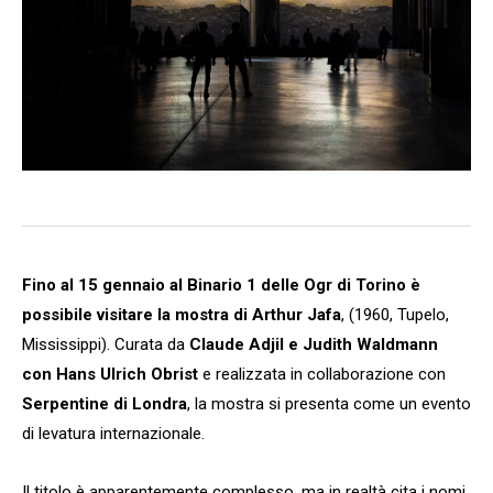
Fino al 15 gennaio al Binario 1 delle Ogr di Torino è
possibile visitare la mostra di Arthur Jafa
, (1960, Tupelo,
Mississippi). Curata da
Claude Adjil e Judith Waldmann
con Hans Ulrich Obrist
e realizzata in collaborazione con
Serpentine di Londra
, la mostra si presenta come un evento
di levatura internazionale.
Il titolo è apparentemente complesso, ma in realtà cita i nomi