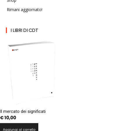
Shop
Rimani aggiornato!
I LIBRI DI CDT
Il mercato dei significati
€
10,00
Aggiungi al carrello