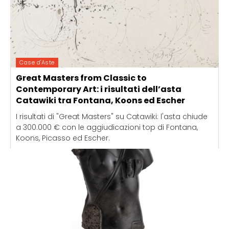
Case d'Aste
Great Masters from Classic to
Contemporary Art: i risultati dell’asta
Catawiki tra Fontana, Koons ed Escher
I risultati di "Great Masters" su Catawiki: l'asta chiude
a 300.000 € con le aggiudicazioni top di Fontana,
Koons, Picasso ed Escher.