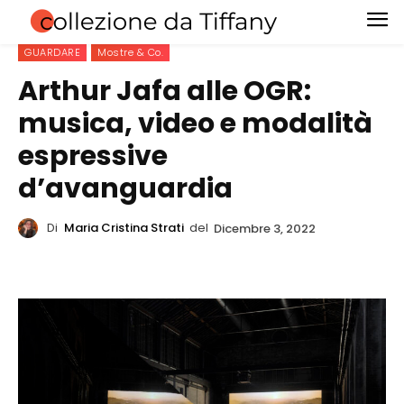
GUARDARE
Mostre & Co.
Arthur Jafa alle OGR:
musica, video e modalità
espressive
d’avanguardia
Di
Maria Cristina Strati
del
Dicembre 3, 2022