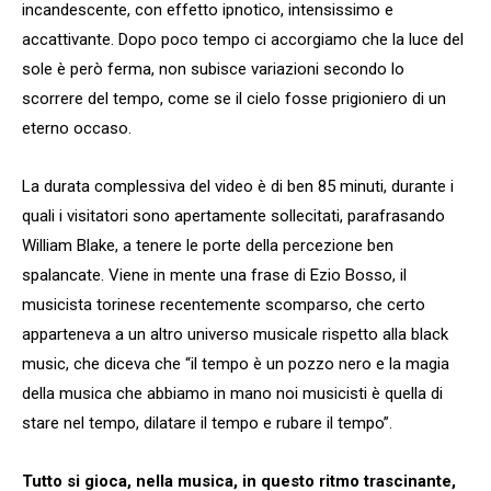
incandescente, con effetto ipnotico, intensissimo e
accattivante. Dopo poco tempo ci accorgiamo che la luce del
sole è però ferma, non subisce variazioni secondo lo
scorrere del tempo, come se il cielo fosse prigioniero di un
eterno occaso.
La durata complessiva del video è di ben 85 minuti, durante i
quali i visitatori sono apertamente sollecitati, parafrasando
William Blake, a tenere le porte della percezione ben
spalancate. Viene in mente una frase di Ezio Bosso, il
musicista torinese recentemente scomparso, che certo
apparteneva a un altro universo musicale rispetto alla black
music, che diceva che “il tempo è un pozzo nero e la magia
della musica che abbiamo in mano noi musicisti è quella di
stare nel tempo, dilatare il tempo e rubare il tempo”.
Tutto si gioca, nella musica, in questo ritmo trascinante,