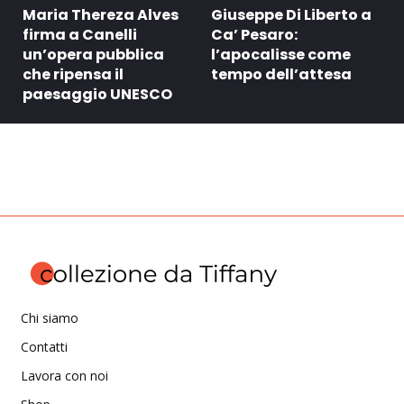
Maria Thereza Alves
Giuseppe Di Liberto a
firma a Canelli
Ca’ Pesaro:
un’opera pubblica
l’apocalisse come
che ripensa il
tempo dell’attesa
paesaggio UNESCO
Chi siamo
Contatti
Lavora con noi