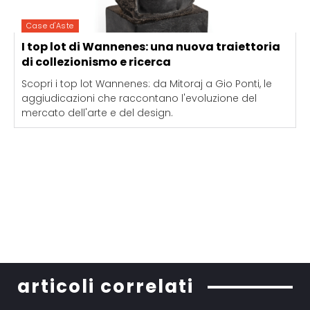
Case d'Aste
I top lot di Wannenes: una nuova traiettoria
di collezionismo e ricerca
Scopri i top lot Wannenes: da Mitoraj a Gio Ponti, le
aggiudicazioni che raccontano l'evoluzione del
mercato dell'arte e del design.
articoli correlati