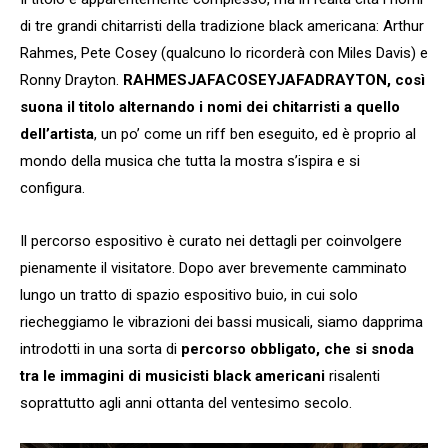
di tre grandi chitarristi della tradizione black americana: Arthur
Rahmes, Pete Cosey (qualcuno lo ricorderà con Miles Davis) e
Ronny Drayton.
RAHMESJAFACOSEYJAFADRAYTON, così
suona il titolo alternando i nomi dei chitarristi a quello
dell’artista
, un po’ come un riff ben eseguito, ed è proprio al
mondo della musica che tutta la mostra s’ispira e si
configura.
Il percorso espositivo è curato nei dettagli per coinvolgere
pienamente il visitatore. Dopo aver brevemente camminato
lungo un tratto di spazio espositivo buio, in cui solo
riecheggiamo le vibrazioni dei bassi musicali, siamo dapprima
introdotti in una sorta di
percorso obbligato, che si snoda
tra le immagini di musicisti black americani
risalenti
soprattutto agli anni ottanta del ventesimo secolo.