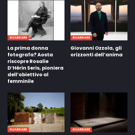
GUARDARE
GUARDARE
La prima donna
Giovanni Ozzola, gli
fotografa? Aosta
orizzonti dell’anima
riscopre Rosalie
D’Hérin Seris, pioniera
dell’obiettivo al
femminile
GUARDARE
GUARDARE