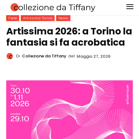
Fiere
Artissima Torino
News
Artissima 2026: a Torino la
fantasia si fa acrobatica
Di
Collezione da Tiffany
del
Maggio 27, 2026