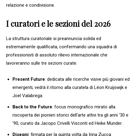
relazione e condivisione.
I curatori e le sezioni del 2026
La struttura curatoriale si preannuncia solida ed
estremamente qualificata, confermando una squadra di
professionisti di assoluto rilievo internazionale che
lavoreranno sulle tre sezioni curate:
Present Future
: dedicata alle ricerche visive più giovani ed
emergenti, vedrà il ritorno alla curatela di Léon Kruijswijk e
Joel Valabrega.
Back to the Future
: focus monografico mirato alla
riscoperta dei pionieri storici dell’arte attivi tra gli anni ’30 e
’90, curato da Jacopo Crivelli Visconti ed Heike Munder.
Disegni
: firmata per la quinta volta da Irina Zucca