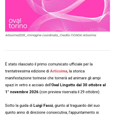
Artissima2026_immagine coordinata_Credits: FIONDA: Artissima
È stato rilasciato il primo comunicato ufficiale per la
trentatreesima edizione di
Artissima
, la storica
manifestazione torinese che tornerà ad animare gli ampi
spazi in vetro e acciaio dell’
Oval Lingotto dal 30 ottobre al
1° novembre 2026
(con preview riservata il 29 ottobre).
Sotto la guida di
Luigi Fassi
, giunto al traguardo del suo
quinto anno di direzione consecutiva, l’appuntamento si