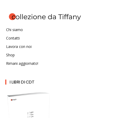
Chi siamo
Contatti
Lavora con noi
Shop
Rimani aggiornato!
I LIBRI DI CDT