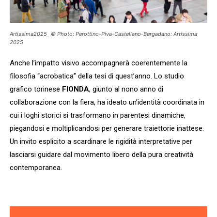
Artissima2025_ © Photo: Perottino-Piva-Castellano-Bergadano: Artissima
2025
Anche l’impatto visivo accompagnerà coerentemente la
filosofia “acrobatica” della tesi di quest’anno. Lo studio
grafico torinese
FIONDA
, giunto al nono anno di
collaborazione con la fiera, ha ideato un’identità coordinata in
cui i loghi storici si trasformano in parentesi dinamiche,
piegandosi e moltiplicandosi per generare traiettorie inattese.
Un invito esplicito a scardinare le rigidità interpretative per
lasciarsi guidare dal movimento libero della pura creatività
contemporanea.