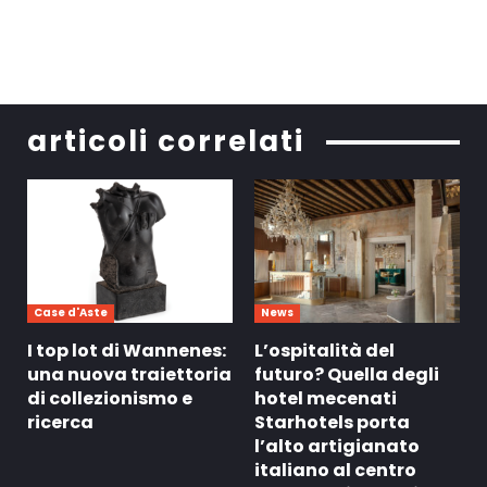
articoli correlati
Case d'Aste
News
I top lot di Wannenes:
L’ospitalità del
una nuova traiettoria
futuro? Quella degli
di collezionismo e
hotel mecenati
ricerca
Starhotels porta
l’alto artigianato
italiano al centro