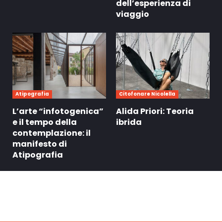
dell’esperienza di
viaggio
Atipografia
Citofonare Nicolella
L’arte “infotogenica”
Alida Priori: Teoria
e il tempo della
ibrida
contemplazione: il
manifesto di
Atipografia