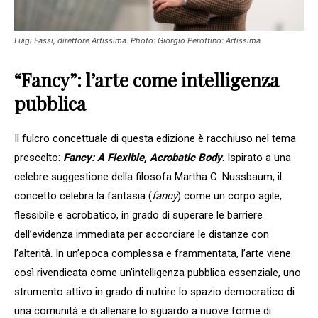
Luigi Fassi, direttore Artissima. Photo: Giorgio Perottino: Artissima
“Fancy”: l’arte come intelligenza
pubblica
Il fulcro concettuale di questa edizione è racchiuso nel tema
prescelto:
Fancy: A Flexible, Acrobatic Body
. Ispirato a una
celebre suggestione della filosofa Martha C. Nussbaum, il
concetto celebra la fantasia (
fancy
) come un corpo agile,
flessibile e acrobatico, in grado di superare le barriere
dell’evidenza immediata per accorciare le distanze con
l’alterità. In un’epoca complessa e frammentata, l’arte viene
così rivendicata come un’intelligenza pubblica essenziale, uno
strumento attivo in grado di nutrire lo spazio democratico di
una comunità e di allenare lo sguardo a nuove forme di