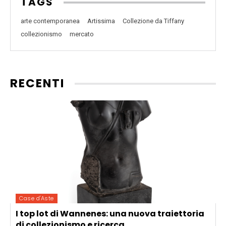
TAGS
arte contemporanea
Artissima
Collezione da Tiffany
collezionismo
mercato
RECENTI
Case d'Aste
I top lot di Wannenes: una nuova traiettoria
di collezionismo e ricerca