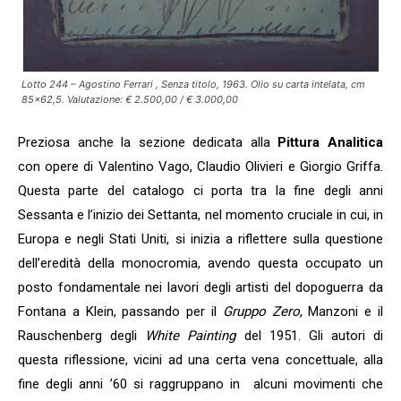
Lotto 244 – Agostino Ferrari , Senza titolo, 1963. Olio su carta intelata, cm
85×62,5. Valutazione: € 2.500,00 / € 3.000,00
Preziosa anche la sezione dedicata alla
Pittura Analitica
con opere di Valentino Vago, Claudio Olivieri e Giorgio Griffa.
Questa parte del catalogo ci porta tra la fine degli anni
Sessanta e l’inizio dei Settanta, nel momento cruciale in cui, in
Europa e negli Stati Uniti, si inizia a riflettere sulla questione
dell’eredità della monocromia, avendo questa occupato un
posto fondamentale nei lavori degli artisti del dopoguerra da
Fontana a Klein, passando per il
Gruppo Zero
, Manzoni e il
Rauschenberg degli
White Painting
del 1951. Gli autori di
questa riflessione, vicini ad una certa vena concettuale, alla
fine degli anni ’60 si raggruppano in alcuni movimenti che