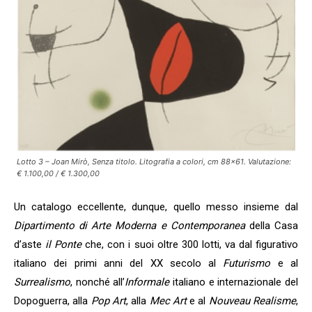
Lotto 3 – Joan Mirò, Senza titolo. Litografia a colori, cm 88×61. Valutazione:
€ 1.100,00 / € 1.300,00
Un catalogo eccellente, dunque, quello messo insieme dal
Dipartimento di Arte Moderna e Contemporanea
della Casa
d’aste
il Ponte
che, con i suoi oltre 300 lotti, va dal figurativo
italiano dei primi anni del XX secolo al
Futurismo
e al
Surrealismo
, nonché all’
Informale
italiano e internazionale del
Dopoguerra, alla
Pop Art
, alla
Mec Art
e al
Nouveau Realisme
,