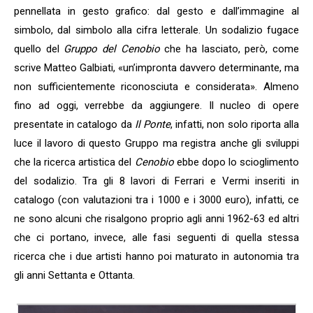
pennellata in gesto grafico: dal gesto e dall’immagine al
simbolo, dal simbolo alla cifra letterale. Un sodalizio fugace
quello del
Gruppo del Cenobio
che ha lasciato, però, come
scrive Matteo Galbiati, «un’impronta davvero determinante, ma
non sufficientemente riconosciuta e considerata». Almeno
fino ad oggi, verrebbe da aggiungere. Il nucleo di opere
presentate in catalogo da
Il Ponte
, infatti, non solo riporta alla
luce il lavoro di questo Gruppo ma registra anche gli sviluppi
che la ricerca artistica del
Cenobio
ebbe dopo lo scioglimento
del sodalizio. Tra gli 8 lavori di Ferrari e Vermi inseriti in
catalogo (con valutazioni tra i 1000 e i 3000 euro), infatti, ce
ne sono alcuni che risalgono proprio agli anni 1962-63 ed altri
che ci portano, invece, alle fasi seguenti di quella stessa
ricerca che i due artisti hanno poi maturato in autonomia tra
gli anni Settanta e Ottanta.