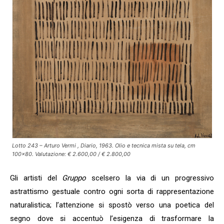
Lotto 243 – Arturo Vermi , Diario, 1963. Olio e tecnica mista su tela, cm
100×80. Valutazione: € 2.600,00 / € 2.800,00
Gli artisti del
Gruppo
scelsero la via di un progressivo
astrattismo gestuale contro ogni sorta di rappresentazione
naturalistica; l’attenzione si spostò verso una poetica del
segno dove si accentuò l’esigenza di trasformare la