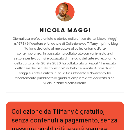
NICOLA MAGGI
Giornalista professionista e storico della critica d'arte, Nicola Maggi
(n. 1975) è l'ideatore e fondatore di Collezione da Tiffany il primo blog
italiano dedicato al mercato e al collezionismo d’arte
contemporanea. In passato ha collaborato con varie testate di
settore per le quali si è occupato di mercato dell'arte e di economia
della cultura. Nel 2019 e 2020 ha collaborato al Report “Il mercato
dell’arte e dei beni da collezione” di Deloitte Private. Autore di vari
saggi su arte e critica in Italia tra Ottocento e Novecento, ha
recentemente pubblicato la guida “Comprare arte” dedicata a chi
vuole iniziare a collezionare.
Collezione da Tiffany è gratuito,
senza contenuti a pagamento, senza
nessuna pubblicità e sarà sempre