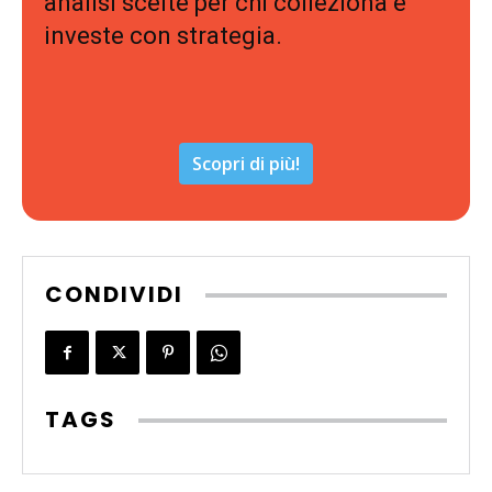
analisi scelte per chi colleziona e
investe con strategia.
Scopri di più!
CONDIVIDI
TAGS