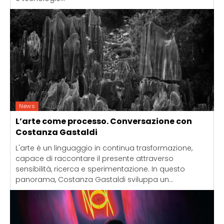
News
L’arte come processo. Conversazione con
Costanza Gastaldi
L'arte è un linguaggio in continua trasformazione,
capace di raccontare il presente attraverso
sensibilità, ricerca e sperimentazione. In questo
panorama, Costanza Gastaldi sviluppa un...