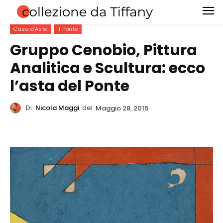
Case d'Aste
il Ponte
Gruppo Cenobio, Pittura
Analitica e Scultura: ecco
l’asta del Ponte
Di
Nicola Maggi
del
Maggio 28, 2015