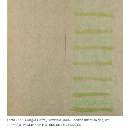
Lotto 166 – Giorgio Griffa , Verticale, 1969. Tecnica mista su tela, cm
100×72,5. Valutazione: € 12.500,00 / € 15.000,00