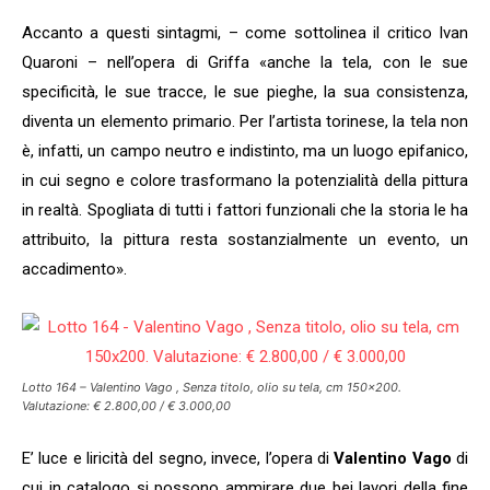
Accanto a questi sintagmi, – come sottolinea il critico Ivan
Quaroni – nell’opera di Griffa «anche la tela, con le sue
specificità, le sue tracce, le sue pieghe, la sua consistenza,
diventa un elemento primario. Per l’artista torinese, la tela non
è, infatti, un campo neutro e indistinto, ma un luogo epifanico,
in cui segno e colore trasformano la potenzialità della pittura
in realtà. Spogliata di tutti i fattori funzionali che la storia le ha
attribuito, la pittura resta sostanzialmente un evento, un
accadimento».
Lotto 164 – Valentino Vago , Senza titolo, olio su tela, cm 150×200.
Valutazione: € 2.800,00 / € 3.000,00
E’ luce e liricità del segno, invece, l’opera di
Valentino Vago
di
cui in catalogo si possono ammirare due bei lavori della fine