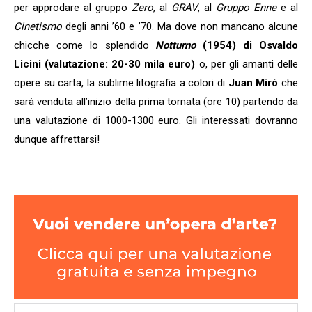
per approdare al gruppo
Zero
, al
GRAV
, al
Gruppo Enne
e al
Cinetismo
degli anni ’60 e ’70. Ma dove non mancano alcune
chicche come lo splendido
Notturno
(1954) di Osvaldo
Licini (valutazione: 20-30 mila euro)
o, per gli amanti delle
opere su carta, la sublime litografia a colori di
Juan Mirò
che
sarà venduta all’inizio della prima tornata (ore 10) partendo da
una valutazione di 1000-1300 euro. Gli interessati dovranno
dunque affrettarsi!