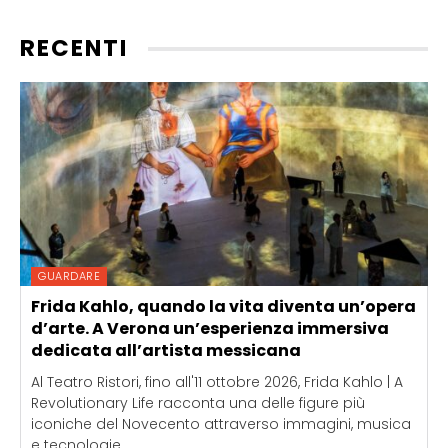
RECENTI
GUARDARE
Frida Kahlo, quando la vita diventa un’opera
d’arte. A Verona un’esperienza immersiva
dedicata all’artista messicana
Al Teatro Ristori, fino all'11 ottobre 2026, Frida Kahlo | A
Revolutionary Life racconta una delle figure più
iconiche del Novecento attraverso immagini, musica
e tecnologie...