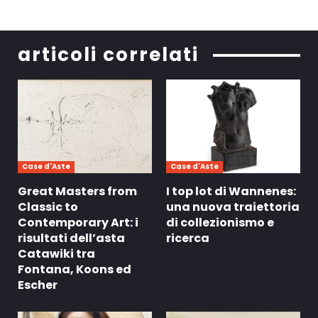
articoli correlati
Case d'Aste
Case d'Aste
Great Masters from
I top lot di Wannenes:
Classic to
una nuova traiettoria
Contemporary Art: i
di collezionismo e
risultati dell’asta
ricerca
Catawiki tra
Fontana, Koons ed
Escher