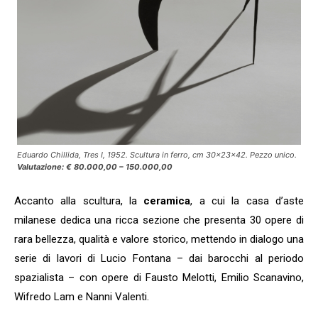
Eduardo Chillida, Tres I, 1952. Scultura in ferro, cm 30x23x42. Pezzo unico.
Valutazione: € 80.000,00 – 150.000,00
Accanto alla scultura, la
ceramica
, a cui la casa d’aste
milanese dedica una ricca sezione che presenta 30 opere di
rara bellezza, qualità e valore storico, mettendo in dialogo una
serie di lavori di Lucio Fontana – dai barocchi al periodo
spazialista – con opere di Fausto Melotti, Emilio Scanavino,
Wifredo Lam e Nanni Valenti.