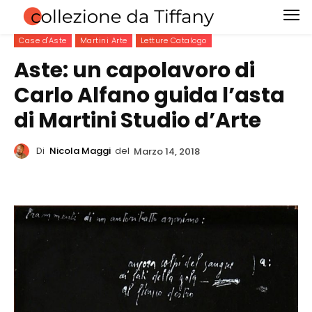
Case d'Aste
Martini Arte
Letture Catalogo
Aste: un capolavoro di
Carlo Alfano guida l’asta
di Martini Studio d’Arte
Di
Nicola Maggi
del
Marzo 14, 2018