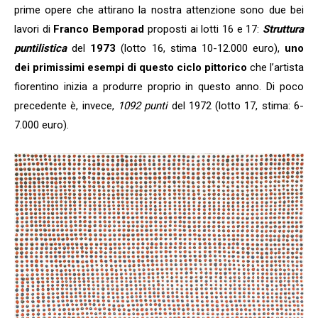
prime opere che attirano la nostra attenzione sono due bei
lavori di
Franco Bemporad
proposti ai lotti 16 e 17:
Struttura
puntilistica
del
1973
(lotto 16, stima 10-12.000 euro),
uno
dei primissimi esempi di questo ciclo pittorico
che l’artista
fiorentino inizia a produrre proprio in questo anno. Di poco
precedente è, invece,
1092 punti
del 1972 (lotto 17, stima: 6-
7.000 euro).