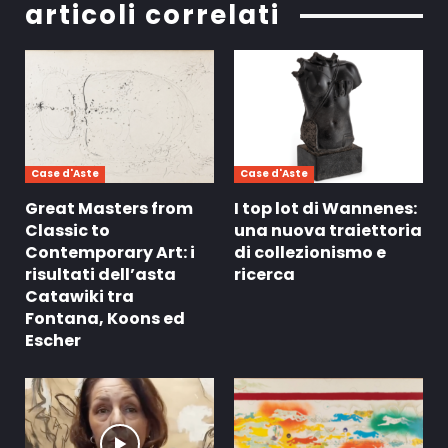
articoli correlati
Case d'Aste
Case d'Aste
Great Masters from
I top lot di Wannenes:
Classic to
una nuova traiettoria
Contemporary Art: i
di collezionismo e
risultati dell’asta
ricerca
Catawiki tra
Fontana, Koons ed
Escher