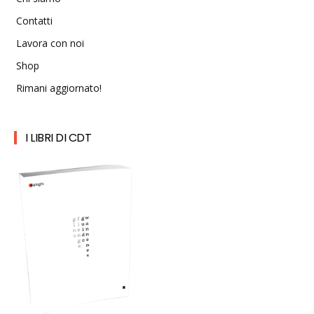
Contatti
Lavora con noi
Shop
Rimani aggiornato!
I LIBRI DI CDT