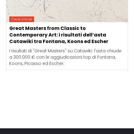
Case d'Aste
Great Masters from Classic to
Contemporary Art: i risultati dell’asta
Catawiki tra Fontana, Koons ed Escher
I risultati di "Great Masters" su Catawiki: l'asta chiude
a 300.000 € con le aggiudicazioni top di Fontana,
Koons, Picasso ed Escher.