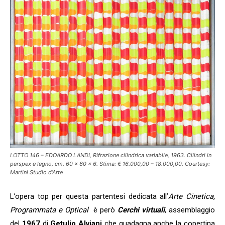
LOTTO 146 – EDOARDO LANDI, Rifrazione cilindrica variabile, 1963. Cilindri in
perspex e legno, cm. 60 x 60 x 6. Stima: € 16.000,00 – 18.000,00. Courtesy:
Martini Studio d’Arte
L’opera top per questa partentesi dedicata all’
Arte Cinetica,
Programmata e Optical
è però
Cerchi virtuali
, assemblaggio
del
1967
di
Getulio Alviani
che guadagna anche la copertina