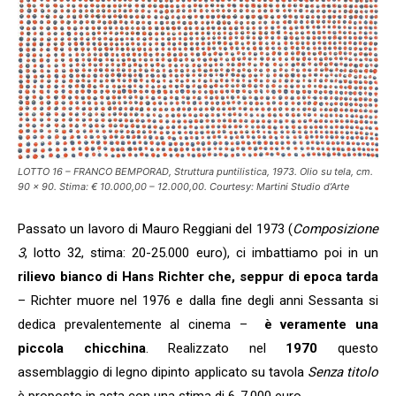
LOTTO 16 – FRANCO BEMPORAD, Struttura puntilistica, 1973. Olio su tela, cm.
90 x 90. Stima: € 10.000,00 – 12.000,00. Courtesy: Martini Studio d’Arte
Passato un lavoro di Mauro Reggiani del 1973 (
Composizione
3
, lotto 32, stima: 20-25.000 euro), ci imbattiamo poi in un
rilievo bianco di Hans Richter che, seppur di epoca tarda
– Richter muore nel 1976 e dalla fine degli anni Sessanta si
dedica prevalentemente al cinema –
è veramente una
piccola chicchina
. Realizzato nel
1970
questo
assemblaggio di legno dipinto applicato su tavola
Senza titolo