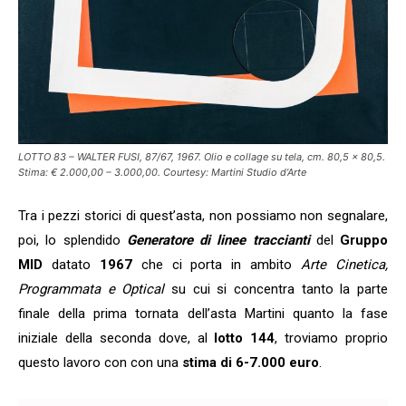
LOTTO 83 – WALTER FUSI, 87/67, 1967. Olio e collage su tela, cm. 80,5 x 80,5.
Stima: € 2.000,00 – 3.000,00. Courtesy: Martini Studio d’Arte
Tra i pezzi storici di quest’asta, non possiamo non segnalare,
poi, lo splendido
Generatore di linee traccianti
del
Gruppo
MID
datato
1967
che ci porta in ambito
Arte Cinetica,
Programmata e Optical
su cui si concentra tanto la parte
finale della prima tornata dell’asta Martini quanto la fase
iniziale della seconda dove, al
lotto 144
, troviamo proprio
questo lavoro con con una
stima di 6-7.000 euro
.