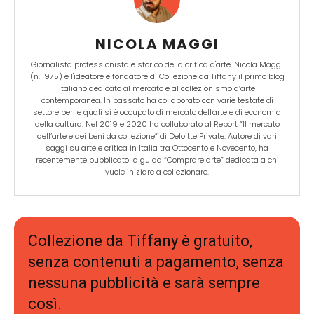
NICOLA MAGGI
Giornalista professionista e storico della critica d'arte, Nicola Maggi
(n. 1975) è l'ideatore e fondatore di Collezione da Tiffany il primo blog
italiano dedicato al mercato e al collezionismo d’arte
contemporanea. In passato ha collaborato con varie testate di
settore per le quali si è occupato di mercato dell'arte e di economia
della cultura. Nel 2019 e 2020 ha collaborato al Report “Il mercato
dell’arte e dei beni da collezione” di Deloitte Private. Autore di vari
saggi su arte e critica in Italia tra Ottocento e Novecento, ha
recentemente pubblicato la guida “Comprare arte” dedicata a chi
vuole iniziare a collezionare.
Collezione da Tiffany è gratuito,
senza contenuti a pagamento, senza
nessuna pubblicità e sarà sempre
così.