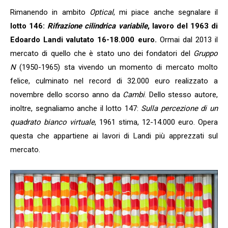
Rimanendo in ambito
Optical
, mi piace anche segnalare il
lotto 146:
Rifrazione cilindrica variabile
, lavoro del 1963 di
Edoardo Landi valutato 16-18.000 euro.
Ormai dal 2013 il
mercato di quello che è stato uno dei fondatori del
Gruppo
N
(1950-1965)
sta vivendo un momento di mercato molto
felice, culminato nel record di 32.000 euro realizzato a
novembre dello scorso anno da
Cambi
. Dello stesso autore,
inoltre, segnaliamo anche il lotto 147:
Sulla percezione di un
quadrato bianco virtuale
, 1961 stima, 12-14.000 euro. Opera
questa che appartiene ai lavori di Landi più apprezzati sul
mercato.