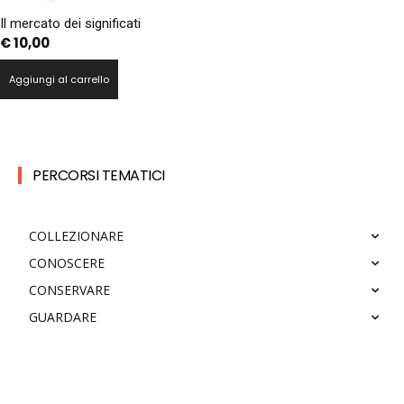
Il mercato dei significati
€
10,00
Aggiungi al carrello
PERCORSI TEMATICI
COLLEZIONARE
CONOSCERE
CONSERVARE
GUARDARE