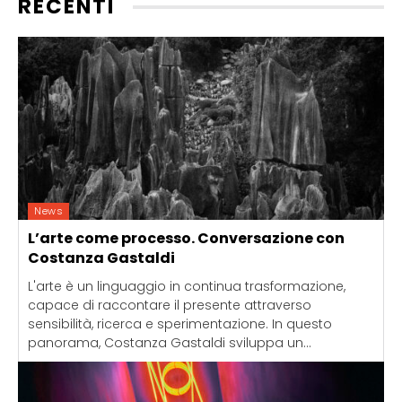
RECENTI
News
L’arte come processo. Conversazione con
Costanza Gastaldi
L'arte è un linguaggio in continua trasformazione,
capace di raccontare il presente attraverso
sensibilità, ricerca e sperimentazione. In questo
panorama, Costanza Gastaldi sviluppa un...