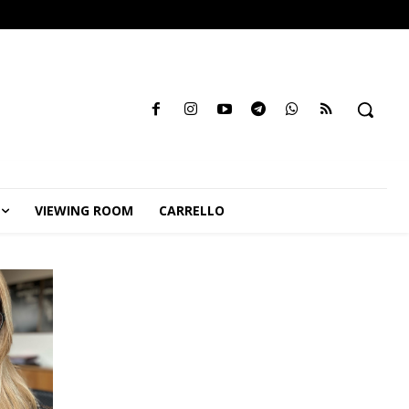
VIEWING ROOM
CARRELLO