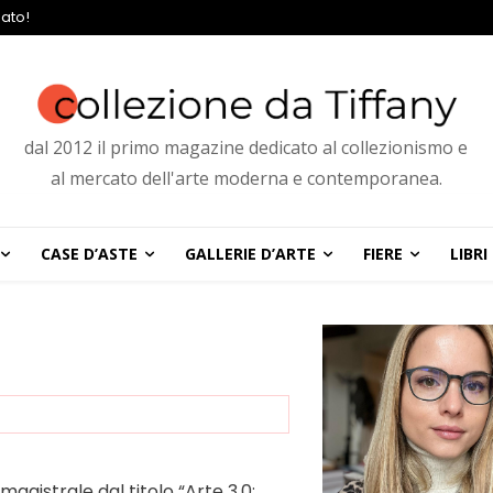
ato!
dal 2012 il primo magazine dedicato al collezionismo e
al mercato dell'arte moderna e contemporanea.
CASE D’ASTE
GALLERIE D’ARTE
FIERE
LIBRI
magistrale dal titolo “Arte 3.0: