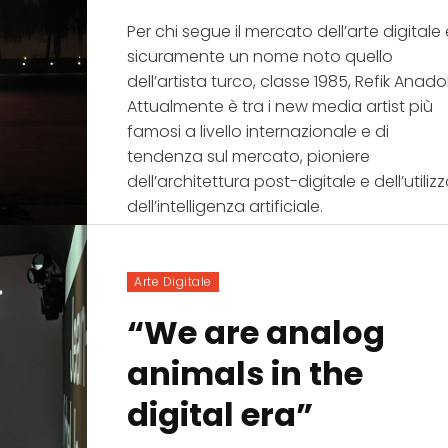
Per chi segue il mercato dell’arte digitale
sicuramente un nome noto quello
dell’artista turco, classe 1985, Refik Anadol
Attualmente è tra i new media artist più
famosi a livello internazionale e di
tendenza sul mercato, pioniere
dell’architettura post-digitale e dell’utiliz
dell’intelligenza artificiale.
Arte Digitale
“We are analog
animals in the
digital era”