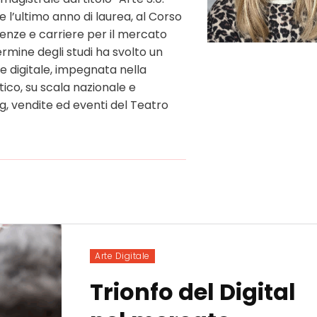
l’ultimo anno di laurea, al Corso
enze e carriere per il mercato
ermine degli studi ha svolto un
rte digitale, impegnata nella
ico, su scala nazionale e
g, vendite ed eventi del Teatro
Arte Digitale
Trionfo del Digital