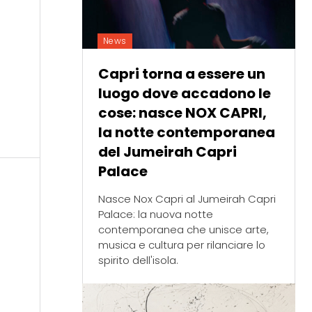
News
Capri torna a essere un
luogo dove accadono le
cose: nasce NOX CAPRI,
la notte contemporanea
del Jumeirah Capri
Palace
Nasce Nox Capri al Jumeirah Capri
Palace: la nuova notte
contemporanea che unisce arte,
musica e cultura per rilanciare lo
spirito dell'isola.