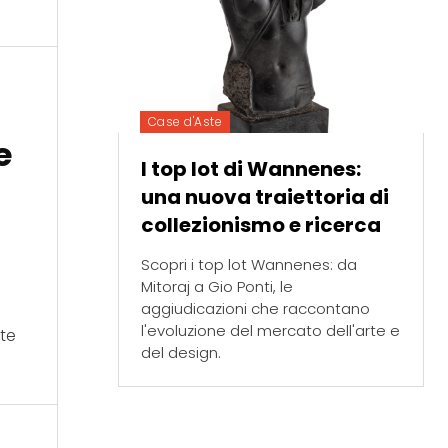
Case d'Aste
e
I top lot di Wannenes:
una nuova traiettoria di
collezionismo e ricerca
Scopri i top lot Wannenes: da
Mitoraj a Gio Ponti, le
aggiudicazioni che raccontano
l'evoluzione del mercato dell'arte e
rte
del design.