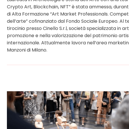
Crypto Art, Blockchain, NFT” è stata ammessa, durante 
di Alta Formazione “Art Market Professionals. Compet
dell’arte” cofinanziato dal Fondo Sociale Europeo. Al t
tirocinio presso Cinello S.r.l, società specializzata in a
promozione e nella valorizzazione del patrimonio artist
internazionale. Attualmente lavora nell’area marketin
Manzoni di Milano.