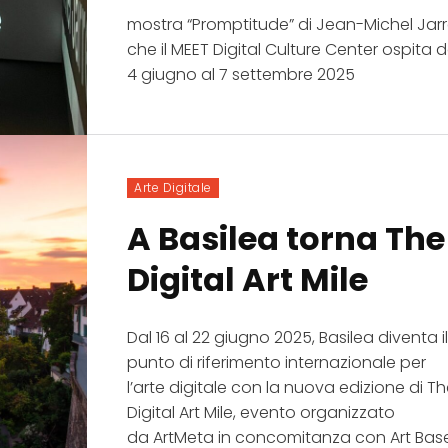
mostra “Promptitude” di Jean-Michel Jar
che il MEET Digital Culture Center ospita d
4 giugno al 7 settembre 2025
Arte Digitale
A Basilea torna The
Digital Art Mile
Dal 16 al 22 giugno 2025, Basilea diventa i
punto di riferimento internazionale per
l’arte digitale con la nuova edizione di T
Digital Art Mile, evento organizzato
da ArtMeta in concomitanza con Art Bas