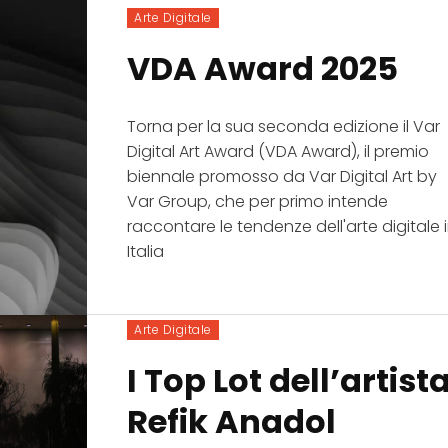
Arte Digitale
VDA Award 2025
Torna per la sua seconda edizione il Var
Digital Art Award (VDA Award), il premio
biennale promosso da Var Digital Art by
Var Group, che per primo intende
raccontare le tendenze dell'arte digitale 
Italia
Arte Digitale
I Top Lot dell’artist
Refik Anadol