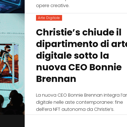
opere creative.
Arte Digitale
Christie’s chiude il
dipartimento di art
digitale sotto la
nuova CEO Bonnie
Brennan
La nuova CEO Bonnie Brennan integra l’a
digitale nelle aste contemporanee: fine
dell’era NFT autonoma da Christie’s.