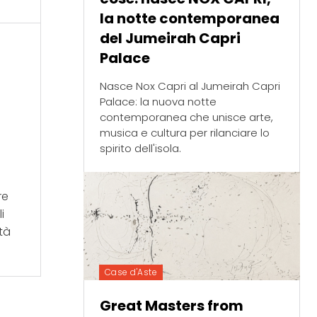
la notte contemporanea
del Jumeirah Capri
Palace
Nasce Nox Capri al Jumeirah Capri
Palace: la nuova notte
contemporanea che unisce arte,
musica e cultura per rilanciare lo
spirito dell'isola.
re
i
ità
Case d'Aste
Great Masters from