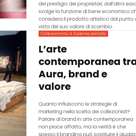
del prestigio dei proprietari; dall'altra ess
svolge la funzione di bene economico c
considera il prodotto artistico dal punto 
vista del suo valore di scambio.
Collezionismo & Sistema dell'arte
L’arte
contemporanea tr
Aura, brand e
valore
Quanto influiscono le strategie di
marketing nella scelta dei collezionisti?
Parlare di brand in arte contemporanea
non piace affatto, ma la verità è che
spesso il branding può sostituire il giudizi