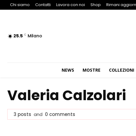
Chi siamo
Contatti
Lavora con noi
Shop
Rimani aggiorn
25.5
Milano
C
NEWS
MOSTRE
COLLEZIONI
Valeria Calzolari
3 posts
and
0 comments