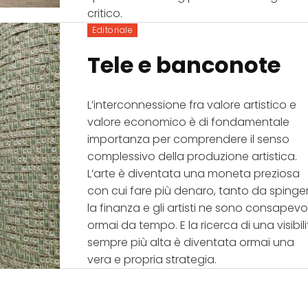
critico.
Editoriale
Tele e banconote
L’interconnessione fra valore artistico e
valore economico è di fondamentale
importanza per comprendere il senso
complessivo della produzione artistica.
L’arte è diventata una moneta preziosa
con cui fare più denaro, tanto da spinge
la finanza e gli artisti ne sono consapevol
ormai da tempo. E la ricerca di una visibil
sempre più alta è diventata ormai una
vera e propria strategia.