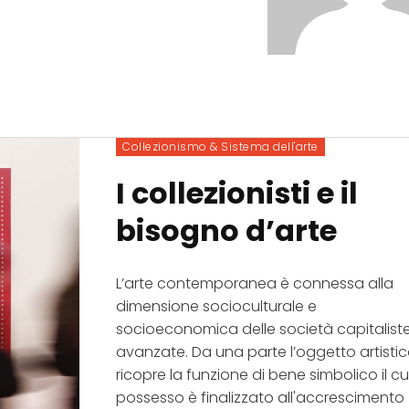
Collezionismo & Sistema dell'arte
I collezionisti e il
bisogno d’arte
L’arte contemporanea è connessa alla
dimensione socioculturale e
socioeconomica delle società capitalist
avanzate. Da una parte l’oggetto artisti
ricopre la funzione di bene simbolico il cu
possesso è finalizzato all'accrescimento