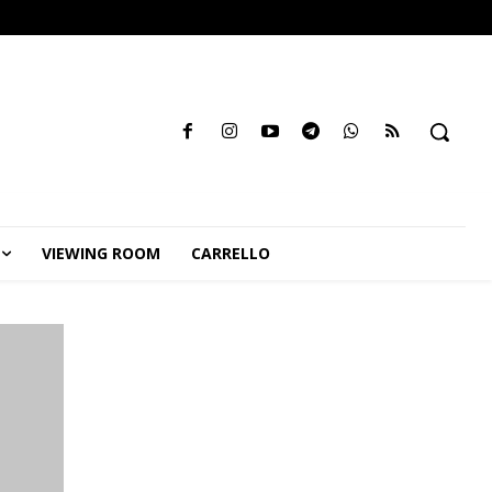
VIEWING ROOM
CARRELLO