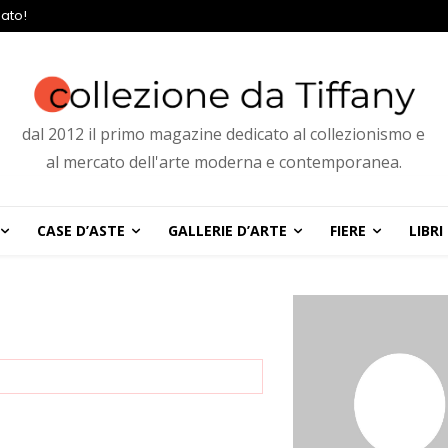
ato!
dal 2012 il primo magazine dedicato al collezionismo e
al mercato dell'arte moderna e contemporanea.
CASE D’ASTE
GALLERIE D’ARTE
FIERE
LIBRI