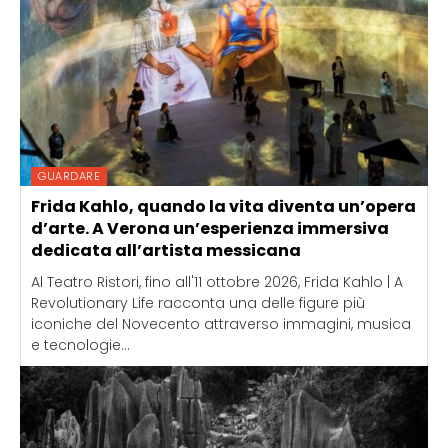
GUARDARE
Frida Kahlo, quando la vita diventa un’opera
d’arte. A Verona un’esperienza immersiva
dedicata all’artista messicana
Al Teatro Ristori, fino all'11 ottobre 2026, Frida Kahlo | A
Revolutionary Life racconta una delle figure più
iconiche del Novecento attraverso immagini, musica
e tecnologie...