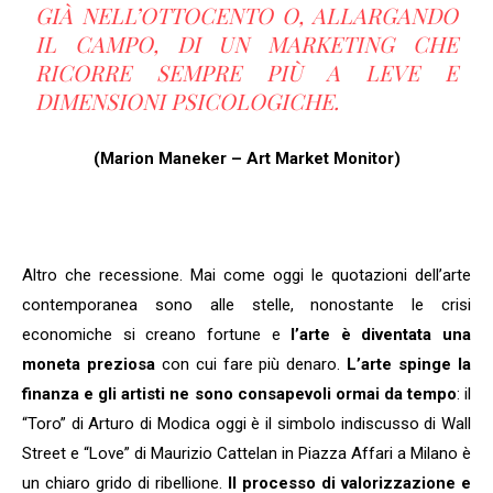
GIÀ NELL’OTTOCENTO O, ALLARGANDO
IL CAMPO, DI UN MARKETING CHE
RICORRE SEMPRE PIÙ A LEVE E
DIMENSIONI PSICOLOGICHE.
(Marion Maneker – Art Market Monitor)
Altro che recessione. Mai come oggi le quotazioni dell’arte
contemporanea sono alle stelle, nonostante le crisi
economiche si creano fortune e
l’arte è diventata una
moneta preziosa
con cui fare più denaro.
L’arte spinge la
finanza e gli artisti ne sono consapevoli ormai da tempo
: il
“Toro” di Arturo di Modica oggi è il simbolo indiscusso di Wall
Street e “Love” di Maurizio Cattelan in Piazza Affari a Milano è
un chiaro grido di ribellione.
Il processo di valorizzazione e