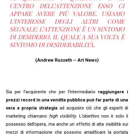
CENTRO DELL’ATTENZIONE ESSO CI
APPARE AVERE PIÙ VALORE. USIAMO
L’INTERESSE DEGLI ALTRI COME
SEGNALE: L’ATTENZIONE È UN SINTOMO
DI DESIDERIO, IL QUALE A SUA VOLTA È
SINTOMO DI DESIDERABILITÀ.
(Andrew Russeth – Art News)
Sia per l’acquirente che per l’intermediario
raggiungere i
prezzi record in una vendita pubblica può far parte di una
vera e propria strategia
ad acquisire ciò che gli esperti di
marketing chiamano
high visibility
. L’obiettivo non è solo il
possesso dell’opera, ma anche un effetto di alta visibilità sui
mezzi di informazione che possono amplificare la portata