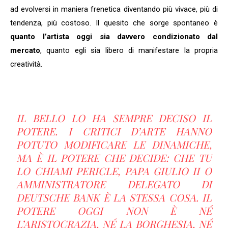
ad evolversi in maniera frenetica diventando più vivace, più di
tendenza, più costoso. Il quesito che sorge spontaneo è
quanto l’artista oggi sia davvero condizionato dal
mercato
, quanto egli sia libero di manifestare la propria
creatività.
IL BELLO LO HA SEMPRE DECISO IL
POTERE. I CRITICI D’ARTE HANNO
POTUTO MODIFICARE LE DINAMICHE,
MA È IL POTERE CHE DECIDE: CHE TU
LO CHIAMI PERICLE, PAPA GIULIO II O
AMMINISTRATORE DELEGATO DI
DEUTSCHE BANK È LA STESSA COSA. IL
POTERE OGGI NON È NÉ
L’ARISTOCRAZIA, NÉ LA BORGHESIA, NÉ