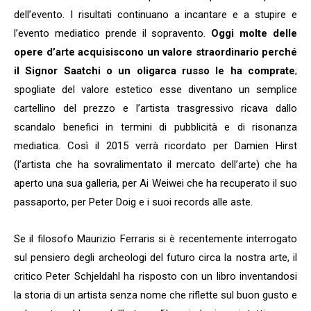
dell’evento. I risultati continuano a incantare e a stupire e
l’evento mediatico prende il sopravento.
Oggi molte delle
opere d’arte acquisiscono un valore straordinario perché
il Signor Saatchi o un oligarca russo le ha comprate
;
spogliate del valore estetico esse diventano un semplice
cartellino del prezzo e l’artista trasgressivo ricava dallo
scandalo benefici in termini di pubblicità e di risonanza
mediatica. Così il 2015 verrà ricordato per Damien Hirst
(l’artista che ha sovralimentato il mercato dell’arte) che ha
aperto una sua galleria, per Ai Weiwei che ha recuperato il suo
passaporto, per Peter Doig e i suoi records alle aste.
Se il filosofo Maurizio Ferraris si è recentemente interrogato
sul pensiero degli archeologi del futuro circa la nostra arte, il
critico Peter Schjeldahl ha risposto con un libro inventandosi
la storia di un artista senza nome che riflette sul buon gusto e