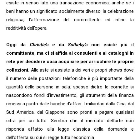
esiste in senso lato una transazione economica, anche se i
beni hanno un significato socialmente diverso: la celebrazione
religiosa, l’affermazione del committente ed infine la
redditività dell’opera.
Oggi da
Christie’s
e da
Sotheby’s
non esiste più il
committente, ma ci si affida ai consulenti e ai cataloghi in
rete
per decidere cosa acquisire per arricchire le proprie
collezioni.
Alle aste si assiste a dei veri e propri shows dove
il numero delle postazioni telefoniche è più importante della
quantità delle persone in sala: spesso dietro le cornette si
nascondono fondi d’investimento, gli strumenti della finanza
rimessi a punto dalle banche d’affari. I miliardari dalla Cina, dal
Sud America, dal Giappone sono pronti a pagare qualsiasi
cifra per un lotto. Sembra che il mercato dell’arte non
risponda affatto alla legge classica della domanda e
dell’offerta su cui si regge tutta l’economia.