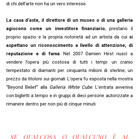
di chi dell’arte non ha un vero interesse.
La casa d’aste, il direttore di un museo o di una galleria
agiscono come un investitore finanziario
, prestano il
proprio spazio e la propria notorietà ad un artista da cui
si
aspettano un riconoscimento a livello di attenzione, di
reputazione e di fama
. Nel 2007 Damien Hirst riuscì a
vendere l’opera più costosa di tutti i tempi: un cranio
tempestato di diamanti per cinquanta milioni di sterline, un
prezzo da titoloni sui giornali. L’opera fu esposta nella mostra
“Beyond Belief” alla
Galleria White Cube
. L’entrata avveniva
con biglietti a tempo e in gruppi di dieci persone autorizzate a
rimanere dentro per non più di cinque minuti.
SE QUALCOSA O QUALCUNO È AL