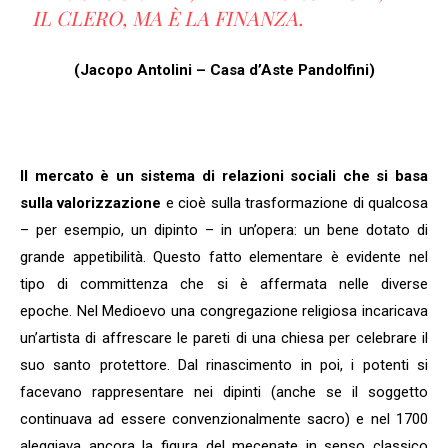
IL CLERO, MA È LA FINANZA.
(Jacopo Antolini – Casa d’Aste Pandolfini)
Il mercato è un sistema di relazioni sociali che si basa
sulla valorizzazione
e cioè sulla trasformazione di qualcosa
– per esempio, un dipinto – in un’opera: un bene dotato di
grande appetibilità. Questo fatto elementare è evidente nel
tipo di committenza che si è affermata nelle diverse
epoche. Nel Medioevo una congregazione religiosa incaricava
un’artista di affrescare le pareti di una chiesa per celebrare il
suo santo protettore. Dal rinascimento in poi, i potenti si
facevano rappresentare nei dipinti (anche se il soggetto
continuava ad essere convenzionalmente sacro) e nel 1700
aleggiava ancora la figura del mecenate in senso classico