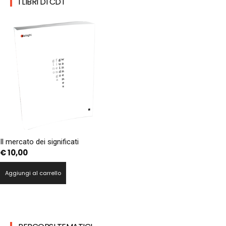
I LIBRI DI CDT
Il mercato dei significati
€
10,00
Aggiungi al carrello