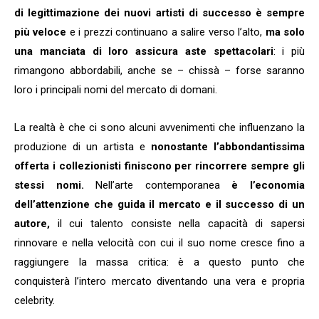
di legittimazione dei nuovi artisti di successo è sempre
più veloce
e i prezzi continuano a salire verso l’alto,
ma solo
una manciata di loro assicura aste spettacolari
: i più
rimangono abbordabili, anche se – chissà – forse saranno
loro i principali nomi del mercato di domani.
La realtà è che ci sono alcuni avvenimenti che influenzano la
produzione di un artista e
nonostante l’abbondantissima
offerta i collezionisti finiscono per rincorrere sempre gli
stessi nomi.
Nell’arte contemporanea
è l’economia
dell’attenzione che guida il mercato e il successo di un
autore,
il cui talento consiste nella capacità di sapersi
rinnovare e nella velocità con cui il suo nome cresce fino a
raggiungere la massa critica: è a questo punto che
conquisterà l’intero mercato diventando una vera e propria
celebrity.