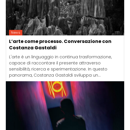
News
L’arte come processo. Conversazione con
Costanza Gastaldi
L'arte è un linguaggio in continua trasformazione,
capace di raccontare il presente attraverso
sensibilità, ricerca e sperimentazione. In questo
panorama, Costanza Gastaldi sviluppa un...