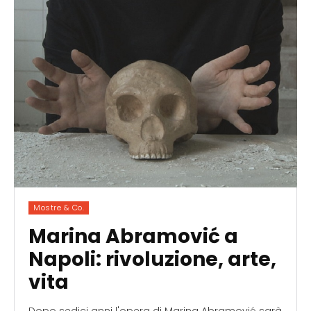
Mostre & Co.
Marina Abramović a
Napoli: rivoluzione, arte,
vita
Dopo sedici anni l'opera di Marina Abramović sarà