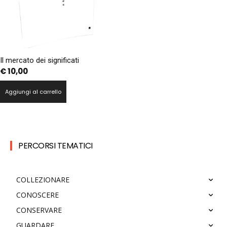
Il mercato dei significati
€
10,00
Aggiungi al carrello
PERCORSI TEMATICI
COLLEZIONARE
CONOSCERE
CONSERVARE
GUARDARE