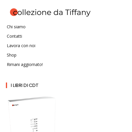
Chi siamo
Contatti
Lavora con noi
Shop
Rimani aggiornato!
I LIBRI DI CDT