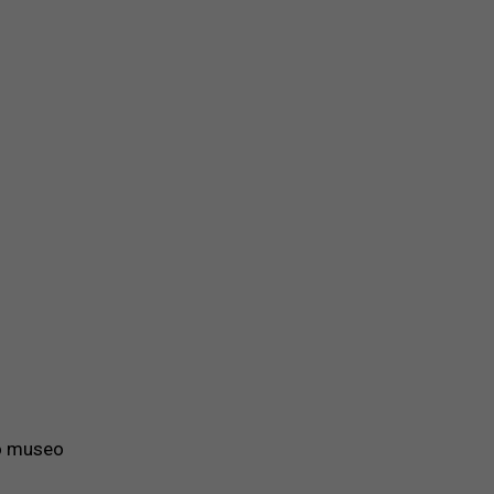
so museo