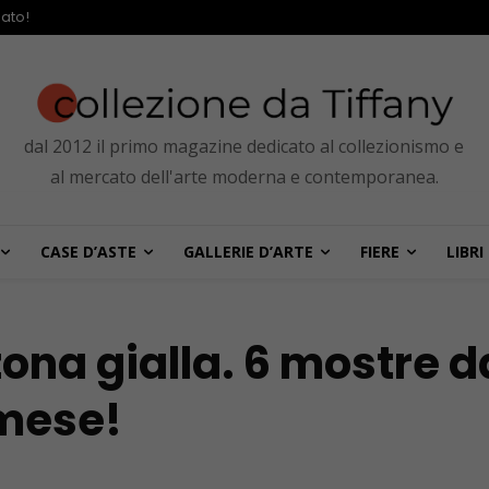
ato!
dal 2012 il primo magazine dedicato al collezionismo e
al mercato dell'arte moderna e contemporanea.
CASE D’ASTE
GALLERIE D’ARTE
FIERE
LIBRI
zona gialla. 6 mostre d
 mese!