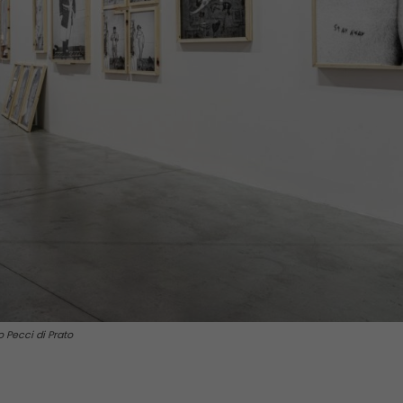
o Pecci di Prato