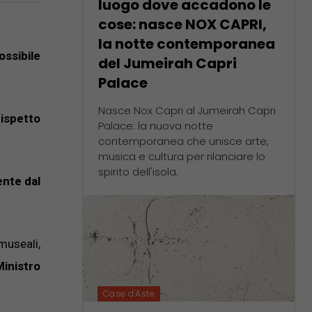
luogo dove accadono le
cose: nasce NOX CAPRI,
la notte contemporanea
ossibile
del Jumeirah Capri
Palace
Nasce Nox Capri al Jumeirah Capri
rispetto
Palace: la nuova notte
contemporanea che unisce arte,
musica e cultura per rilanciare lo
spirito dell'isola.
nte dal
museali,
Ministro
Case d'Aste