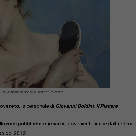
, tra le opere esposte al Mart di Rovereto
Rovereto
, la personale di
Giovanni Boldini. Il Piacere
.
llezioni pubbliche e private
, provenienti anche dallo stes
oto del 2012.