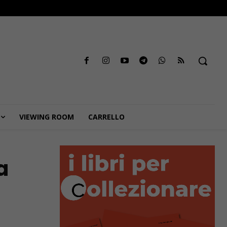
VIEWING ROOM
CARRELLO
a