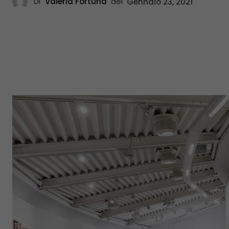
Di
Valeria Fortuna
del
Gennaio 23, 2021