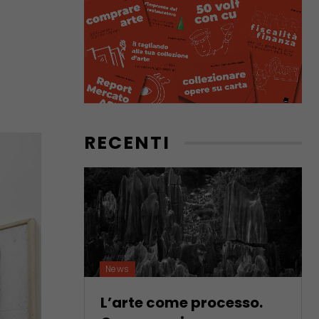
RECENTI
News
L’arte come processo.