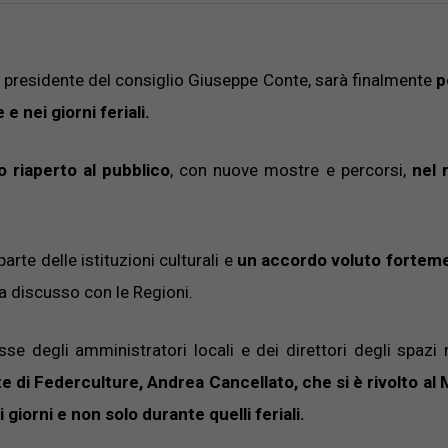
l presidente del consiglio Giuseppe Conte, sarà finalmente
p
e nei giorni feriali.
 riaperto al pubblico
, con nuove mostre e percorsi,
nel 
rte delle istituzioni culturali e
un accordo voluto forteme
a discusso con le Regioni.
esse degli amministratori locali e dei direttori degli spazi 
 di Federculture, Andrea Cancellato, che si è rivolto al 
 giorni e non solo durante quelli feriali.