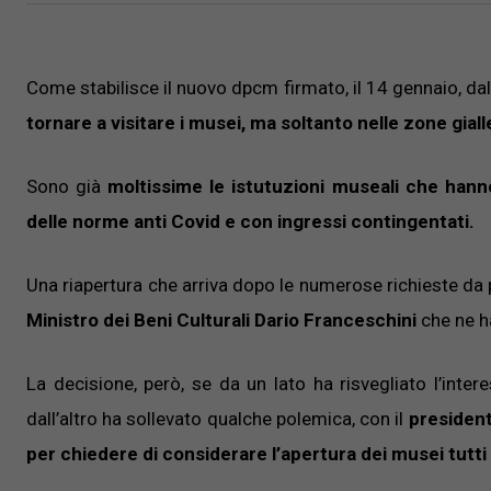
Come stabilisce il nuovo dpcm firmato, il 14 gennaio, da
tornare a visitare i musei, ma soltanto nelle zone gialle 
Sono già
moltissime le istutuzioni museali che hanno
delle norme anti Covid e con ingressi contingentati.
Una riapertura che arriva dopo le numerose richieste da pa
Ministro dei Beni Culturali Dario Franceschini
che ne h
La decisione, però, se da un lato ha risvegliato l’inter
dall’altro ha sollevato qualche polemica, con il
presidente
per chiedere di considerare l’apertura dei musei tutti i