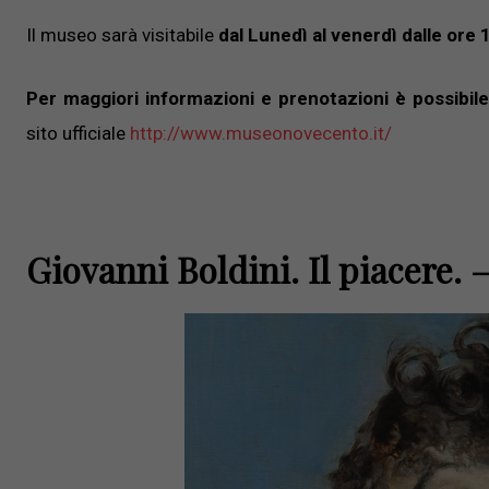
Il museo sarà visitabile
dal Lunedì al venerdì dalle ore 
Per maggiori informazioni e prenotazioni è possibile 
sito ufficiale
http://www.museonovecento.it/
Giovanni Boldini. Il piacere.