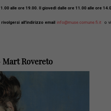
11.00 alle ore 19.00.
Il giovedì dalle ore 11.00 alle ore 14.
rivolgersi all’indirizzo email
info@muse.comune.fi.it
o vis
 – Mart Rovereto