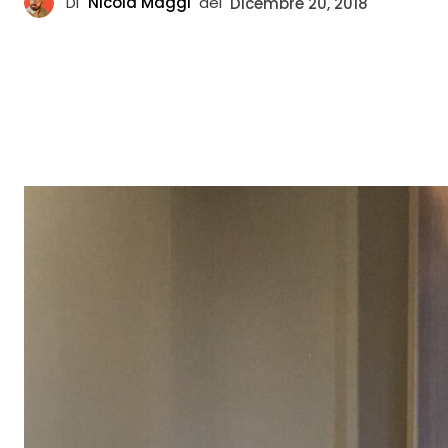
Di
Nicola Maggi
del
Dicembre 20, 2018