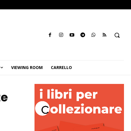
VIEWING ROOM
CARRELLO
te