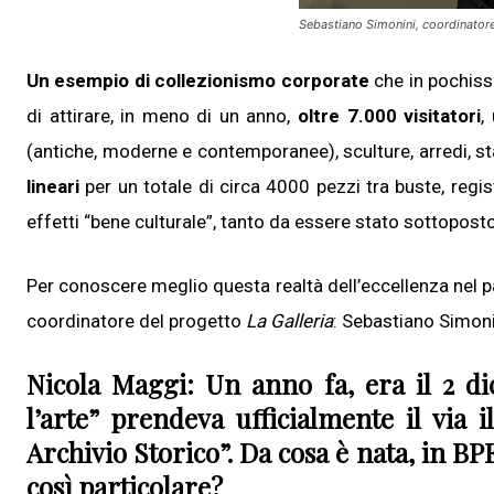
Sebastiano Simonini, coordinatore
Un esempio di collezionismo corporate
che in pochis
di attirare, in meno di un anno,
oltre 7.000 visitatori
,
(antiche, moderne e contemporanee), sculture, arredi, s
lineari
per un totale di circa 4000 pezzi tra buste, regist
effetti “bene culturale”, tanto da essere stato sottoposto 
Per conoscere meglio questa realtà dell’eccellenza nel p
coordinatore del progetto
La Galleria
: Sebastiano Simoni
Nicola Maggi: Un anno fa, era il 2 d
l’arte” prendeva ufficialmente il via i
Archivio Storico”. Da cosa è nata, in BP
così particolare?