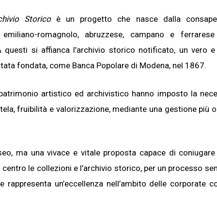
chivio Storico
è un progetto che nasce dalla consape
i – emiliano-romagnolo, abruzzese, campano e ferrares
A questi si affianca l’archivio storico notificato, un vero e
 è stata fondata, come Banca Popolare di Modena, nel 1867.
patrimonio artistico ed archivistico hanno imposto la nece
tela, fruibilità e valorizzazione, mediante una gestione più o
useo, ma una vivace e vitale proposta capace di coniugare
centro le collezioni e l’archivio storico, per un processo se
e rappresenta un’eccellenza nell’ambito delle corporate co