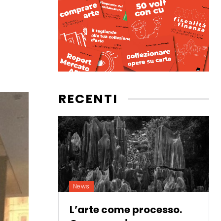
RECENTI
News
L’arte come processo.