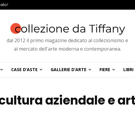
ato!
dal 2012 il primo magazine dedicato al collezionismo e
al mercato dell'arte moderna e contemporanea.
CASE D’ASTE
GALLERIE D’ARTE
FIERE
LIBRI
ultura aziendale e ar