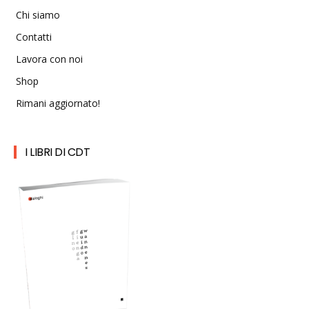
Chi siamo
Contatti
Lavora con noi
Shop
Rimani aggiornato!
I LIBRI DI CDT