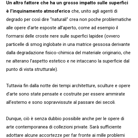
Un altro fattore che ha un grosso impatto sulle superfici
è l’inquinamento atmosferico
che, unito agli agenti di
degrado per così dire “naturali” crea non poche problematiche
alle opere d’arte esposte all’aperto, come ad esempio il
formarsi delle croste nere sulle superfici lapidee (ovvero
particelle di smog inglobate in una matrice gessosa derivante
dalla degradazione fisico-chimica del materiale originario, che
ne alterano l’aspetto estetico e ne intaccano la superficie dal
punto di vista strutturale).
Tuttavia fin dalla notte dei tempi architetture, sculture e opere
d’arte sono state pensate e costruite per essere ammirate
all’esterno e sono sopravvissute al passare dei secoli.
Dunque, ciò è senza dubbio possibile anche per le opere di
arte contemporanea di collezioni private. Sarà sufficiente
adottare alcune accortezze per far fronte ai mille problemi