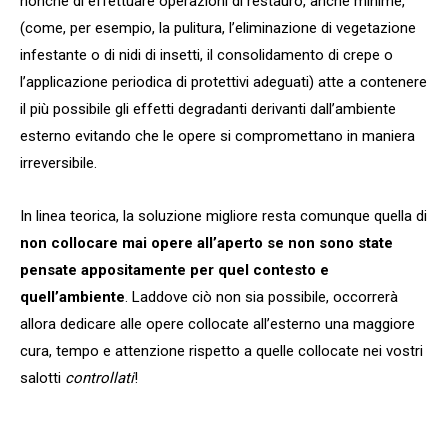
nonché di effettuare operazioni di restauro, anche minime,
(come, per esempio, la pulitura, l’eliminazione di vegetazione
infestante o di nidi di insetti, il consolidamento di crepe o
l’applicazione periodica di protettivi adeguati) atte a contenere
il più possibile gli effetti degradanti derivanti dall’ambiente
esterno evitando che le opere si compromettano in maniera
irreversibile.
In linea teorica, la soluzione migliore resta comunque quella di
non collocare mai opere all’aperto se non sono state
pensate appositamente per quel contesto e
quell’ambiente
. Laddove ciò non sia possibile, occorrerà
allora dedicare alle opere collocate all’esterno una maggiore
cura, tempo e attenzione rispetto a quelle collocate nei vostri
salotti
controllati
!