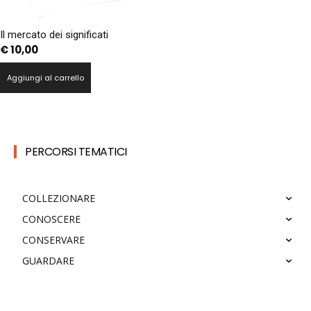
Il mercato dei significati
€
10,00
Aggiungi al carrello
PERCORSI TEMATICI
COLLEZIONARE
CONOSCERE
CONSERVARE
GUARDARE