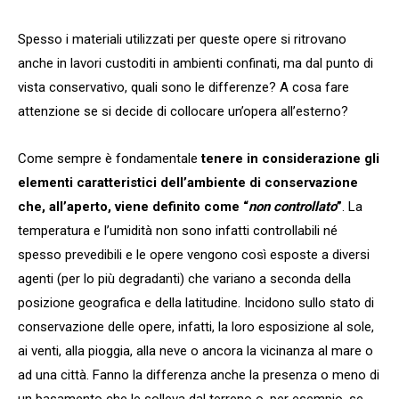
Spesso i materiali utilizzati per queste opere si ritrovano
anche in lavori custoditi in ambienti confinati, ma dal punto di
vista conservativo, quali sono le differenze? A cosa fare
attenzione se si decide di collocare un’opera all’esterno?
Come sempre è fondamentale
tenere in considerazione gli
elementi caratteristici dell’ambiente di conservazione
che, all’aperto, viene definito come “
non controllato
”
. La
temperatura e l’umidità non sono infatti controllabili né
spesso prevedibili e le opere vengono così esposte a diversi
agenti (per lo più degradanti) che variano a seconda della
posizione geografica e della latitudine. Incidono sullo stato di
conservazione delle opere, infatti, la loro esposizione al sole,
ai venti, alla pioggia, alla neve o ancora la vicinanza al mare o
ad una città. Fanno la differenza anche la presenza o meno di
un basamento che le solleva dal terreno o, per esempio, se