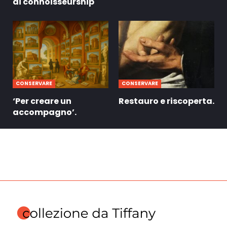
di connoisseurship
CONSERVARE
CONSERVARE
‘Per creare un
Restauro e riscoperta.
accompagno’.