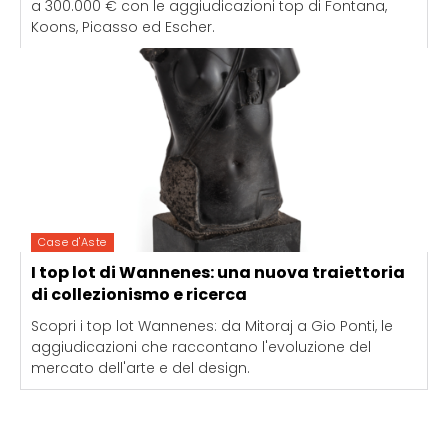
a 300.000 € con le aggiudicazioni top di Fontana,
Koons, Picasso ed Escher.
Case d'Aste
I top lot di Wannenes: una nuova traiettoria
di collezionismo e ricerca
Scopri i top lot Wannenes: da Mitoraj a Gio Ponti, le
aggiudicazioni che raccontano l'evoluzione del
mercato dell'arte e del design.