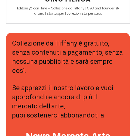
Editore @ con-fine + Collezione da Tiffany | CEO and founder @
arturo | startupper | collezionista per caso
Collezione da Tiffany è gratuito,
senza contenuti a pagamento, senza
nessuna pubblicità e sarà sempre
così.
Se apprezzi il nostro lavoro e vuoi
approfondire ancora di più il
mercato dell'arte,
puoi sostenerci abbonandoti a