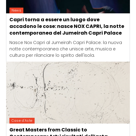
News
Capri torna a essere un luogo dove
accadono le cose: nasce NOX CAPRI, la notte
contemporanea del Jumeirah Capri Palace
Nasce Nox Capri al Jumeirah Capri Palace: la nuova
notte contemporanea che unisce arte, musica e
cultura per rilanciare lo spirito dell'isola.
Case d'Aste
Great Masters from Classic to