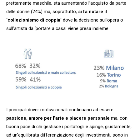
prettamente maschile, sta aumentando l’acquisto da parte
delle donne (24%) ma, soprattutto,
si fa notare il
‘collezionismo di coppia’
dove la decisione sull’opera o
sull’artista da ‘portare a casa’ viene presa insieme.
I principali driver motivazionali continuano ad essere
passione, amore per l’arte e piacere personale
ma, con
buona pace di chi gestisce i portafogli e spinge, giustamente,
ad un’equilibrata differenziazione degli investimenti, sono in