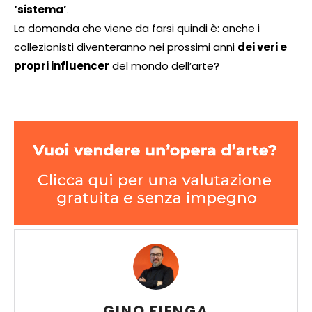
‘sistema’
.
La domanda che viene da farsi quindi è: anche i
collezionisti diventeranno nei prossimi anni
dei veri e
propri influencer
del mondo dell’arte?
GINO FIENGA