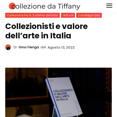
Collezionismo & Sistema dell'arte
Letture
Uncategorized
Collezionisti e valore
dell’arte in Italia
Di
Gino Fienga
del
Agosto 13, 2022