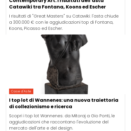
Contemporary Art: i risultati dell’asta
Catawiki tra Fontana, Koons ed Escher
I risultati di "Great Masters" su Catawiki: l'asta chiude
a 300.000 € con le aggiudicazioni top di Fontana,
Koons, Picasso ed Escher.
Case d'Aste
I top lot di Wannenes: una nuova traiettoria
di collezionismo e ricerca
Scopri i top lot Wannenes: da Mitoraj a Gio Ponti, le
aggiudicazioni che raccontano l'evoluzione del
mercato dell'arte e del design.