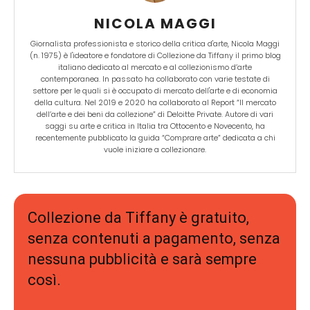
NICOLA MAGGI
Giornalista professionista e storico della critica d'arte, Nicola Maggi
(n. 1975) è l'ideatore e fondatore di Collezione da Tiffany il primo blog
italiano dedicato al mercato e al collezionismo d’arte
contemporanea. In passato ha collaborato con varie testate di
settore per le quali si è occupato di mercato dell'arte e di economia
della cultura. Nel 2019 e 2020 ha collaborato al Report “Il mercato
dell’arte e dei beni da collezione” di Deloitte Private. Autore di vari
saggi su arte e critica in Italia tra Ottocento e Novecento, ha
recentemente pubblicato la guida “Comprare arte” dedicata a chi
vuole iniziare a collezionare.
Collezione da Tiffany è gratuito,
senza contenuti a pagamento, senza
nessuna pubblicità e sarà sempre
così.