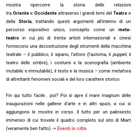
mostra ripercorre la storia delle relazioni
tra
Oriente
e
Occidente
attraverso i grandi temi del
Teatro
e
della
Storia
, trattando questi argomenti all’interno di un
percorso espositivo unico, concepito come un
meta-
teatro
in cui più di trenta artisti internazionali e cinesi
forniscono una decostruzione degli strumenti della macchina
teatrale – il pubblico, il sipario, l’attore (l’automa, il
puppet
, il
teatro delle ombre), i costumi e la scenografia (ambiente
mutabile e immutabile), il testo e la musica – come metafora
di altrettanti fenomeni sociali e del loro carattere storico.
Fin qui tutto facile… poi? Poi si apre il mare magnum delle
inaugurazioni nelle gallerie d’arte e in altri spazi, a cui si
aggiungono le mostre in corso. Il tutto per un palinsesto
immenso di cui trovate il quadro completo sul sito di Miart
(veramente ben fatto) ->
Eventi in città