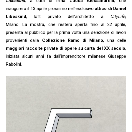
Libeskind,
a cura di
Irina Zucca Alessandrelli
, che
inaugurerà il 13 aprile prossimo nell’esclusivo
attico di Daniel
Libeskind
, loft privato dell’architetto a
CityLife
,
Milano. La mostra, che resterà aperta fino al 22 aprile,
presenta al pubblico per la prima volta una selezione di lavori
provenienti dalla
Collezione Ramo di Milano
, una delle
maggiori raccolte private di opere su carta del XX secolo
,
iniziata alcuni anni fa dall’imprenditore milanese Giuseppe
Rabolini.