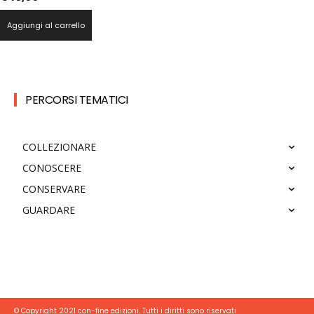
Aggiungi al carrello
PERCORSI TEMATICI
COLLEZIONARE
CONOSCERE
CONSERVARE
GUARDARE
© Copyright 2021 con-fine edizioni. Tutti i diritti sono riservati