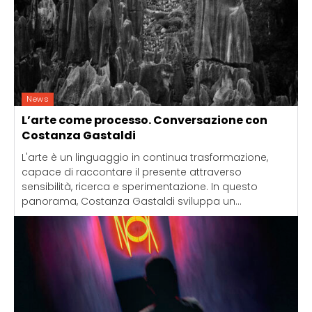
News
L’arte come processo. Conversazione con
Costanza Gastaldi
L'arte è un linguaggio in continua trasformazione,
capace di raccontare il presente attraverso
sensibilità, ricerca e sperimentazione. In questo
panorama, Costanza Gastaldi sviluppa un...