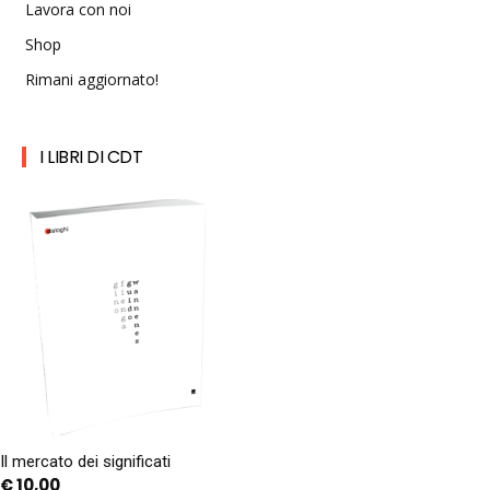
Lavora con noi
Shop
Rimani aggiornato!
I LIBRI DI CDT
Il mercato dei significati
€
10,00