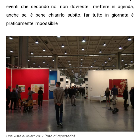
eventi che secondo noi non dovreste mettere in agenda,
anche se, è bene chiarirlo subito: far tutto in giornata è
praticamente impossibile.
Una vista di Miart 2017 (foto di repertorio)