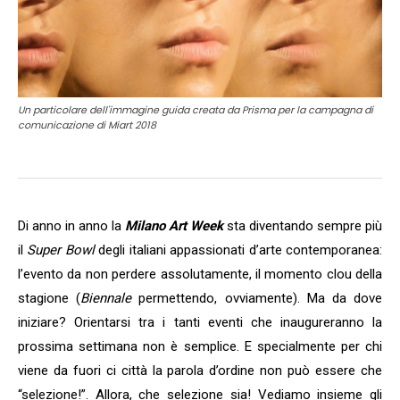
Un particolare dell'immagine guida creata da Prisma per la campagna di
comunicazione di Miart 2018
Di anno in anno la
Milano Art Week
sta diventando sempre più
il
Super Bowl
degli italiani appassionati d’arte contemporanea:
l’evento da non perdere assolutamente, il momento clou della
stagione (
Biennale
permettendo, ovviamente). Ma da dove
iniziare? Orientarsi tra i tanti eventi che inaugureranno la
prossima settimana non è semplice. E specialmente per chi
viene da fuori ci città la parola d’ordine non può essere che
“selezione!”. Allora, che selezione sia! Vediamo insieme gli