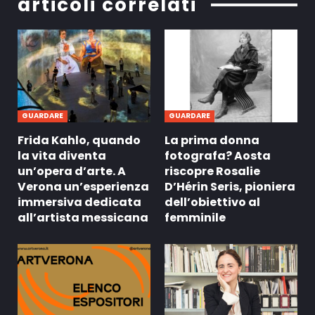
articoli correlati
GUARDARE
GUARDARE
Frida Kahlo, quando
La prima donna
la vita diventa
fotografa? Aosta
un’opera d’arte. A
riscopre Rosalie
Verona un’esperienza
D’Hérin Seris, pioniera
immersiva dedicata
dell’obiettivo al
all’artista messicana
femminile