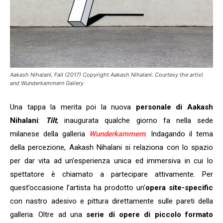
Aakash Nihalani, Fall (2017) Copyright Aakash Nihalani. Courtesy the artist
and Wunderkammern Gallery
Una tappa la merita poi la nuova
personale di Aakash
Nihalani
:
Tilt
, inaugurata qualche giorno fa nella sede
milanese della galleria
Wunderkammern
. Indagando il tema
della percezione, Aakash Nihalani si relaziona con lo spazio
per dar vita ad un’esperienza unica ed immersiva in cui lo
spettatore è chiamato a partecipare attivamente. Per
quest’occasione l’artista ha prodotto un’
opera site-specific
con nastro adesivo e pittura direttamente sulle pareti della
galleria. Oltre ad una
serie di opere di piccolo formato