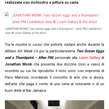
realizzate con inchiostro e pittura su carta
.
JONATHAN MONK | two dozen eggs and a thumbprint – after PM | exhibition
view © Loom Gallery & the artist
Tra le mostre in corso che potrete visitare anche durante la
Milano Art Week
c’è poi la particolarissima
Two Dozen Eggs
and a Thumbprint
– After PM
, personale alla
Loom Gallery
di
Jonathan Monk
che presenta due dozzine (non a caso) di
scontrini su cui ha riprodotto il noto uovo con impronta di
Piero Manzoni, ricordando il concetto di arte che si divora,
dell’arte che paga il conto di una cena al ristorante o di un
buon drink al Bar Jamaica.