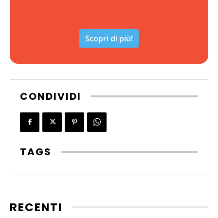
Scopri di più!
CONDIVIDI
TAGS
RECENTI