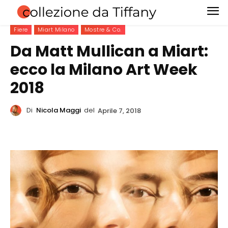
Fiere
Miart Milano
Mostre & Co.
Da Matt Mullican a Miart:
ecco la Milano Art Week
2018
Di
Nicola Maggi
del
Aprile 7, 2018