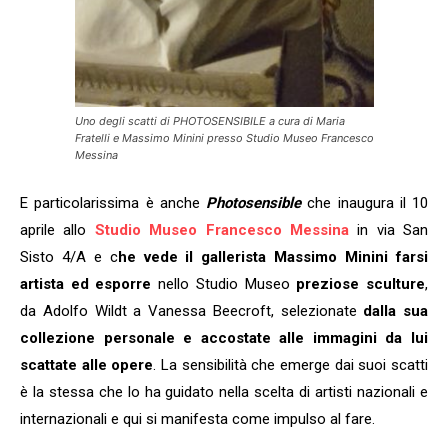
Uno degli scatti di PHOTOSENSIBILE a cura di Maria
Fratelli e Massimo Minini presso Studio Museo Francesco
Messina
E particolarissima è anche
Photosensible
che inaugura il 10
aprile allo
Studio Museo Francesco Messina
in via San
Sisto 4/A e c
he vede il gallerista Massimo Minini farsi
artista ed esporre
nello Studio Museo
preziose sculture
,
da Adolfo Wildt a Vanessa Beecroft, selezionate
dalla sua
collezione personale e accostate alle immagini da lui
scattate alle opere
. La sensibilità che emerge dai suoi scatti
è la stessa che lo ha guidato nella scelta di artisti nazionali e
internazionali e qui si manifesta come impulso al fare.