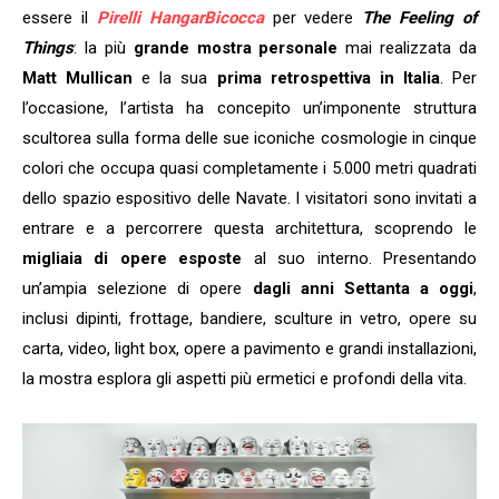
essere il
Pirelli HangarBicocca
per vedere
The Feeling of
Things
: la più
grande mostra personale
mai realizzata da
Matt Mullican
e la sua
prima retrospettiva in Italia
. Per
l’occasione, l’artista ha concepito un’imponente struttura
scultorea sulla forma delle sue iconiche cosmologie in cinque
colori che occupa quasi completamente i 5.000 metri quadrati
dello spazio espositivo delle Navate. I visitatori sono invitati a
entrare e a percorrere questa architettura, scoprendo le
migliaia di opere esposte
al suo interno. Presentando
un’ampia selezione di opere
dagli anni Settanta a oggi
,
inclusi dipinti, frottage, bandiere, sculture in vetro, opere su
carta, video, light box, opere a pavimento e grandi installazioni,
la mostra esplora gli aspetti più ermetici e profondi della vita.