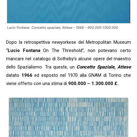
Lucio Fontana- Concetto spaziale, Attese – 1966 – 900.000-1300.000
Dopo la retrospettiva newyorkese del Metropolitan Museum
“
Lucio Fontana
On The Threshold”, non potevano certo
mancare nel catalogo di Sotheby’s alcune opere del maestro
dello Spazialismo. Tra queste, un
Concetto Spaziale, Attese
datato
1966
ed esposto nel 1970 alla GNAM di Torino che
viene offerto con una stima di
900.000 – 1.300.000 £.