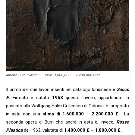
Alberto Burri- Sacco E – 1958- 1,600,000 — 2,200,000 GBP
Il primo dei due lavori inseriti nel catalogo londinese è
Sacco
E.
Firmato e datato
1958
questo lavoro, appartenuto in
passato alla Wolfgang Halm Collection di Colonia, è proposto
in asta con una
stima di 1.600.000 – 2.200.000 £
. La
seconda opera di Burri che andrà in asta è, invece,
Rosso
Plastica
del 1963, valutata di
1.400.000 £ – 1.800.000 £.