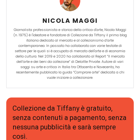
NICOLA MAGGI
Giornalista professionista e storico della critica d'arte, Nicola Maggi
(n. 1975) è l'ideatore e fondatore di Collezione da Tiffany il primo blog
italiano dedicato al mercato e al collezionismo d’arte
contemporanea. In passato ha collaborato con varie testate di
settore per le quali si è occupato di mercato dell'arte e di economia
della cultura. Nel 2019 e 2020 ha collaborato al Report “Il mercato
dell’arte e dei beni da collezione” di Deloitte Private. Autore di vari
saggi su arte e critica in Italia tra Ottocento e Novecento, ha
recentemente pubblicato la guida “Comprare arte” dedicata a chi
vuole iniziare a collezionare.
Collezione da Tiffany è gratuito,
senza contenuti a pagamento, senza
nessuna pubblicità e sarà sempre
così.