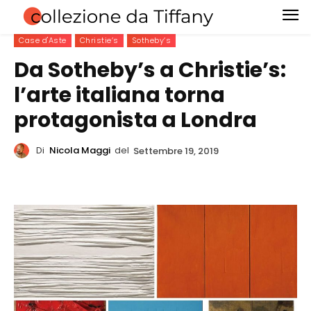
Case d'Aste
Christie’s
Sotheby’s
Da Sotheby’s a Christie’s:
l’arte italiana torna
protagonista a Londra
Di
Nicola Maggi
del
Settembre 19, 2019