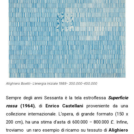
Alighiero Boetti- L’energia iniziale 1989- 350.000-450.000
Sempre degli anni Sessanta è la tela estroflessa
Superficie
rossa
(1964)
, di
Enrico Castellani
proveniente da una
collezione internazionale. L’opera, di grande formato (150 x
200 cm), ha una stima d’asta di 600.000 – 800.000 £. Infine,
troviamo un raro esempio di ricamo su tessuto di
Alighiero