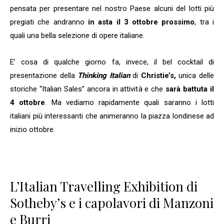
pensata per presentare nel nostro Paese alcuni del lotti più
pregiati che andranno
in asta il 3 ottobre prossimo
, tra i
quali una bella selezione di opere italiane.
E’ cosa di qualche giorno fa, invece, il bel cocktail di
presentazione della
Thinking Italian
di
Christie’s,
unica delle
storiche “Italian Sales” ancora in attività e che
sarà battuta il
4 ottobre
. Ma vediamo rapidamente quali saranno i lotti
italiani più interessanti che animeranno la piazza londinese ad
inizio ottobre.
L’Italian Travelling Exhibition di
Sotheby’s e i capolavori di Manzoni
e Burri