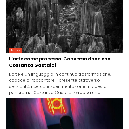
News
L’arte come processo. Conversazione con
Costanza Gastaldi
L'arte è un linguaggio in continua trasformazione,
capace di raccontare il presente attraverso
sensibilità, ricerca e sperimentazione. In questo
panorama, Costanza Gastaldi sviluppa un...