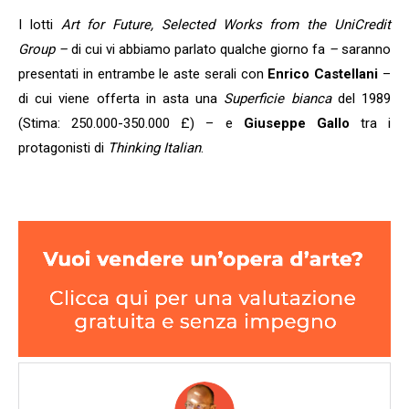
I lotti
Art for Future, Selected Works from the UniCredit
Group –
di cui vi abbiamo parlato qualche giorno fa
–
saranno
presentati in entrambe le aste serali con
Enrico Castellani
–
di cui viene offerta in asta una
Superficie bianca
del 1989
(Stima: 250.000-350.000 £) – e
Giuseppe Gallo
tra i
protagonisti di
Thinking Italian
.