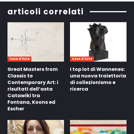
articoli correlati
Case d'Aste
Case d'Aste
Great Masters from
I top lot di Wannenes:
Classic to
una nuova traiettoria
Contemporary Art: i
di collezionismo e
risultati dell’asta
ricerca
Catawiki tra
Fontana, Koons ed
Escher