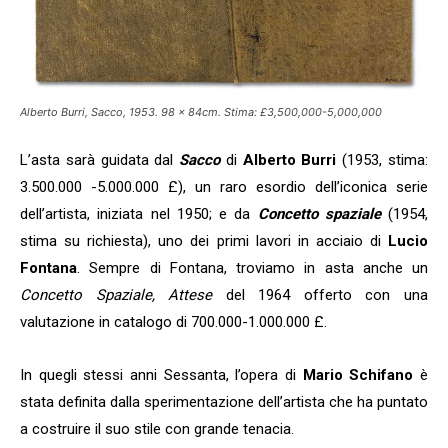
Alberto Burri, Sacco, 1953. 98 x 84cm. Stima: £3,500,000-5,000,000
L’asta sarà guidata dal
Sacco
di
Alberto Burri
(1953, stima:
3.500.000 -5.000.000 £), un raro esordio dell’iconica serie
dell’artista, iniziata nel 1950; e da
Concetto spaziale
(1954,
stima su richiesta), uno dei primi lavori in acciaio di
Lucio
Fontana
. Sempre di Fontana, troviamo in asta anche un
Concetto Spaziale, Attese
del 1964 offerto con una
valutazione in catalogo di 700.000-1.000.000 £.
In quegli stessi anni Sessanta, l’opera di
Mario Schifano
è
stata definita dalla sperimentazione dell’artista che ha puntato
a costruire il suo stile con grande tenacia.