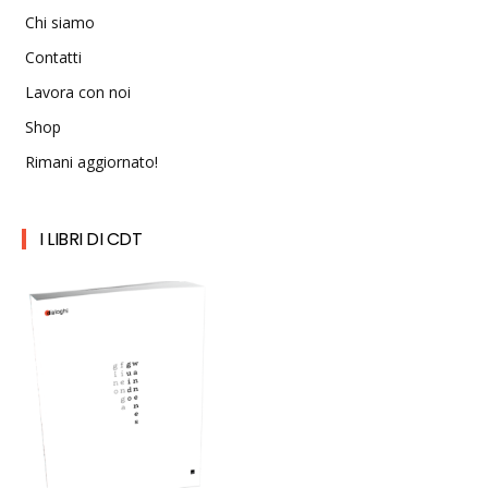
Chi siamo
Contatti
Lavora con noi
Shop
Rimani aggiornato!
I LIBRI DI CDT