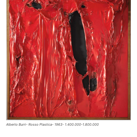
Alberto Burri- Rosso Plastica- 1963- 1.400.000-1.800.000