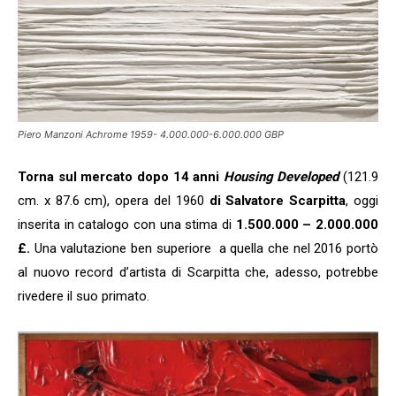
Piero Manzoni Achrome 1959- 4.000.000-6.000.000 GBP
Torna sul mercato dopo 14 anni
Housing Developed
(121.9
cm. x 87.6 cm), opera del 1960
di Salvatore Scarpitta
, oggi
inserita in catalogo con una stima di
1.500.000 – 2.000.000
£.
Una valutazione ben superiore a quella che nel 2016 portò
al nuovo record d’artista di Scarpitta che, adesso, potrebbe
rivedere il suo primato.