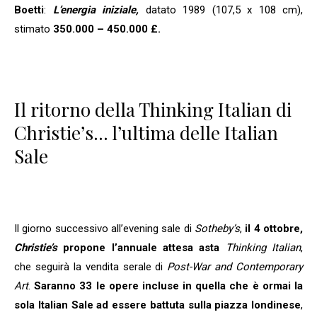
Boetti
:
L’energia iniziale,
datato 1989 (107,5 x 108 cm),
stimato
350.000 – 450.000 £.
Il ritorno della Thinking Italian di
Christie’s… l’ultima delle Italian
Sale
Il giorno successivo all’evening sale di
Sotheby’s
,
il
4 ottobre,
Christie’s
propone
l’annuale attesa asta
Thinking Italian
,
che seguirà la vendita serale di
Post-War and Contemporary
Art
.
Saranno 33 le opere incluse in quella che è ormai la
sola Italian Sale ad essere battuta sulla piazza londinese
,