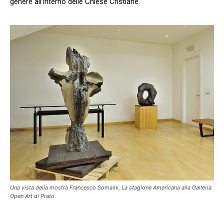
genere all’interno delle Chiese Cristiane.
Una vista della mostra Francesco Somaini, La stagione Americana alla Galleria
Open Art di Prato