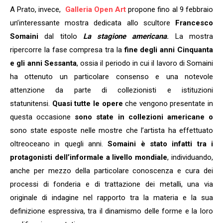
A Prato, invece,
Galleria Open Art
propone fino al 9 febbraio
un’interessante mostra dedicata allo scultore
Francesco
Somaini
dal titolo
La stagione americana
.
La mostra
ripercorre la fase compresa tra la
fine degli anni Cinquanta
e gli anni Sessanta
, ossia il periodo in cui il lavoro di Somaini
ha ottenuto un particolare consenso e una notevole
attenzione da parte di collezionisti e istituzioni
statunitensi.
Quasi tutte le opere
che vengono presentate in
questa occasione
sono state in collezioni americane o
sono state esposte nelle mostre che l’artista ha effettuato
oltreoceano in quegli anni.
Somaini è stato infatti tra i
protagonisti dell’informale a livello mondiale
, individuando,
anche per mezzo della particolare conoscenza e cura dei
processi di fonderia e di trattazione dei metalli, una via
originale di indagine nel rapporto tra la materia e la sua
definizione espressiva, tra il dinamismo delle forme e la loro