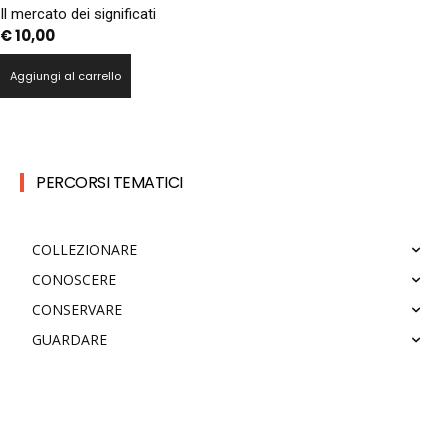
Il mercato dei significati
€
10,00
Aggiungi al carrello
PERCORSI TEMATICI
COLLEZIONARE
CONOSCERE
CONSERVARE
GUARDARE