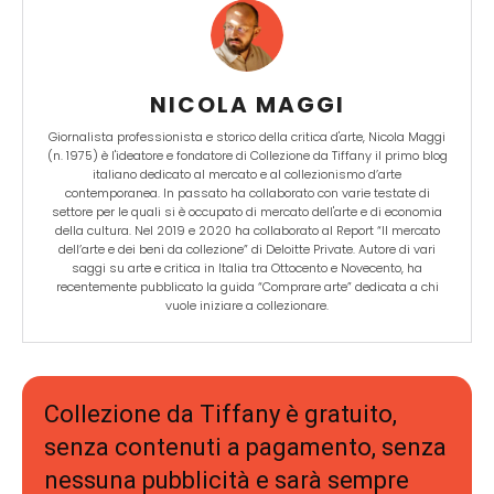
NICOLA MAGGI
Giornalista professionista e storico della critica d'arte, Nicola Maggi
(n. 1975) è l'ideatore e fondatore di Collezione da Tiffany il primo blog
italiano dedicato al mercato e al collezionismo d’arte
contemporanea. In passato ha collaborato con varie testate di
settore per le quali si è occupato di mercato dell'arte e di economia
della cultura. Nel 2019 e 2020 ha collaborato al Report “Il mercato
dell’arte e dei beni da collezione” di Deloitte Private. Autore di vari
saggi su arte e critica in Italia tra Ottocento e Novecento, ha
recentemente pubblicato la guida “Comprare arte” dedicata a chi
vuole iniziare a collezionare.
Collezione da Tiffany è gratuito,
senza contenuti a pagamento, senza
nessuna pubblicità e sarà sempre