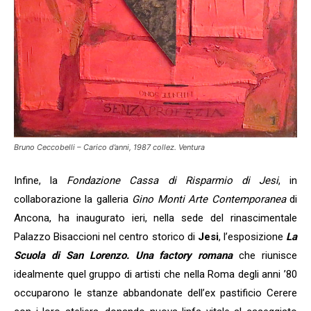
Bruno Ceccobelli – Carico d’anni, 1987 collez. Ventura
Infine, la
Fondazione Cassa di Risparmio di Jesi
, in
collaborazione la galleria
Gino Monti Arte Contemporanea
di
Ancona, ha inaugurato ieri, nella sede del rinascimentale
Palazzo Bisaccioni nel centro storico di
Jesi
, l’esposizione
La
Scuola di San Lorenzo. Una factory
romana
che riunisce
idealmente quel gruppo di artisti che nella Roma degli anni ’80
occuparono le stanze abbandonate dell’ex pastificio Cerere