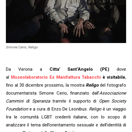
Simone Cerio, Religo
Da Verona a
Citta’ Sant’Angelo (PE)
dove
al
Museolaboratorio Ex Manifattura Tabacchi
è visitabile
,
fino al 30 dicembre prossimo, la mostra
Religo
del fotografo
documentarista Simone Cerio, finanziato dall’
Associazione
Cammini di Speranza
tramite il supporto di
Open Society
Foundation
e a cura di Enzo De Leonibus.
Religo
è un viaggio
tra le comunità LGBT credenti italiane, con lo scopo di
analizzare il tema dell’orientamento sessuale e dell’identità di