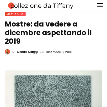
Mostre & Co.
Mostre: da vedere a
dicembre aspettando il
2019
Di
Nicola Maggi
del
Dicembre 8, 2018