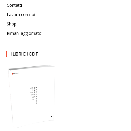
Contatti
Lavora con noi
Shop
Rimani aggiornato!
I LIBRI DI CDT