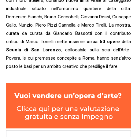
con i loro ateliers, donando nuova linfa vitale al caseggiato
industriale situato nell’omonimo quartiere della città:
Domenico Bianchi, Bruno Ceccobelli, Giovanni Dessì, Giuseppe
Gallo, Nunzio, Piero Pizzi Cannella e Marco Tirelli. La mostra,
curata da curata da Giancarlo Bassotti con il contributo
critico di Marco Tonelli mette insieme
circa 50 opere
della
Scuola di San Lorenzo
, collocabile sulla scia dell’Arte
Povera, le cui premesse concepite a Roma, hanno senz’altro
posto le basi per un ambito creativo che predilige il fare.