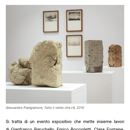
Alessandro Piangiamore, Tutto il vento che c’è, 2010
Si tratta di un evento espositivo che mette insieme lavori
di Gianfranco Baruchello, Enrico Boccioletti, Claire Fontaine,