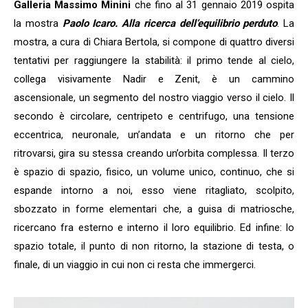
Galleria Massimo Minini
che fino al 31 gennaio 2019 ospita
la mostra
Paolo Icaro. Alla ricerca dell’equilibrio perduto
. La
mostra, a cura di Chiara Bertola, si compone di quattro diversi
tentativi per raggiungere la stabilità: il primo tende al cielo,
collega visivamente Nadir e Zenit, è un cammino
ascensionale, un segmento del nostro viaggio verso il cielo. Il
secondo è circolare, centripeto e centrifugo, una tensione
eccentrica, neuronale, un’andata e un ritorno che per
ritrovarsi, gira su stessa creando un’orbita complessa. Il terzo
è spazio di spazio, fisico, un volume unico, continuo, che si
espande intorno a noi, esso viene ritagliato, scolpito,
sbozzato in forme elementari che, a guisa di matriosche,
ricercano fra esterno e interno il loro equilibrio. Ed infine: lo
spazio totale, il punto di non ritorno, la stazione di testa, o
finale, di un viaggio in cui non ci resta che immergerci.