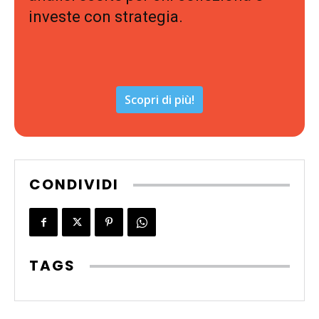
investe con strategia.
Scopri di più!
CONDIVIDI
TAGS