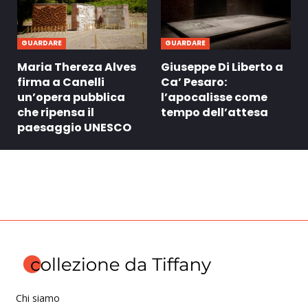
GUARDARE
GUARDARE
Maria Thereza Alves
Giuseppe Di Liberto a
firma a Canelli
Ca’ Pesaro:
un’opera pubblica
l’apocalisse come
che ripensa il
tempo dell’attesa
paesaggio UNESCO
Chi siamo