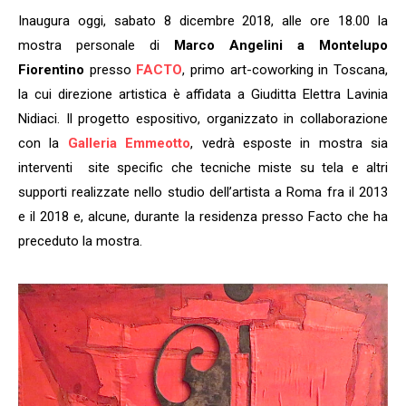
Inaugura oggi, sabato 8 dicembre 2018, alle ore 18.00 la
mostra personale di
Marco Angelini a Montelupo
Fiorentino
presso
FACTO
, primo art-coworking in Toscana,
la cui direzione artistica è affidata a Giuditta Elettra Lavinia
Nidiaci. Il progetto espositivo, organizzato in collaborazione
con la
Galleria Emmeotto
, vedrà esposte in mostra sia
interventi site specific che tecniche miste su tela e altri
supporti realizzate nello studio dell’artista a Roma fra il 2013
e il 2018 e, alcune, durante la residenza presso Facto che ha
preceduto la mostra.