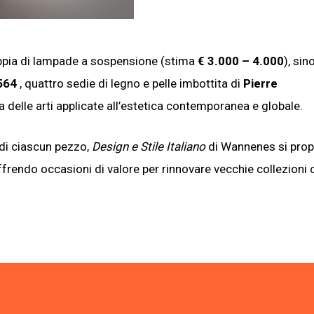
ppia di lampade a sospensione (stima
€ 3.000 – 4.000
), si
564
, quattro sedie di legno e pelle imbottita di
Pierre
ra delle arti applicate all’estetica contemporanea e globale.
 di ciascun pezzo,
Design e Stile Italiano
di Wannenes si pro
frendo occasioni di valore per rinnovare vecchie collezioni 