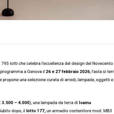
i 795 lotti che celebra l’eccellenza del design del Novecento 
 In programma a Genova il
26 e 27 febbraio 2026
, l’asta si ter
e propone una selezione curata di arredi, lampade, oggetti e
€ 3.500 – 4.000
), una lampada da terra di
Isamu
Subito dopo, il
lotto 177,
un armadio contenitore mod. MB3