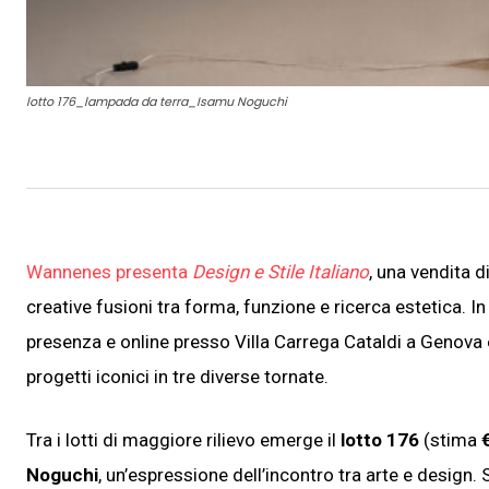
lotto 176_lampada da terra_Isamu Noguchi
Wannenes presenta
Design e Stile Italiano
, una vendita d
creative fusioni tra forma, funzione e ricerca estetica.
presenza e online presso Villa Carrega Cataldi a Genova 
progetti iconici in tre diverse tornate.
Tra i lotti di maggiore rilievo emerge il
lotto 176
(stima
Noguchi
, un’espressione dell’incontro tra arte e design. 