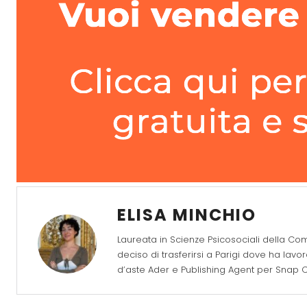
ELISA MINCHIO
Laureata in Scienze Psicosociali della Co
deciso di trasferirsi a Parigi dove ha lavo
d’aste Ader e Publishing Agent per Snap Co