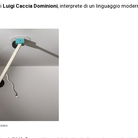
di
Luigi Caccia Dominioni
, interprete di un linguaggio moder
tsass