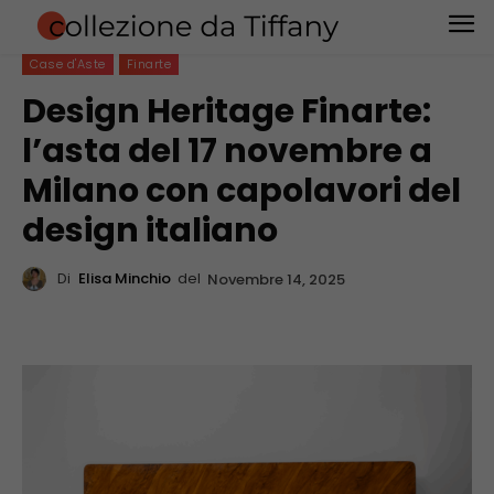
Case d'Aste
Finarte
Design Heritage Finarte:
l’asta del 17 novembre a
Milano con capolavori del
design italiano
Di
Elisa Minchio
del
Novembre 14, 2025