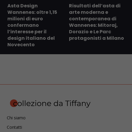
Asta Design
Risultati dell’asta di
Wannenes: oltre 1,15
arte moderna e
milioni di euro
contemporanea di
confermano
Wannenes: Mitoraj,
l’interesse per il
Dorazio e Le Parc
design italiano del
protagonisti a Milano
Novecento
Chi siamo
Contatti