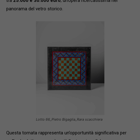
tra
25.000 e 30.000 euro
, un’opera ricercatissima nel
panorama del vetro storico.
Lotto 66_Pietro Bigaglia_Rara scacchiera
Questa tornata rappresenta un’opportunità significativa per