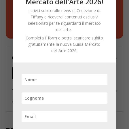
Mercato dell'Arte 2026!
Iscriviti subito alle news di Collezione da
Tiffany e riceverai contenuti esclusivi
selezionati per te riguardanti il mercato
Scopri di più!
dell'arte.
Completa il form e potrai scaricare subito
gratuitamente la nuova Guida Mercato
dell'Arte 2026!
CONDIVIDI
TAGS
Collezione da Tiffany
collezionismo
Finarte
mercato