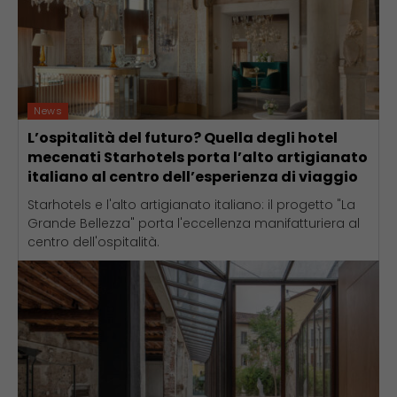
News
L’ospitalità del futuro? Quella degli hotel
mecenati Starhotels porta l’alto artigianato
italiano al centro dell’esperienza di viaggio
Starhotels e l'alto artigianato italiano: il progetto "La
Grande Bellezza" porta l'eccellenza manifatturiera al
centro dell'ospitalità.