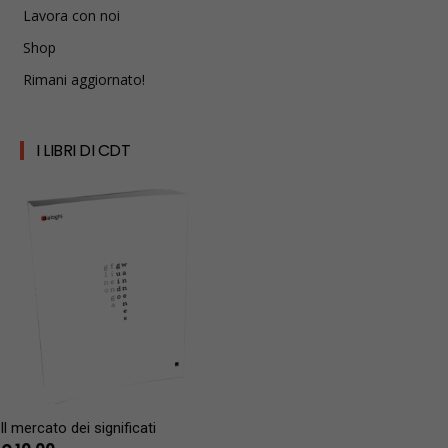
Lavora con noi
Shop
Rimani aggiornato!
I LIBRI DI CDT
Il mercato dei significati