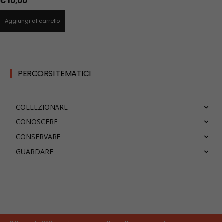
€
10,00
Aggiungi al carrello
PERCORSI TEMATICI
COLLEZIONARE
CONOSCERE
CONSERVARE
GUARDARE