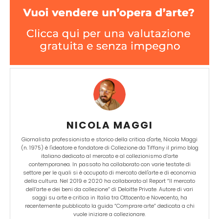
NICOLA MAGGI
Giornalista professionista e storico della critica d'arte, Nicola Maggi
(n. 1975) è l'ideatore e fondatore di Collezione da Tiffany il primo blog
italiano dedicato al mercato e al collezionismo d’arte
contemporanea. In passato ha collaborato con varie testate di
settore per le quali si è occupato di mercato dell'arte e di economia
della cultura. Nel 2019 e 2020 ha collaborato al Report “Il mercato
dell’arte e dei beni da collezione” di Deloitte Private. Autore di vari
saggi su arte e critica in Italia tra Ottocento e Novecento, ha
recentemente pubblicato la guida “Comprare arte” dedicata a chi
vuole iniziare a collezionare.