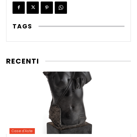
TAGS
RECENTI
Case d'Aste