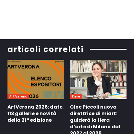
articoli correlati
Art Verona
Fiere
ArtVerona 2026: date,
Cloe Piccoli nuova
113 gallerie e novità
direttrice di miart:
della 21ª edizione
guiderà la fiera
d’arte di Milano dal
2027 al 2029