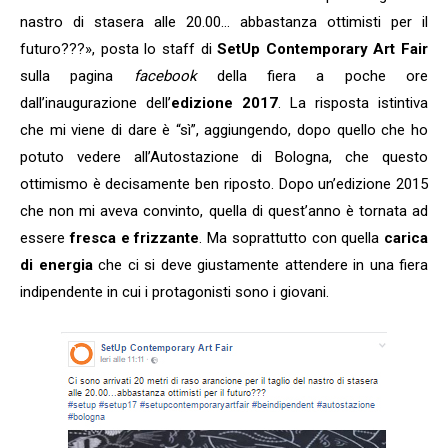
nastro di stasera alle 20.00… abbastanza ottimisti per il
futuro???», posta lo staff di
SetUp Contemporary Art Fair
sulla pagina
facebook
della fiera a poche ore
dall’inaugurazione dell’
edizione 2017
. La risposta istintiva
che mi viene di dare è “sì”, aggiungendo, dopo quello che ho
potuto vedere all’Autostazione di Bologna, che questo
ottimismo è decisamente ben riposto. Dopo un’edizione 2015
che non mi aveva convinto, quella di quest’anno è tornata ad
essere
fresca e frizzante
. Ma soprattutto con quella
carica
di energia
che ci si deve giustamente attendere in una fiera
indipendente in cui i protagonisti sono i giovani.