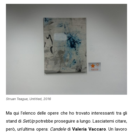
Struan Teague, Untitled, 2016
Ma qui l’elenco delle opere che ho trovato interessanti tra gli
stand di
SetUp
potrebbe proseguire a lungo. Lasciatemi citare,
però, un’ultima opera:
Candele
di
Valeria Vaccaro
. Un lavoro