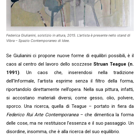
Federica Giulianini, solstizio in altura, 2015. L’artista è presente nello stand di
Vibra – Spazio Contemporaneo di Idee.
Se Giulianini ci propone nuove forme di equilibri possibili, è il
caos al centro del lavoro dello scozzese
Struan Teague (n.
1991)
. Un caos che, inserendosi nella tradizione
dell’Informale, l’artista esprime senza il filtro della forma,
riportandolo direttamente nell’opera. Nella sua pittura, infatti,
si accostano materiali diversi, come gesso, olio, polvere,
sporco. Una ricerca, quella di Teague – portato in fiera da
Federico Rui Arte Contemporanea
– che dimentica la forma
delle cose, ma ne restituisce l’essenza e il suo passaggio. Un
disordine, insomma, che è alla ricerca del suo equilibrio.