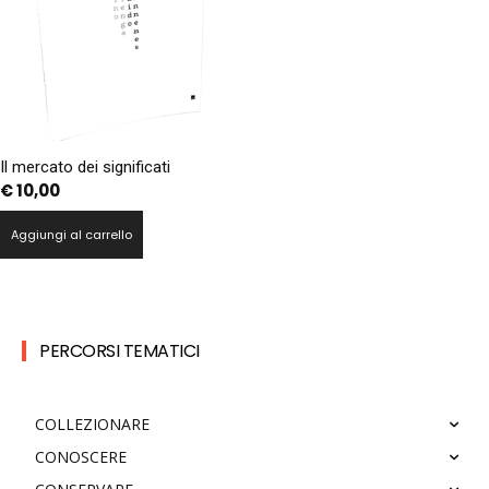
Il mercato dei significati
€
10,00
Aggiungi al carrello
PERCORSI TEMATICI
COLLEZIONARE
CONOSCERE