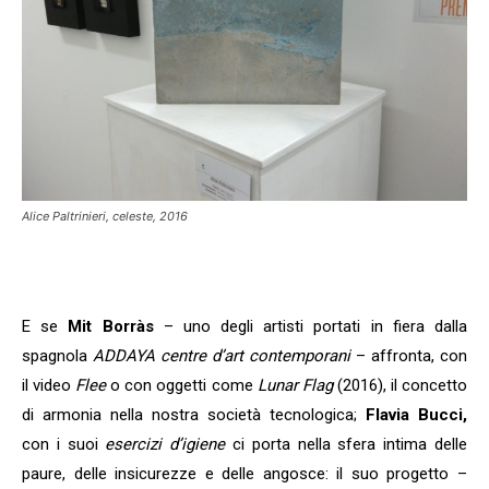
Alice Paltrinieri, celeste, 2016
E se
Mit Borràs
– uno degli artisti portati in fiera dalla
spagnola
ADDAYA centre d’art contemporani
– affronta, con
il video
Flee
o con oggetti come
Lunar Flag
(2016), il concetto
di armonia nella nostra società tecnologica;
Flavia Bucci,
con i suoi
esercizi d’igiene
ci porta nella sfera intima delle
paure, delle insicurezze e delle angosce: il suo progetto –