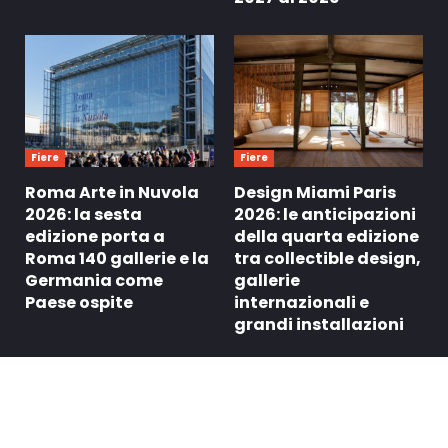
Fiere
Fiere
Roma Arte in Nuvola
Design Miami Paris
2026: la sesta
2026: le anticipazioni
edizione porta a
della quarta edizione
Roma 140 gallerie e la
tra collectible design,
Germania come
gallerie
Paese ospite
internazionali e
grandi installazioni