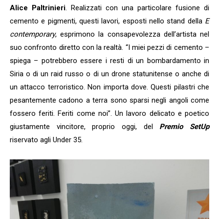
Alice Paltrinieri
. Realizzati con una particolare fusione di
cemento e pigmenti, questi lavori, esposti nello stand della
E
contemporary
, esprimono la consapevolezza dell’artista nel
suo confronto diretto con la realtà. “I miei pezzi di cemento –
spiega – potrebbero essere i resti di un bombardamento in
Siria o di un raid russo o di un drone statunitense o anche di
un attacco terroristico. Non importa dove. Questi pilastri che
pesantemente cadono a terra sono sparsi negli angoli come
fossero feriti. Feriti come noi”. Un lavoro delicato e poetico
giustamente vincitore, proprio oggi, del
Premio SetUp
riservato agli Under 35.