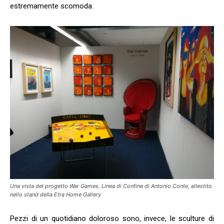
estremamente scomoda.
Una vista del progetto War Games. Linea di Confine di Antonio Conte, allestito
nello stand della Etra Home Gallery
Pezzi di un quotidiano doloroso sono, invece, le sculture di