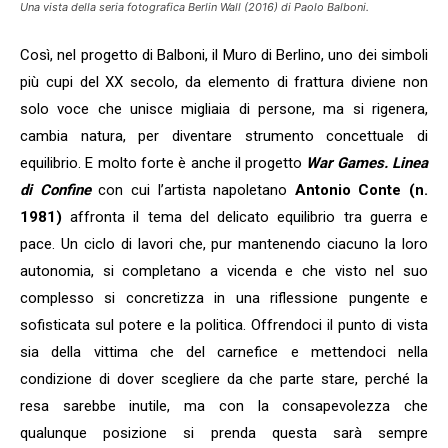
Una vista della seria fotografica Berlin Wall (2016) di Paolo Balboni.
Così, nel progetto di Balboni, il Muro di Berlino, uno dei simboli
più cupi del XX secolo, da elemento di frattura diviene non
solo voce che unisce migliaia di persone, ma si rigenera,
cambia natura, per diventare strumento concettuale di
equilibrio. E molto forte è anche il progetto
War Games. Linea
di Confine
con cui l’artista napoletano
Antonio Conte (n.
1981)
affronta il tema del delicato equilibrio tra guerra e
pace. Un ciclo di lavori che, pur mantenendo ciacuno la loro
autonomia, si completano a vicenda e che visto nel suo
complesso si concretizza in una riflessione pungente e
sofisticata sul potere e la politica. Offrendoci il punto di vista
sia della vittima che del carnefice e mettendoci nella
condizione di dover scegliere da che parte stare, perché la
resa sarebbe inutile, ma con la consapevolezza che
qualunque posizione si prenda questa sarà sempre