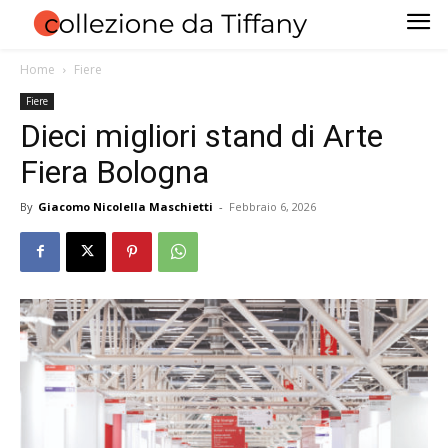
Home
Fiere
Fiere
Dieci migliori stand di Arte
Fiera Bologna
By
Giacomo Nicolella Maschietti
-
Febbraio 6, 2026