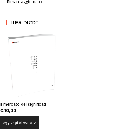
Rimani aggiornato!
I LIBRI DI CDT
Il mercato dei significati
€
10,00
Aggiungi al carrello