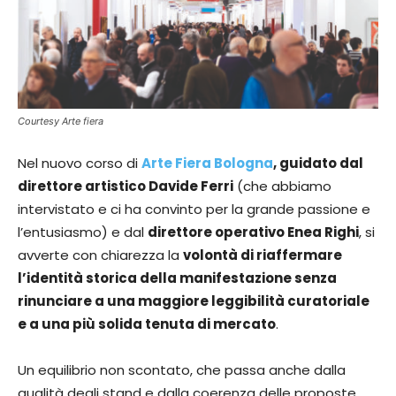
Courtesy Arte fiera
Nel nuovo corso di
Arte Fiera Bologna
, guidato dal
direttore artistico Davide Ferri
(che abbiamo
intervistato e ci ha convinto per la grande passione e
l’entusiasmo) e dal
direttore operativo Enea Righi
, si
avverte con chiarezza la
volontà di riaffermare
l’identità storica della manifestazione senza
rinunciare a una maggiore leggibilità curatoriale
e a una più solida tenuta di mercato
.
Un equilibrio non scontato, che passa anche dalla
qualità degli stand e dalla coerenza delle proposte.