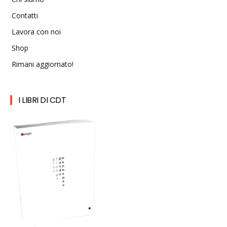
Contatti
Lavora con noi
Shop
Rimani aggiornato!
I LIBRI DI CDT