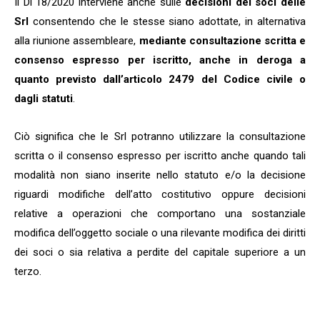
Il Dl 18/2020 interviene anche sulle
decisioni dei soci delle
Srl
consentendo che le stesse siano adottate, in alternativa
alla riunione assembleare,
mediante consultazione scritta e
consenso espresso per iscritto,
anche in deroga a
quanto previsto dall’articolo 2479 del Codice civile o
dagli statuti
.
Ciò significa che le Srl potranno utilizzare la consultazione
scritta o il consenso espresso per iscritto anche quando tali
modalità non siano inserite nello statuto e/o la decisione
riguardi modifiche dell’atto costitutivo oppure decisioni
relative a operazioni che comportano una sostanziale
modifica dell’oggetto sociale o una rilevante modifica dei diritti
dei soci o sia relativa a perdite del capitale superiore a un
terzo.