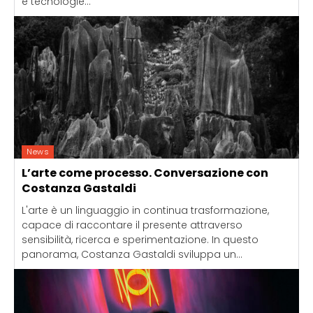
e tecnologie...
News
L’arte come processo. Conversazione con
Costanza Gastaldi
L'arte è un linguaggio in continua trasformazione,
capace di raccontare il presente attraverso
sensibilità, ricerca e sperimentazione. In questo
panorama, Costanza Gastaldi sviluppa un...