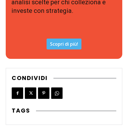
analisi scelte per chi colleziona e
investe con strategia.
Scopri di più!
CONDIVIDI
TAGS