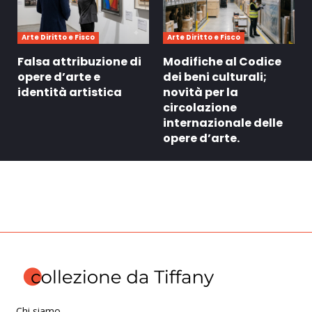
Arte Diritto e Fisco
Arte Diritto e Fisco
Falsa attribuzione di
Modifiche al Codice
opere d’arte e
dei beni culturali;
identità artistica
novità per la
circolazione
internazionale delle
opere d’arte.
Chi siamo