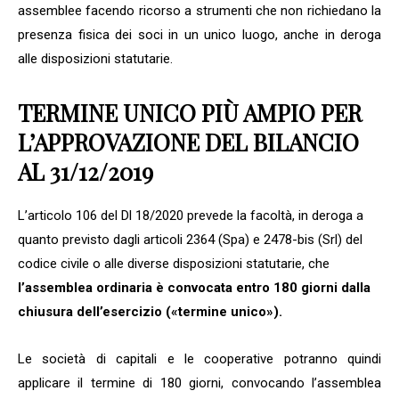
assemblee facendo ricorso a strumenti che non richiedano la
presenza fisica dei soci in un unico luogo, anche in deroga
alle disposizioni statutarie.
T
ERMINE UNICO PIÙ AMPIO PER
L
’
APPROVAZIONE DEL
B
ILANCIO
AL
31/12/2019
L’articolo 106 del Dl 18/2020 prevede la facoltà, in deroga a
quanto previsto dagli articoli 2364 (Spa) e 2478-bis (Srl) del
codice civile o alle diverse disposizioni statutarie, che
l’assemblea ordinaria è convocata
entro 180 giorni dalla
chiusura dell’esercizio («termine unico»).
Le società di capitali e le cooperative potranno quindi
applicare il termine di 180 giorni, convocando l’assemblea