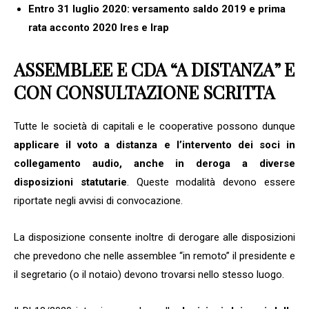
Entro 31 luglio 2020: versamento saldo 2019 e prima
rata acconto 2020 Ires e Irap
A
SSEMBLEE E
C
D
A “
A DISTANZA
”
E
CON CONSULTAZIONE SCRITTA
Tutte le società di capitali e le cooperative possono dunque
applicare il voto a distanza e l’intervento dei
soci in
collegamento audio, anche in deroga a diverse
disposizioni statutarie
. Queste modalità devono essere
riportate negli avvisi di convocazione.
La disposizione consente inoltre di derogare alle disposizioni
che prevedono che nelle assemblee “in remoto” il presidente e
il segretario (o il notaio) devono trovarsi nello stesso luogo.