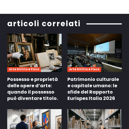
articoli correlati
Arte Diritto e Fisco
Arte Diritto e Fisco
Possesso e proprietà
Patrimonio culturale
delle opere d’arte:
e capitale umano: le
quando il possesso
sfide del Rapporto
può diventare titolo.
Eurispes Italia 2026