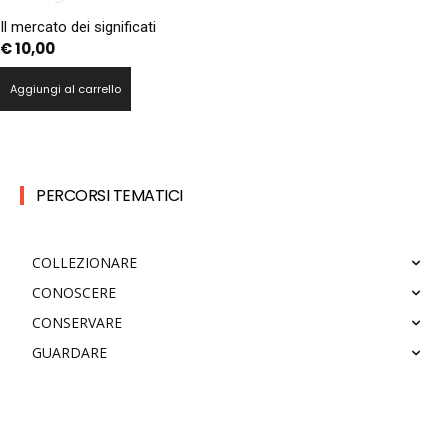
Il mercato dei significati
€
10,00
Aggiungi al carrello
PERCORSI TEMATICI
COLLEZIONARE
CONOSCERE
CONSERVARE
GUARDARE