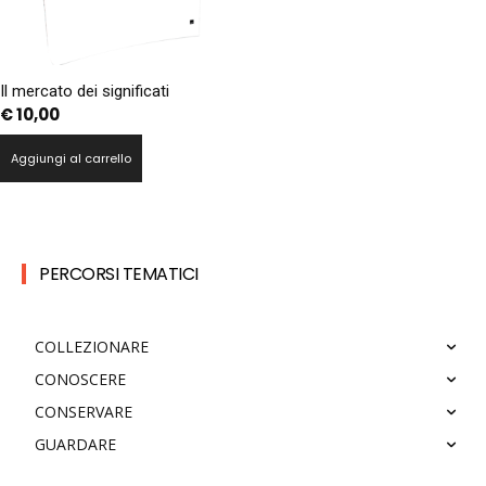
Il mercato dei significati
€
10,00
Aggiungi al carrello
PERCORSI TEMATICI
COLLEZIONARE
CONOSCERE
CONSERVARE
GUARDARE