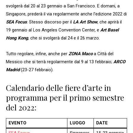
svolgerà dal 20 al 23 gennaio a San Francisco. E domani, a
Singapore, prederà il via regolarmente anche l’edizione 2022 di
SEA Focus
. Stesso discorso per il
LA Art Show
, che aprirà il
19 gennaio al Los Angeles Convention Center, e
Art Basel
Hong Kong
, che si svolgerà dal 24 e il 26 marzo.
Tutto regolare, infine, anche per
ZONA Maco
a Città del
Messico che si terrà regolarmente dal 9 al 13 febbraio;
ARCO
Madrid
(23-27 febbraio).
Calendario delle fiere d’arte in
programma per il primo semestre
del 2022:
EVENTO
LUOGO
DATE
SEA Focus
Singapore
15-23 gennaio