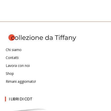
Chi siamo
Contatti
Lavora con noi
Shop
Rimani aggiornato!
I LIBRI DI CDT