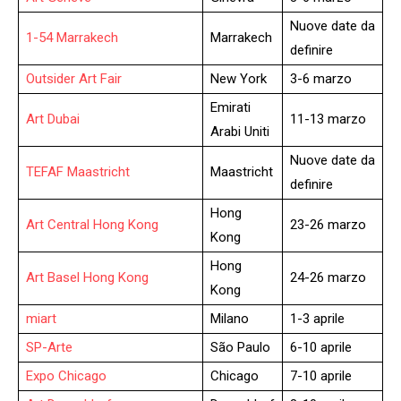
Nuove date da
1-54 Marrakech
Marrakech
definire
Outsider Art Fair
New York
3-6 marzo
Emirati
Art Dubai
11-13 marzo
Arabi Uniti
Nuove date da
TEFAF Maastricht
Maastricht
definire
Hong
Art Central Hong Kong
23-26 marzo
Kong
Hong
Art Basel Hong Kong
24-26 marzo
Kong
miart
Milano
1-3 aprile
SP-Arte
São Paulo
6-10 aprile
Expo Chicago
Chicago
7-10 aprile