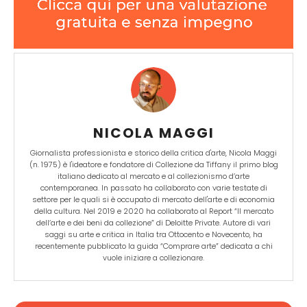
NICOLA MAGGI
Giornalista professionista e storico della critica d'arte, Nicola Maggi
(n. 1975) è l'ideatore e fondatore di Collezione da Tiffany il primo blog
italiano dedicato al mercato e al collezionismo d’arte
contemporanea. In passato ha collaborato con varie testate di
settore per le quali si è occupato di mercato dell'arte e di economia
della cultura. Nel 2019 e 2020 ha collaborato al Report “Il mercato
dell’arte e dei beni da collezione” di Deloitte Private. Autore di vari
saggi su arte e critica in Italia tra Ottocento e Novecento, ha
recentemente pubblicato la guida “Comprare arte” dedicata a chi
vuole iniziare a collezionare.