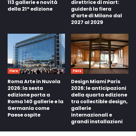
113 gallerie e novità
direttrice di miart:
della 21ª edizione
guiderà la fiera
d’arte di Milano dal
2027 al 2029
Fiere
Fiere
Roma Arte in Nuvola
Design Miami Paris
2026: la sesta
2026: le anticipazioni
edizione porta a
della quarta edizione
Roma 140 gallerie e la
tra collectible design,
Germania come
gallerie
Paese ospite
internazionali e
grandi installazioni