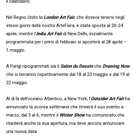
il calendario.
Nel Regno Unito la
London Art Fair
, che doveva tenersi negli
stessi giorni della nostra ArteFiera, è stata sposta al 20-24
aprile; mentre l’
India Art Fair
di New Delhi, inizialmente
programmata per i primi di febbraio si sposterà al 28 aprile –
1 maggio.
A Parigi ripogrammati sia il
Salon du Dessin
che
Drawing Now
che si terranno rispettivamente dal 18 al 23 maggio e dal 19 al
22 maggio.
Al di là dell’oceano Atlantico, a New York, l’
Outsider Art Fair
ha
annunciato la scorsa settimana che rinvierà il suo evento a
marzo, dal 3 al 6, mentre il
Winter Show
ha comunicato che
ritarderà anche la sua apertura, ma deve ancora annunciare
una nuova data.