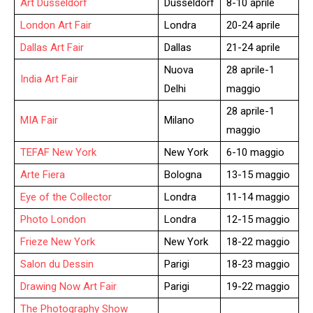
Art Dusseldorf
Dusseldorf
8-10 aprile
London Art Fair
Londra
20-24 aprile
Dallas Art Fair
Dallas
21-24 aprile
Nuova
28 aprile-1
India Art Fair
Delhi
maggio
28 aprile-1
MIA Fair
Milano
maggio
TEFAF New York
New York
6-10 maggio
Arte Fiera
Bologna
13-15 maggio
Eye of the Collector
Londra
11-14 maggio
Photo London
Londra
12-15 maggio
Frieze New York
New York
18-22 maggio
Salon du Dessin
Parigi
18-23 maggio
Drawing Now Art Fair
Parigi
19-22 maggio
The Photography Show