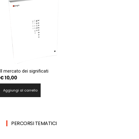
Il mercato dei significati
€
10,00
Aggiungi al carrello
PERCORSI TEMATICI