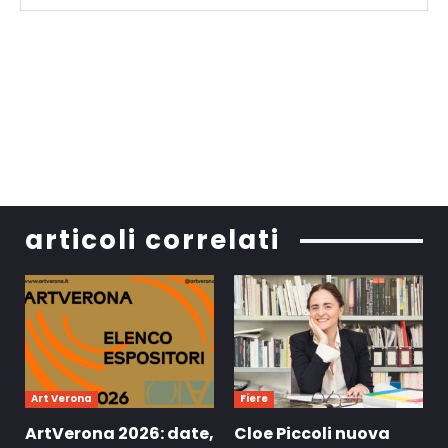
articoli correlati
Art Verona
Fiere
ArtVerona 2026: date,
Cloe Piccoli nuova