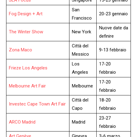
San
Fog Design + Art
20-23 gennaio
Francisco
Nuove date da
The Winter Show
New York
definire
Città del
Zona Maco
9-13 febbraio
Messico
Los
17-20
Frieze Los Angeles
Angeles
febbraio
17-20
Melbourne Art Fair
Melbourne
febbraio
Città del
18-20
Investec Cape Town Art Fair
Capo
febbraio
23-27
ARCO Madrid
Madrid
febbraio
Art Genève
Ginevra
3-6 marzo