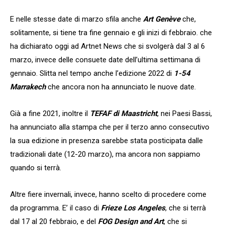
E nelle stesse date di marzo sfila anche
Art Genève
che,
solitamente, si tiene tra fine gennaio e gli inizi di febbraio. che
ha dichiarato oggi ad Artnet News che si svolgerà dal 3 al 6
marzo, invece delle consuete date dell’ultima settimana di
gennaio. Slitta nel tempo anche l’edizione 2022 di
1-54
Marrakech
che ancora non ha annunciato le nuove date.
Già a fine 2021, inoltre il
TEFAF di Maastricht
, nei Paesi Bassi,
ha annunciato alla stampa che per il terzo anno consecutivo
la sua edizione in presenza sarebbe stata posticipata dalle
tradizionali date (12-20 marzo), ma ancora non sappiamo
quando si terrà.
Altre fiere invernali, invece, hanno scelto di procedere come
da programma. E’ il caso di
Frieze Los Angeles
, che si terrà
dal 17 al 20 febbraio, e del
FOG Design and Art
, che si