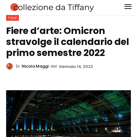
Fiere
Fiere d’arte: Omicron
stravolge il calendario del
primo semestre 2022
Di
Nicola Maggi
del
Gennaio 14, 2022