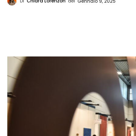
Di
Chiara Lorenzon
del
Gennaio 9, 2025