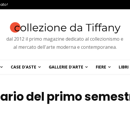
ato!
dal 2012 il primo magazine dedicato al collezionismo e
al mercato dell'arte moderna e contemporanea.
CASE D’ASTE
GALLERIE D’ARTE
FIERE
LIBRI
ndario del primo semest