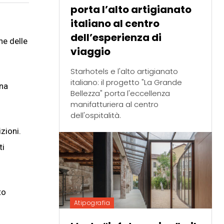
porta l’alto artigianato
italiano al centro
dell’esperienza di
ne delle
viaggio
Starhotels e l'alto artigianato
italiano: il progetto "La Grande
una
Bellezza" porta l'eccellenza
manifatturiera al centro
dell'ospitalità.
zioni.
ti
to
Atipografia