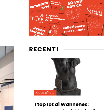
RECENTI
Case d'Aste
I top lot di Wannenes: