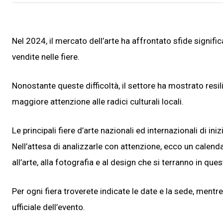
Nel 2024, il mercato dell’arte ha affrontato sfide signific
vendite nelle fiere.
Nonostante queste difficoltà, il settore ha mostrato resil
maggiore attenzione alle radici culturali locali.
Le principali fiere d’arte nazionali ed internazionali di i
Nell’attesa di analizzarle con attenzione, ecco un calendar
all’arte, alla fotografia e al design che si terranno in qu
Per ogni fiera troverete indicate le date e la sede, mentr
ufficiale dell’evento.