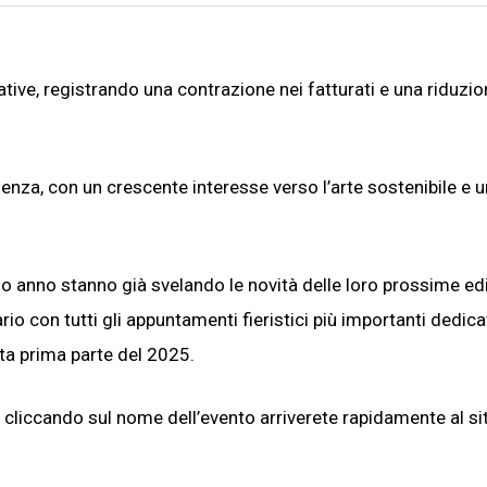
ative, registrando una contrazione nei fatturati e una riduzio
ienza, con un crescente interesse verso l’arte sostenibile e 
nizio anno stanno già svelando le novità delle loro prossime edi
io con tutti gli appuntamenti fieristici più importanti dedica
esta prima parte del 2025.
e cliccando sul nome dell’evento arriverete rapidamente al si