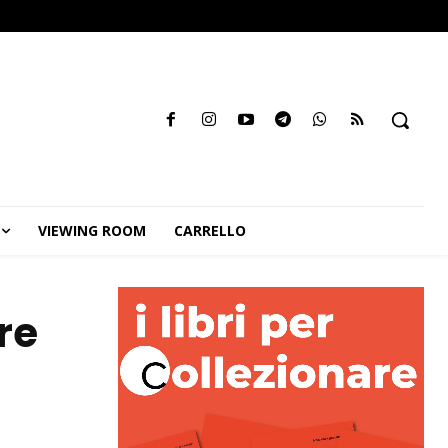
VIEWING ROOM
CARRELLO
re