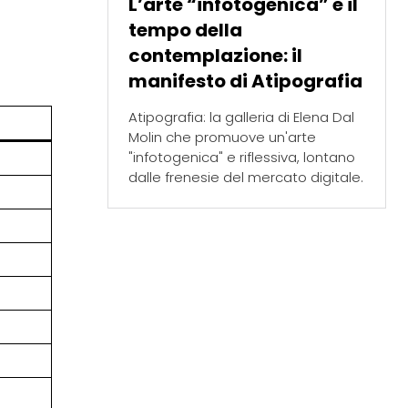
L’arte “infotogenica” e il
tempo della
contemplazione: il
manifesto di Atipografia
Atipografia: la galleria di Elena Dal
Molin che promuove un'arte
"infotogenica" e riflessiva, lontano
dalle frenesie del mercato digitale.