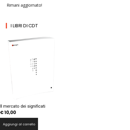
Rimani aggiornato!
I LIBRI DI CDT
Il mercato dei significati
€
10,00
Aggiungi al carrello