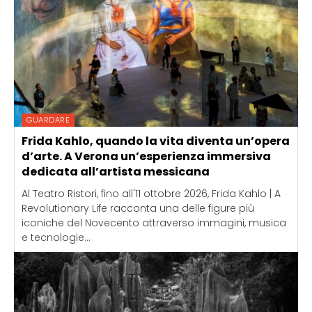
GUARDARE
Frida Kahlo, quando la vita diventa un’opera
d’arte. A Verona un’esperienza immersiva
dedicata all’artista messicana
Al Teatro Ristori, fino all'11 ottobre 2026, Frida Kahlo | A
Revolutionary Life racconta una delle figure più
iconiche del Novecento attraverso immagini, musica
e tecnologie...