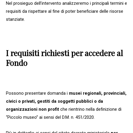
Nel prosieguo dell’intervento analizzeremo i principali termini e
requisiti da rispettare al fine di poter beneficiare delle risorse
stanziate.
I requisiti richiesti per accedere al
Fondo
Possono presentare domanda i
musei regionali, provinciali,
civici o privati, gestiti da soggetti pubblici o da
organizzazioni non profit
che rientrino nella definizione di
“Piccolo museo” ai sensi del D.M. n. 451/2020.
Più in dettaglio ai sensi del citato decreto ministeriale
per