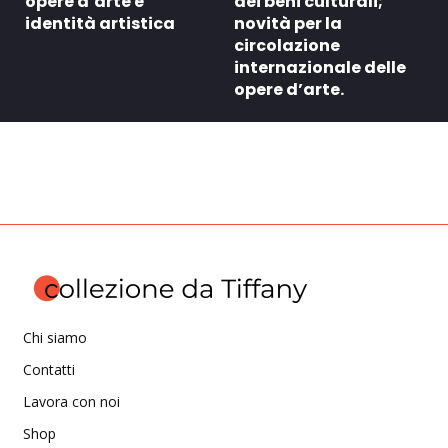
opere d’arte e
dei beni culturali;
identità artistica
novità per la
circolazione
internazionale delle
opere d’arte.
Chi siamo
Contatti
Lavora con noi
Shop