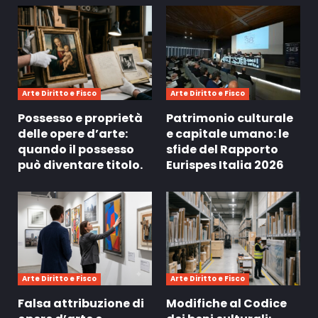
Arte Diritto e Fisco
Arte Diritto e Fisco
Possesso e proprietà
Patrimonio culturale
delle opere d’arte:
e capitale umano: le
quando il possesso
sfide del Rapporto
può diventare titolo.
Eurispes Italia 2026
Arte Diritto e Fisco
Arte Diritto e Fisco
Falsa attribuzione di
Modifiche al Codice