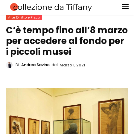
Arte Diritto e Fisco
C’è tempo fino all’8 marzo
per accedere al fondo per
i piccoli musei
Di
Andrea Savino
del
Marzo 1, 2021