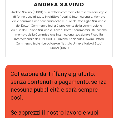
ANDREA SAVINO
Andrea Savino (n.1991) è un dottore commercialista e revisore legale
di Torino specializzato in diritto e fiscalità internazionale. Membro
della commissione economia della cultura del Consiglio Nazionale
dei Dottori Commercialisti, già presidente della commissione
cultura dell'Unione Nazionale Giovani Dottori commercialisti, nonché
membro della Commissione Internazionalizzazione e Fiscalità
Internazionale dell’UNGDCEC - Unione Nazionale Giovani Dottori
Commercialisti e ricercatore dell’Istituto Universitario di Studi
Europei (IUSE).
Collezione da Tiffany è gratuito,
senza contenuti a pagamento, senza
nessuna pubblicità e sarà sempre
così.
Se apprezzi il nostro lavoro e vuoi