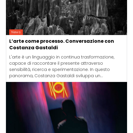
News
L’arte come processo. Conversazione con
Costanza Gastaldi
L'arte è un linguaggio in continua trasformazione,
capace di raccontare il presente attraverso
sensibilità, ricerca e sperimentazione. In questo
panorama, Costanza Gastaldi sviluppa un...