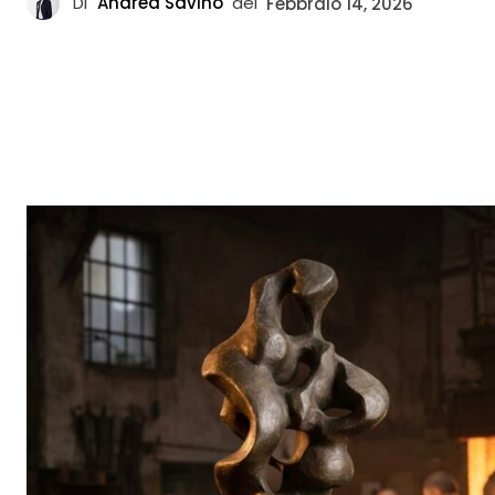
Di
Andrea Savino
del
Febbraio 14, 2026