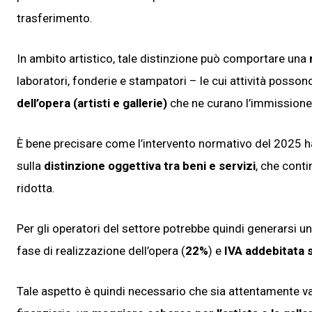
trasferimento.
In ambito artistico, tale distinzione può comportare una
laboratori, fonderie e stampatori – le cui attività possono
dell’opera (artisti e gallerie)
che ne curano l’immissione
È bene precisare come l’intervento normativo del 2025 
sulla
distinzione oggettiva tra beni e servizi
, che conti
ridotta.
Per gli operatori del settore potrebbe quindi generarsi u
fase di realizzazione dell’opera (
22%
) e
IVA addebitata s
Tale aspetto è quindi necessario che sia attentamente va