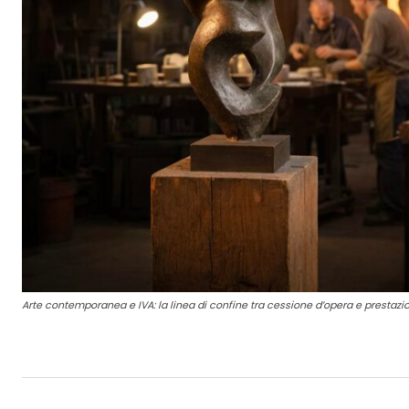
Arte contemporanea e IVA: la linea di confine tra cessione d’opera e prestazio