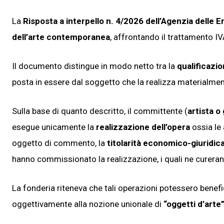
La
Risposta a interpello n. 4/2026 dell’Agenzia delle E
dell’arte contemporanea
, affrontando il trattamento I
Il documento distingue in modo netto tra la
qualificazi
posta in essere dal soggetto che la realizza materialmente,
Sulla base di quanto descritto, il committente (
artista o 
esegue unicamente la
realizzazione dell’opera
ossia le 
oggetto di commento, la
titolarità economico-giuridic
hanno commissionato la realizzazione, i quali ne curera
La fonderia riteneva che tali operazioni potessero benefic
oggettivamente alla nozione unionale di
“oggetti d’arte