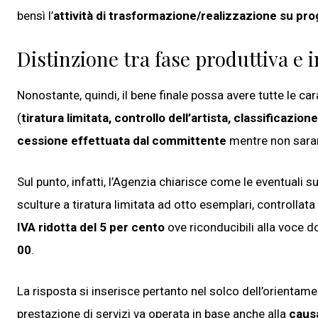
bensì l’
attività di trasformazione/realizzazione su prog
Distinzione tra fase produttiva e
Nonostante, quindi, il bene finale possa avere tutte le ca
(
tiratura limitata, controllo dell’artista, classificazio
cessione effettuata dal committente
mentre non sarann
Sul punto, infatti, l’Agenzia chiarisce come le eventuali 
sculture a tiratura limitata ad otto esemplari, controllata 
IVA ridotta del 5 per cento
ove riconducibili alla voce 
00
.
La risposta si inserisce pertanto nel solco dell’orientamen
prestazione di servizi va operata in base anche alla
caus