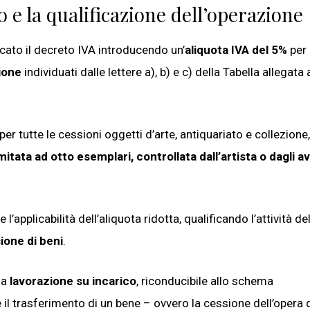
 e la qualificazione dell’operazione
cato il decreto IVA introducendo un’
aliquota IVA del 5%
per
zione
individuati dalle lettere a), b) e c) della Tabella allegata a
er tutte le cessioni oggetti d’arte, antiquariato e collezione, 
imitata ad otto esemplari, controllata dall’artista o dagli a
l’applicabilità dell’aliquota ridotta, qualificando l’attività de
ione di beni
.
na
lavorazione su incarico
, riconducibile allo schema
 il trasferimento di un bene – ovvero la cessione dell’opera 