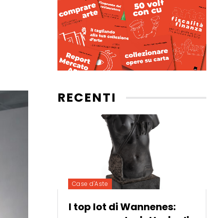
RECENTI
Case d'Aste
I top lot di Wannenes: