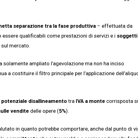
netta separazione tra la fase produttiva
– effettuata da
 essere qualificabili come prestazioni di servizi e i
soggetti 
 sul mercato.
ha solamente ampliato l’agevolazione ma non ha inciso
nua a costituire il filtro principale per l’applicazione dell’aliqu
n
potenziale disallineamento
tra
IVA a monte
corrisposta s
ulle vendite
delle opere (
5%
).
lutato in quanto potrebbe comportare, anche dal punto di vi