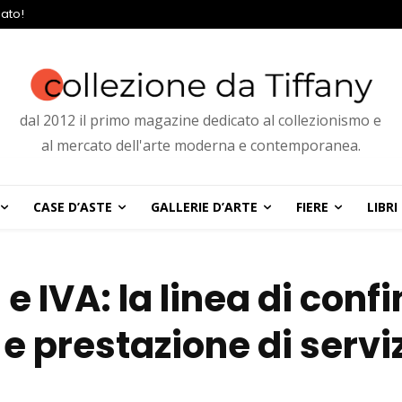
ato!
dal 2012 il primo magazine dedicato al collezionismo e
al mercato dell'arte moderna e contemporanea.
CASE D’ASTE
GALLERIE D’ARTE
FIERE
LIBRI
 IVA: la linea di confi
e prestazione di serviz