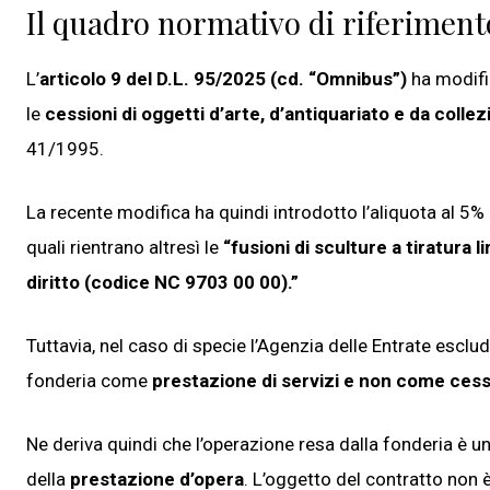
Il quadro normativo di riferimento
L’
articolo 9 del D.L. 95/2025 (cd. “Omnibus”)
ha modifi
le
cessioni di oggetti d’arte, d’antiquariato e da colle
41/1995.
La recente modifica ha quindi introdotto l’aliquota al 5% p
quali rientrano altresì le
“fusioni di sculture a tiratura l
diritto (codice NC 9703 00 00).”
Tuttavia, nel caso di specie l’Agenzia delle Entrate esclude 
fonderia come
prestazione di servizi e non come cess
Ne deriva quindi che l’operazione resa dalla fonderia è u
della
prestazione d’opera
. L’oggetto del contratto non è