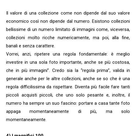
Il valore di una collezione come non dipende dal suo valore
economico così non dipende dal numero. Esistono collezioni
bellissime di un numero limitato di immagini come, viceversa,
collezioni molto ricche numericamente, ma poi, alla fine,
banali e senza carattere.
Vorrei, anzi, ripetere una regola fondamentale: è meglio
investire in una sola foto importante, anche se più costosa,
che in più immagini”. Credo sia la “regola prima”, valida in
generale anche per le altre collezioni, anche se so che è una
regola difficilissima da rispettare. Diventa più facile fare tanti
piccoli acquisti piccoli, che uno solo pesante e, inoltre, il
numero ha sempre un suo fascino: portare a casa tante foto
appaga momentaneamente di più, ma solo
momentaneamente.
4) I magnifici 100