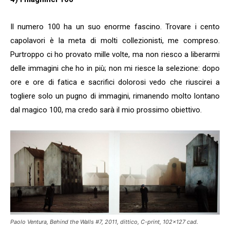
Il numero 100 ha un suo enorme fascino. Trovare i cento
capolavori è la meta di molti collezionisti, me compreso.
Purtroppo ci ho provato mille volte, ma non riesco a liberarmi
delle immagini che ho in più; non mi riesce la selezione: dopo
ore e ore di fatica e sacrifici dolorosi vedo che riuscirei a
togliere solo un pugno di immagini, rimanendo molto lontano
dal magico 100, ma credo sarà il mio prossimo obiettivo.
Paolo Ventura, Behind the Walls #7, 2011, dittico, C-print, 102×127 cad.