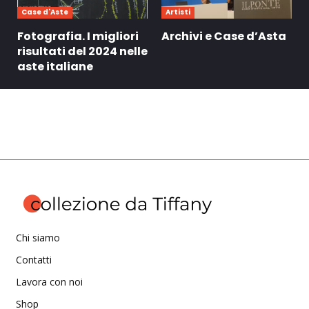
Case d'Aste
Artisti
Fotografia. I migliori
Archivi e Case d’Asta
risultati del 2024 nelle
aste italiane
Chi siamo
Contatti
Lavora con noi
Shop