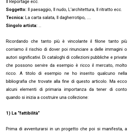
Il Reportage ecc.
Soggetto:
Il paesaggio, Il nudo, L’architettura, Il ritratto ecc.
Tecnica:
La carta salata, Il dagherrotipo, …..
Singolo artista:
…
Ricordando che tanto più è vincolante il filone tanto più
corriamo il rischio di dover poi rinunciare a delle immagini o
autori significativi. Di cataloghi di collezioni pubbliche e private
che possono servire da esempio è ricco il mercato, molto
ricco. A titolo di esempio ne ho inserito qualcuno nella
bibliografia che trovate alla fine di questo articolo. Ma ecco
alcuni elementi di primaria importanza da tener di conto
quando si inizia a costruire una collezione:
1) La “fattibilità”
Prima di avventurarsi in un progetto che poi si manifesta, a