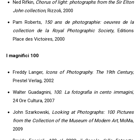
Ned Rifkin,
Chorus of light: photographs from the Sir Elton
John collection
, Rizzoli, 2000
Pam Roberts,
150 ans de photographie: oeuvres de la
collection de la Royal Photographic Society
, Editions
Place des Victoires, 2000
I magnifici 100
Freddy Langer,
Icons of Photography. The 19th Century
,
Prestel Verlag, 2002
Walter Guadagnini,
100. La fotografia in cento immagini
,
24 Ore Cultura, 2007
John Szarkowski,
Looking at Photographs: 100 Pictures
from the Collection of the Museum of Modern Art
, MoMa,
2009