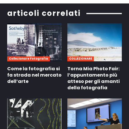
articoli correlati
Collezionare Fotografia
COLLEZIONARE
Come la fotografia si
Torna Mia Photo Fair:
fa strada nel mercato
l’appuntamento più
dell’arte
atteso per gli amanti
della fotografia