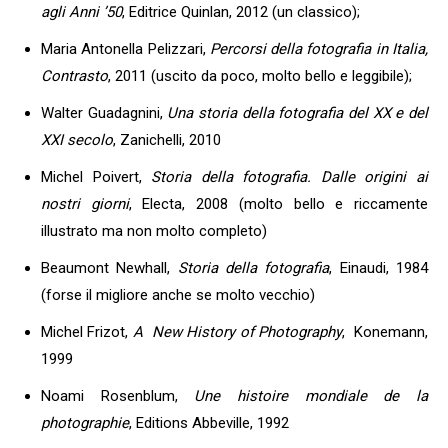
agli Anni ’50
, Editrice Quinlan, 2012 (un classico);
Maria Antonella Pelizzari,
Percorsi della fotografia in Italia,
Contrasto
, 2011 (uscito da poco, molto bello e leggibile);
Walter Guadagnini,
Una storia della fotografia del XX e del
XXI secolo
, Zanichelli, 2010
Michel Poivert,
Storia della fotografia. Dalle origini ai
nostri giorni
, Electa, 2008 (molto bello e riccamente
illustrato ma non molto completo)
Beaumont Newhall,
Storia della fotografia
, Einaudi, 1984
(forse il migliore anche se molto vecchio)
Michel Frizot,
A New History of Photography
, Konemann,
1999
Noami Rosenblum,
Une histoire mondiale de la
photographie
, Editions Abbeville, 1992