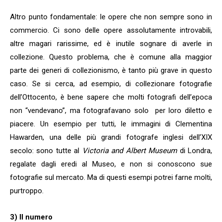
Altro punto fondamentale: le opere che non sempre sono in
commercio. Ci sono delle opere assolutamente introvabili,
altre magari rarissime, ed è inutile sognare di averle in
collezione. Questo problema, che è comune alla maggior
parte dei generi di collezionismo, è tanto più grave in questo
caso. Se si cerca, ad esempio, di collezionare fotografie
dell’Ottocento, è bene sapere che molti fotografi dell’epoca
non “vendevano”, ma fotografavano solo per loro diletto e
piacere. Un esempio per tutti, le immagini di Clementina
Hawarden, una delle più grandi fotografe inglesi dell’XIX
secolo: sono tutte al
Victoria and Albert Museum
di Londra,
regalate dagli eredi al Museo, e non si conoscono sue
fotografie sul mercato. Ma di questi esempi potrei farne molti,
purtroppo.
3) Il numero