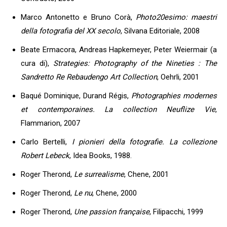
Marco Antonetto e Bruno Corà,
Photo20esimo: maestri
della fotografia del XX secolo
, Silvana Editoriale, 2008
Beate Ermacora, Andreas Hapkemeyer, Peter Weiermair (a
cura di),
Strategies: Photography of the Nineties : The
Sandretto Re Rebaudengo Art Collection
, Oehrli, 2001
Baqué Dominique, Durand Régis,
Photographies modernes
et contemporaines. La collection Neuflize Vie
,
Flammarion, 2007
Carlo Bertelli,
I pionieri della fotografie. La collezione
Robert Lebeck
, Idea Books, 1988.
Roger Therond,
Le surrealisme
, Chene, 2001
Roger Therond,
Le nu
, Chene, 2000
Roger Therond,
Une passion française
, Filipacchi, 1999