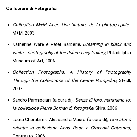
Collezioni di Fotografia
Collection M+M Auer: Une histoire de la photographie
,
M+M, 2003
Katherine Ware e Peter Barberie,
Dreaming in black and
white : photography at the Julien Levy Gallery
, Philadelphia
Museum of Art, 2006
Collection Photographs: A History of Photography
Through the Collections of the Centre Pompidou
, Steidl,
2007
Sandro Parmiggiani (a cura di),
Senza di loro, nemmeno io:
la collezione Pierre Borhan di fotografie
, Skira, 2006
Laura Cherubini e Alessandra Mauro (a cura di),
Una storia
privata: la collezione Anna Rosa e Giovanni Cotroneo
,
Contrasto, 2006