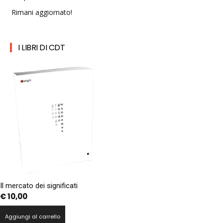
Rimani aggiornato!
I LIBRI DI CDT
Il mercato dei significati
€
10,00
Aggiungi al carrello