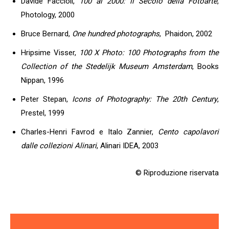
Davide Faccioli,
100 al 2000: il Secolo della Fotoarte
,
Photology, 2000
Bruce Bernard,
One hundred photographs
, Phaidon, 2002
Hripsime Visser,
100 X Photo: 100 Photographs from the
Collection of the Stedelijk Museum Amsterdam
, Books
Nippan, 1996
Peter Stepan,
Icons of Photography: The 20th Century
,
Prestel, 1999
Charles-Henri Favrod e Italo Zannier,
Cento capolavori
dalle collezioni Alinari
, Alinari IDEA, 2003
© Riproduzione riservata