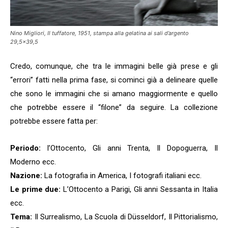
Nino Migliori,
Il tuffatore
, 1951, stampa alla gelatina ai sali d’argento
29,5×39,5
Credo, comunque, che tra le immagini belle già prese e gli
“errori” fatti nella prima fase, si cominci già a delineare quelle
che sono le immagini che si amano maggiormente e quello
che potrebbe essere il “filone” da seguire. La collezione
potrebbe essere fatta per:
Periodo:
l’Ottocento, Gli anni Trenta, Il Dopoguerra, Il
Moderno ecc.
Nazione:
La fotografia in America, I fotografi italiani ecc.
Le prime due:
L’Ottocento a Parigi, Gli anni Sessanta in Italia
ecc.
Tema:
Il Surrealismo, La Scuola di Düsseldorf, Il Pittorialismo,