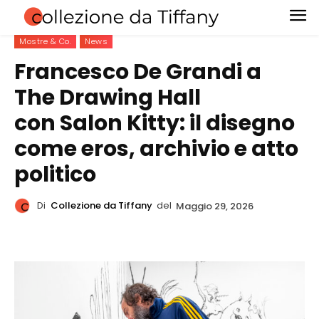
Mostre & Co.
News
Francesco De Grandi a
The Drawing Hall
con Salon Kitty: il disegno
come eros, archivio e atto
politico
Di
Collezione da Tiffany
del
Maggio 29, 2026