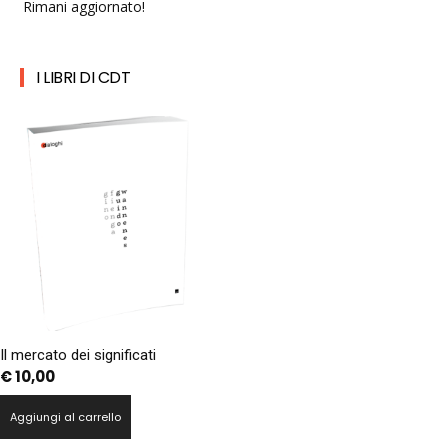
Rimani aggiornato!
I LIBRI DI CDT
Il mercato dei significati
€
10,00
Aggiungi al carrello