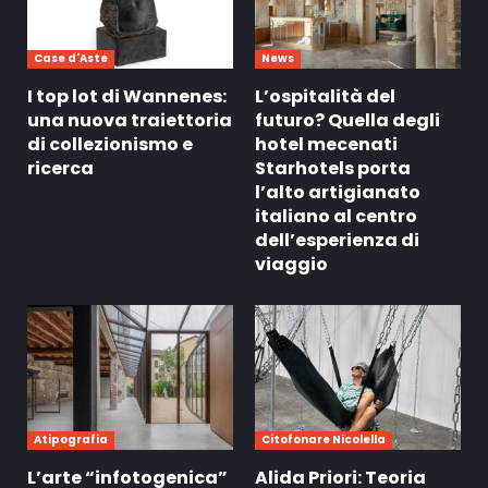
Case d'Aste
News
I top lot di Wannenes:
L’ospitalità del
una nuova traiettoria
futuro? Quella degli
di collezionismo e
hotel mecenati
ricerca
Starhotels porta
l’alto artigianato
italiano al centro
dell’esperienza di
viaggio
Atipografia
Citofonare Nicolella
L’arte “infotogenica”
Alida Priori: Teoria