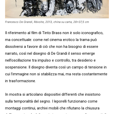
Francesco De Grandi, Révolte, 2013, china su carta, 28×37,5 cm
Il riferimento al film di Tinto Brass non è solo iconografico,
ma concettuale: come nel cinema erotico la trama può
dissolversi a favore di ciò che non ha bisogno di essere
narrato, così nel disegno di De Grandi il senso emerge
nell’oscillazione tra impulso e controllo, tra desiderio e
sospensione. Il disegno diventa così un campo di tensione in
cui l’immagine non si stabilizza mai, ma resta costantemente
in trasformazione.
In mostra si articolano dispositivi differenti che insistono
sulla temporalità del segno. I leporelli funzionano come
montaggi continui, archivi mobili che rifiutano la chiusura