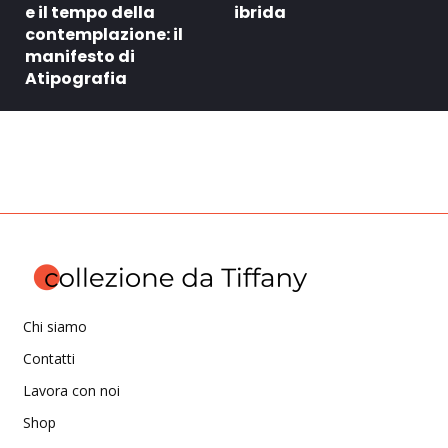
e il tempo della
ibrida
contemplazione: il
manifesto di
Atipografia
Chi siamo
Contatti
Lavora con noi
Shop