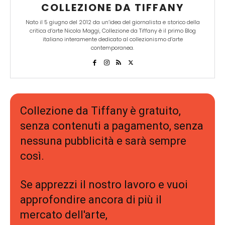
COLLEZIONE DA TIFFANY
Nato il 5 giugno del 2012 da un’idea del giornalista e storico della
critica d’arte Nicola Maggi, Collezione da Tiffany è il primo Blog
italiano interamente dedicato al collezionismo d’arte
contemporanea.
Collezione da Tiffany è gratuito,
senza contenuti a pagamento, senza
nessuna pubblicità e sarà sempre
così.
Se apprezzi il nostro lavoro e vuoi
approfondire ancora di più il
mercato dell'arte,