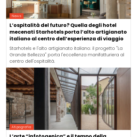
News
L’ospitalità del futuro? Quella degli hotel
mecenati Starhotels porta l’alto artigianato
italiano al centro dell’esperienza di viaggio
Starhotels e l'alto artigianato italiano: il progetto "La
Grande Bellezza" porta l'eccellenza manifatturiera al
centro dell'ospitalità.
Atipografia
L’arte “infotogenica” e il tempo della