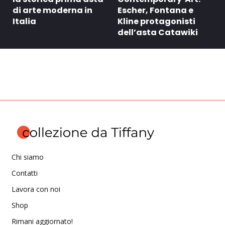
di arte moderna in
Escher, Fontana e
Italia
Kline protagonisti
dell’asta Catawiki
Chi siamo
Contatti
Lavora con noi
Shop
Rimani aggiornato!