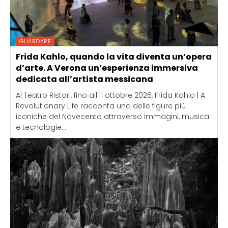
GUARDARE
Frida Kahlo, quando la vita diventa un’opera
d’arte. A Verona un’esperienza immersiva
dedicata all’artista messicana
Al Teatro Ristori, fino all'11 ottobre 2026, Frida Kahlo | A
Revolutionary Life racconta una delle figure più
iconiche del Novecento attraverso immagini, musica
e tecnologie...