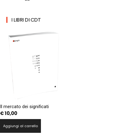
I LIBRI DI CDT
Il mercato dei significati
€
10,00
Aggiungi al carrello