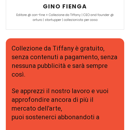
GINO FIENGA
Editore @ con-fine + Collezione da Tiffany | CEO and founder @
arturo | startupper | collezionista per caso
Collezione da Tiffany è gratuito,
senza contenuti a pagamento, senza
nessuna pubblicità e sarà sempre
così.
Se apprezzi il nostro lavoro e vuoi
approfondire ancora di più il
mercato dell'arte,
puoi sostenerci abbonandoti a