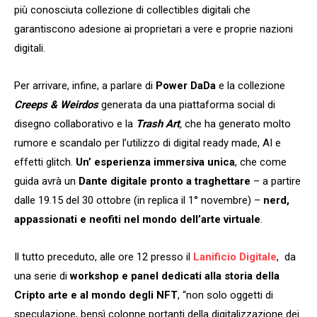
più conosciuta collezione di collectibles digitali che
garantiscono adesione ai proprietari a vere e proprie nazioni
digitali.
Per arrivare, infine, a parlare di
Power DaDa
e la collezione
Creeps & Weirdos
generata da una piattaforma social di
disegno collaborativo e la
Trash Art
,
che ha generato molto
rumore e scandalo per l’utilizzo di digital ready made, AI e
effetti glitch.
Un’ esperienza immersiva unica
, che come
guida avrà un
Dante digitale pronto a traghettare
– a partire
dalle 19.15 del 30 ottobre (in replica il 1° novembre) –
nerd,
appassionati e neofiti nel mondo dell’arte virtuale
.
Il tutto preceduto, alle ore 12 presso il
Lanificio Digitale
, da
una serie di
workshop e panel dedicati alla storia della
Cripto arte e al mondo degli NFT
, “non solo oggetti di
speculazione, bensì colonne portanti della digitalizzazione dei