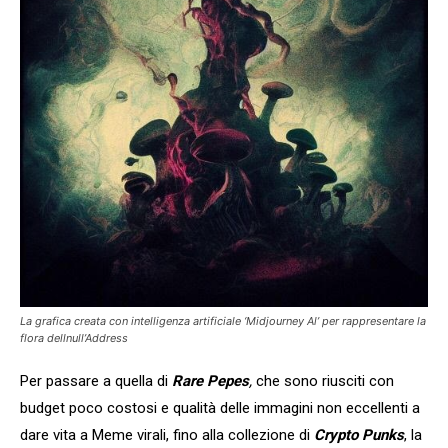
La grafica creata con intelligenza artificiale ‘Midjourney Al’ per rappresentare la
flora dellnull’Address
Per passare a quella di
Rare Pepes
,
che sono riusciti con
budget poco costosi e qualità delle immagini non eccellenti a
dare vita a Meme virali, fino alla collezione di
Crypto Punks
, la