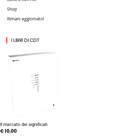
Shop
Rimani aggiornato!
I LIBRI DI CDT
Il mercato dei significati
€
10,00