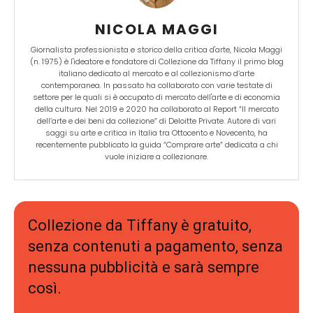
NICOLA MAGGI
Giornalista professionista e storico della critica d'arte, Nicola Maggi
(n. 1975) è l'ideatore e fondatore di Collezione da Tiffany il primo blog
italiano dedicato al mercato e al collezionismo d’arte
contemporanea. In passato ha collaborato con varie testate di
settore per le quali si è occupato di mercato dell'arte e di economia
della cultura. Nel 2019 e 2020 ha collaborato al Report “Il mercato
dell’arte e dei beni da collezione” di Deloitte Private. Autore di vari
saggi su arte e critica in Italia tra Ottocento e Novecento, ha
recentemente pubblicato la guida “Comprare arte” dedicata a chi
vuole iniziare a collezionare.
Collezione da Tiffany è gratuito,
senza contenuti a pagamento, senza
nessuna pubblicità e sarà sempre
così.