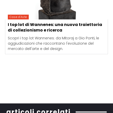
Case d'Aste
I top lot di Wannenes: una nuova traiettoria
di collezionismo e ricerca
Scopri i top lot Wannenes: da Mitoraj a Gio Ponti, le
aggiudicazioni che raccontano l'evoluzione del
mercato dell'arte e del design.
articoli correlati