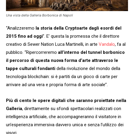
Una vista della Galleria Borbonica di Napoli
“Analizzeremo
la storia della Cryptoarte dagli esordi del
2015 fino ad oggi
”. E’ questa la promessa che il direttore
creativo di Sewer Nation Luca Martinelli, in arte
Vandalo
, fa al
pubblico. “Ripercorreremo
all’interno del tunnel borbonico
il percorso di questa nuova forma d’arte
attraverso le
tappe culturali fondanti
della rivoluzione del mondo della
tecnologia blockchain: si è partiti da un gioco di carte per
arrivare ad una vera e propria forma di arte sociale”.
Più di cento le opere digitali che saranno proiettate nella
Galleria
, direttamente su sfondi spettacolari realizzati con
intelligenza artificiale, che accompagneranno il visitatore in
un’esperienza immersiva davvero unica e senza l’utilizzo dei
visori.