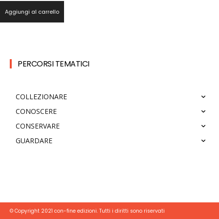
Aggiungi al carrello
PERCORSI TEMATICI
COLLEZIONARE
CONOSCERE
CONSERVARE
GUARDARE
© Copyright 2021 con-fine edizioni. Tutti i diritti sono riservati