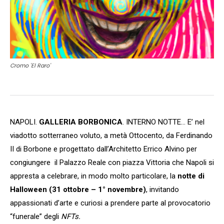
Cromo 'El Raro'
NAPOLI.
GALLERIA BORBONICA
. INTERNO NOTTE… E’ nel
viadotto sotterraneo voluto, a metà Ottocento, da Ferdinando
II di Borbone e progettato dall’Architetto Errico Alvino per
congiungere il Palazzo Reale con piazza Vittoria che Napoli si
appresta a celebrare, in modo molto particolare, la
notte di
Halloween (31 ottobre – 1° novembre)
, invitando
appassionati d’arte e curiosi a prendere parte al provocatorio
“funerale” degli
NFTs.