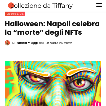
Mostre & Co.
Halloween: Napoli celebra
la “morte” degli NFTs
Di
Nicola Maggi
del
Ottobre 26, 2022