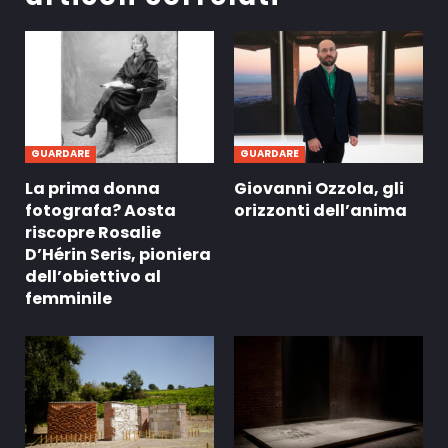
GUARDARE
GUARDARE
La prima donna
Giovanni Ozzola, gli
fotografa? Aosta
orizzonti dell’anima
riscopre Rosalie
D’Hérin Seris, pioniera
dell’obiettivo al
femminile