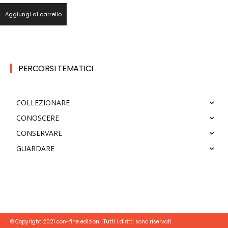
Aggiungi al carrello
PERCORSI TEMATICI
COLLEZIONARE
CONOSCERE
CONSERVARE
GUARDARE
© Copyright 2021 con-fine edizioni. Tutti i diritti sono riservati