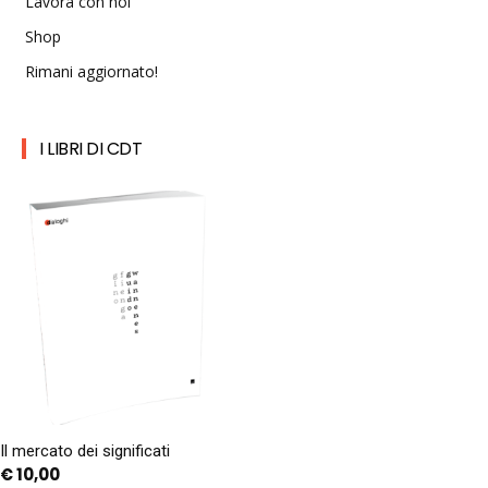
Lavora con noi
Shop
Rimani aggiornato!
I LIBRI DI CDT
Il mercato dei significati
€
10,00