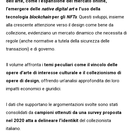
dell’arte, come l’espansione del mercato online,
l’emergere delle
native digital art
e l’uso della
tecnologia
blockchain
per gli
NFTs
. Questi sviluppi, insieme
alla crescente attenzione verso il design come bene da
collezione, evidenziano un mercato dinamico che necessita di
regole (anche normative a tutela della sicurezza delle
transazioni) e di governo.
Il volume affronta i
temi peculiari come il vincolo delle
opere d’arte di interesse culturale e il collezionismo di
opere di design
, offrendo un’analisi approfondita dei loro
impatti economici e giuridici.
I dati che supportano le argomentazioni svolte sono stati
consolidati da
campioni ottenuti da una survey proposta
nel 2020 atta a delineare l’identikit
del collezionista
italiano.