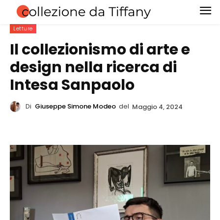
Letture
Il collezionismo di arte e
design nella ricerca di
Intesa Sanpaolo
Di
Giuseppe Simone Modeo
del
Maggio 4, 2024