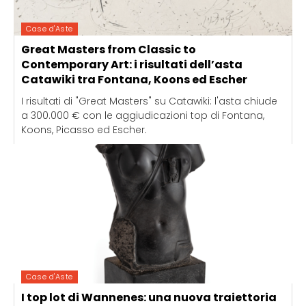
Case d'Aste
Great Masters from Classic to
Contemporary Art: i risultati dell’asta
Catawiki tra Fontana, Koons ed Escher
I risultati di "Great Masters" su Catawiki: l'asta chiude
a 300.000 € con le aggiudicazioni top di Fontana,
Koons, Picasso ed Escher.
Case d'Aste
I top lot di Wannenes: una nuova traiettoria