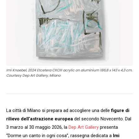
Imi Knoebel, 2024 Etcetera CXCIII acrylic on aluminium 186,8 x 143 x 4,3 cm.
Courtesy Dep Art Gallery, Milano
La città di Milano si prepara ad accogliere una delle
figure di
rilievo dell’astrazione europea
del secondo Novecento. Dal
3 marzo al 30 maggio 2026, la
Dep Art Gallery
presenta
“Dorme un canto in ogni cosa”, rassegna dedicata a
Imi