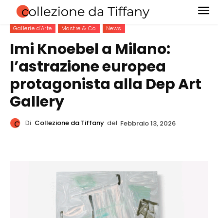
Gallerie d'Arte
Mostre & Co.
News
Imi Knoebel a Milano:
l’astrazione europea
protagonista alla Dep Art
Gallery
Di
Collezione da Tiffany
del
Febbraio 13, 2026