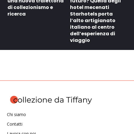
una nuova traiettoria
futuro? Quella degli
di collezionismo e
hotel mecenati
ricerca
Starhotels porta
l’alto artigianato
italiano al centro
dell’esperienza di
viaggio
Chi siamo
Contatti
Lavora con noi