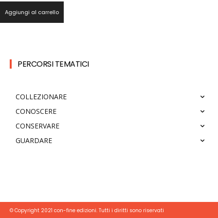
Aggiungi al carrello
PERCORSI TEMATICI
COLLEZIONARE
CONOSCERE
CONSERVARE
GUARDARE
© Copyright 2021 con-fine edizioni. Tutti i diritti sono riservati