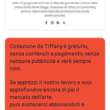
Nato il 5 giugno del 2012 da un’idea del giornalista e storico della
critica d’arte Nicola Maggi, Collezione da Tiffany è il primo Blog
italiano interamente dedicato al collezionismo d’arte
contemporanea.
Collezione da Tiffany è gratuito,
senza contenuti a pagamento, senza
nessuna pubblicità e sarà sempre
così.
Se apprezzi il nostro lavoro e vuoi
approfondire ancora di più il
mercato dell'arte,
puoi sostenerci abbonandoti a