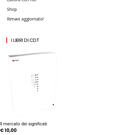
Shop
Rimani aggiornato!
I LIBRI DI CDT
Il mercato dei significati
€
10,00