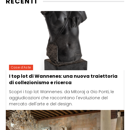
RECENTI
Case d'Aste
I top lot di Wannenes: una nuova traiettoria
di collezionismo e ricerca
Scopri i top lot Wannenes: da Mitoraj a Gio Ponti, le
aggiudicazioni che raccontano l'evoluzione del
mercato dell'arte e del design.