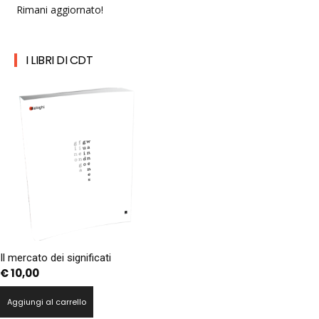
Rimani aggiornato!
I LIBRI DI CDT
Il mercato dei significati
€
10,00
Aggiungi al carrello