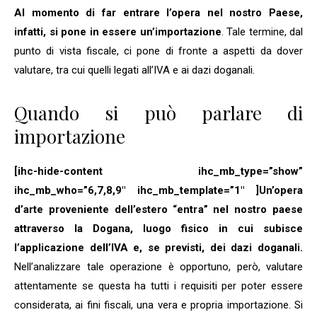
Al momento di far entrare l’opera nel nostro Paese,
infatti, si pone in essere un’importazione
. Tale termine, dal
punto di vista fiscale, ci pone di fronte a aspetti da dover
valutare, tra cui quelli legati all’IVA e ai dazi doganali.
Quando si può parlare di
importazione
[ihc-hide-content ihc_mb_type=”show”
ihc_mb_who=”6,7,8,9″ ihc_mb_template=”1″ ]Un’opera
d’arte proveniente dell’estero “entra” nel nostro paese
attraverso la Dogana, luogo fisico in cui subisce
l’applicazione dell’IVA e, se previsti, dei dazi doganali.
Nell’analizzare tale operazione è opportuno, però, valutare
attentamente se questa ha tutti i requisiti per poter essere
considerata, ai fini fiscali, una vera e propria importazione. Si