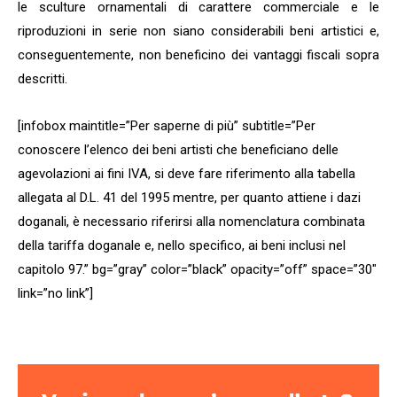
le sculture ornamentali di carattere commerciale e le
riproduzioni in serie non siano considerabili beni artistici e,
conseguentemente, non beneficino dei vantaggi fiscali sopra
descritti.
[infobox maintitle=”Per saperne di più” subtitle=”Per
conoscere l’elenco dei beni artisti che beneficiano delle
agevolazioni ai fini IVA, si deve fare riferimento alla tabella
allegata al D.L. 41 del 1995 mentre, per quanto attiene i dazi
doganali, è necessario riferirsi alla nomenclatura combinata
della tariffa doganale e, nello specifico, ai beni inclusi nel
capitolo 97.” bg=”gray” color=”black” opacity=”off” space=”30″
link=”no link”]