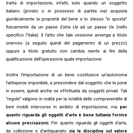
tratta di importazione, infatti, solo quando un soggetto
italiano (privato o in possesso di partita iva) acquista
giuridicamente la proprietà del bene e lo stesso “si sposta”
fisicamente da un paese
Extra Ue
ad un paese Ue (nello
specifico l’Italia). Il fatto che tale cessione avvenga a titolo
oneroso (a seguito quindi del pagamento di un prezzo)
oppure a titolo gratuito non cambia niente ai fini della
qualificazione dell’operazione quale importazione.
Inoltre l’importazione di un bene costituisce un’autonoma
fattispecie imponibile, a prescindere dal soggetto che la pone
in essere, quindi anche se effettuata da soggetti privati. Tali
“regole” valgono in realtà per la totalità delle compravendite di
beni mobili intercorse in ambito di importazione, ma
per
quanto riguarda gli oggetti d’arte è bene tuttavia fornire
alcune precisazioni.
Per quanto riguarda gli oggetti d‘arte,
da collezione e d’antiquariato
sia la disciplina sul valore