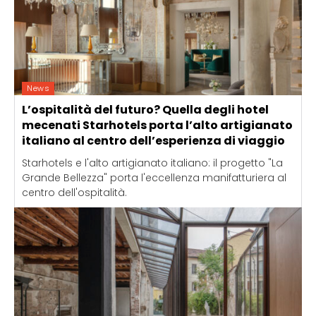
News
L’ospitalità del futuro? Quella degli hotel
mecenati Starhotels porta l’alto artigianato
italiano al centro dell’esperienza di viaggio
Starhotels e l'alto artigianato italiano: il progetto "La
Grande Bellezza" porta l'eccellenza manifatturiera al
centro dell'ospitalità.