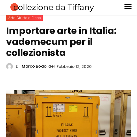
Arte Diritto e Fisco
Importare arte in Italia:
vademecum per il
collezionista
Di
Marco Bodo
del
Febbraio 12, 2020