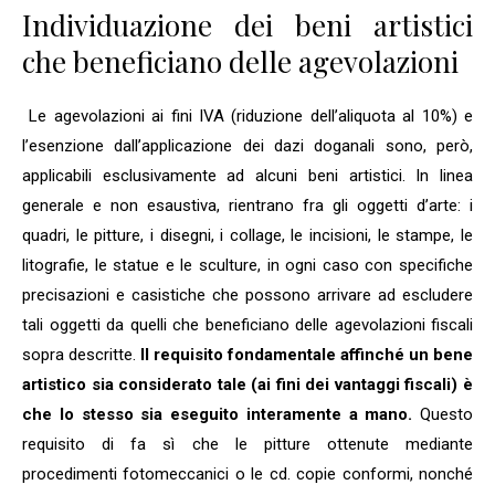
Individuazione dei beni artistici
che beneficiano delle agevolazioni
Le agevolazioni ai fini IVA (riduzione dell’aliquota al 10%) e
l’esenzione dall’applicazione dei dazi doganali sono, però,
applicabili esclusivamente ad alcuni beni artistici. In linea
generale e non esaustiva, rientrano fra gli oggetti d’arte: i
quadri, le pitture, i disegni, i collage, le incisioni, le stampe, le
litografie, le statue e le sculture, in ogni caso con specifiche
precisazioni e casistiche che possono arrivare ad escludere
tali oggetti da quelli che beneficiano delle agevolazioni fiscali
sopra descritte.
Il requisito fondamentale affinché un bene
artistico sia considerato tale (ai fini dei vantaggi fiscali) è
che lo stesso sia eseguito interamente a mano.
Questo
requisito di fa sì che le pitture ottenute mediante
procedimenti fotomeccanici o le cd. copie conformi, nonché