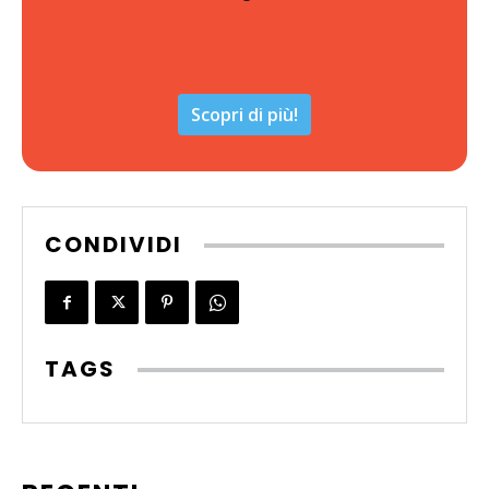
Scopri di più!
CONDIVIDI
TAGS