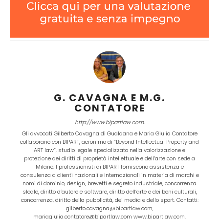
G. CAVAGNA E M.G.
CONTATORE
http://www.bipartlaw.com.
Gli avvocati Gilberto Cavagna di Gualdana e Maria Giulia Contatore
collaborano con BIPART, acronimo di “Beyond Intellectual Property and
ART law”, studio legale specializzato nella valorizzazione e
protezione dei diritti di proprietà intellettuale e dell’arte con sede a
Milano. I professionisti di BIPART forniscono assistenza e
consulenza a clienti nazionali e internazionali in materia di marchi e
nomi di dominio, design, brevetti e segreto industriale, concorrenza
sleale, diritto d’autore e software, diritto dell’arte e dei beni culturali,
concorrenza, diritto della pubblicità, dei media e dello sport. Contatti:
gilberto.cavagna@bipartlaw.com,
mariagiulia.contatore@bipartlaw.com www.bipartlaw.com.