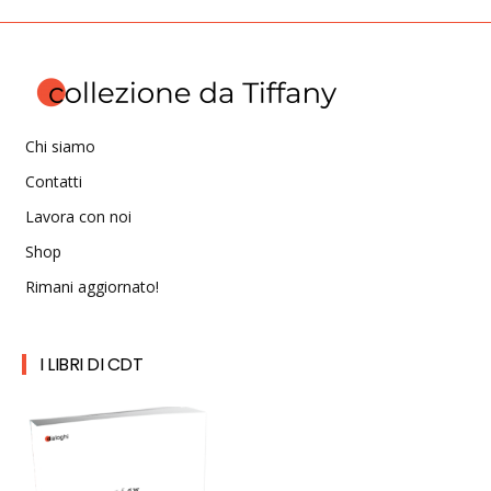
Chi siamo
Contatti
Lavora con noi
Shop
Rimani aggiornato!
I LIBRI DI CDT