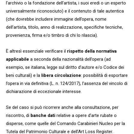
l’archivio o la fondazione dell’artista, i suoi eredi o un esperto
universalmente riconosciuto) e il contenuto di tale autentica
(che dovrebbe includere immagine dell’opera, nome
dell’artista, titolo, anno di realizzazione, specifiche tecniche,
provenienza, firma e/o timbro di chi lo rilascia).
È altresì essenziale verificare il
rispetto della normativa
applicabile
a seconda della nazionalità dell’opera (ad
esempio, se italiana, legge sul diritto d’autore e/o Codice dei
beni culturali) e la
libera circolazione
: possibilità di esportare
l’opera in via definitiva (L. n. 124/2017), l’assenza del vincolo di
dichiarazione di eccezionale interesse.
Se del caso si può ricorrere anche alla consultazione, per
riscontro, di
banche dati
relative a opere d’arte rubate o
disperse, come quelle del Comando Carabinieri Nucleo per la
Tutela del Patrimonio Culturale e dell’Art Loss Register.