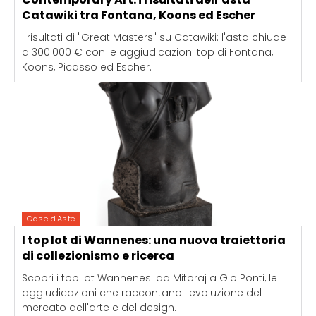
Catawiki tra Fontana, Koons ed Escher
I risultati di "Great Masters" su Catawiki: l'asta chiude
a 300.000 € con le aggiudicazioni top di Fontana,
Koons, Picasso ed Escher.
Case d'Aste
I top lot di Wannenes: una nuova traiettoria
di collezionismo e ricerca
Scopri i top lot Wannenes: da Mitoraj a Gio Ponti, le
aggiudicazioni che raccontano l'evoluzione del
mercato dell'arte e del design.