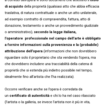
a corredo dell’opera vi sono documenti che attestino il
titolo
di acquisto
della proprietà (qualsiasi atto che abbia efficacia
traslativa, di natura contrattuale o anche un atto unilaterale,
ad esempio contratto di compravendita, fattura, atto di
donazione, testamento o anche un provvedimento giudiziale
o amministrativo);
secondo la legge italiana,
l’operatore professionale nel campo dell’arte è obbligato
a fornire informazioni sulla provenienza e la (probabile)
attribuzione dell’opera
(informazioni che non dovrebbero
riguardare solo il proprietario che sta vendendo l’opera, ma
che dovrebbero includere una tracciabilità della catena di
proprietà che si estenda più indietro possibile nel tempo,
idealmente fino all’artista che l’ha realizzata).
Occorre verificare anche se l’opera è corredata da
un
certificato di autenticità
e chi lo ha nel caso rilasciato
(l’artista o la galleria, se invece l’artista non è più in vita,