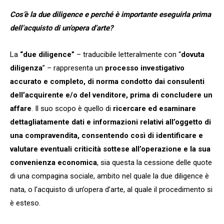
Cos’è la due diligence e perché è importante eseguirla prima
dell’acquisto di un’opera d’arte?
La
“due diligence”
– traducibile letteralmente con “
dovuta
diligenza
” – rappresenta un
processo investigativo
accurato e completo, di norma condotto dai consulenti
dell’acquirente e/o del venditore, prima di concludere un
affare
. Il suo scopo è quello di
ricercare ed esaminare
dettagliatamente dati e informazioni relativi all’oggetto di
una compravendita, consentendo così di identificare e
valutare eventuali criticità sottese all’operazione e la sua
convenienza economica
, sia questa la cessione delle quote
di una compagina sociale, ambito nel quale la due diligence è
nata, o l’acquisto di un’opera d’arte, al quale il procedimento si
è esteso.