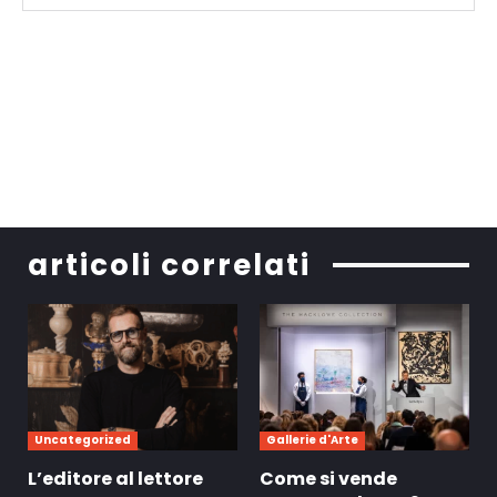
articoli correlati
Uncategorized
Gallerie d'Arte
L’editore al lettore
Come si vende