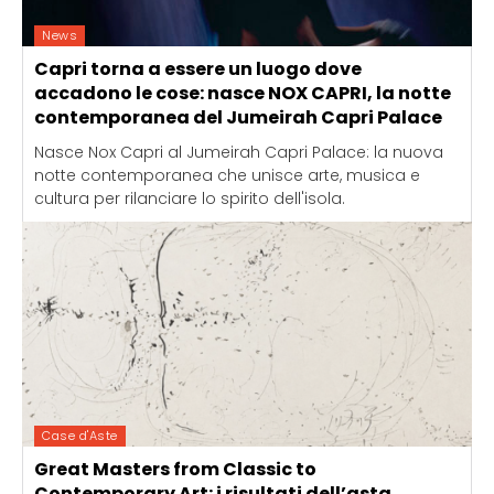
News
Capri torna a essere un luogo dove
accadono le cose: nasce NOX CAPRI, la notte
contemporanea del Jumeirah Capri Palace
Nasce Nox Capri al Jumeirah Capri Palace: la nuova
notte contemporanea che unisce arte, musica e
cultura per rilanciare lo spirito dell'isola.
Case d'Aste
Great Masters from Classic to
Contemporary Art: i risultati dell’asta