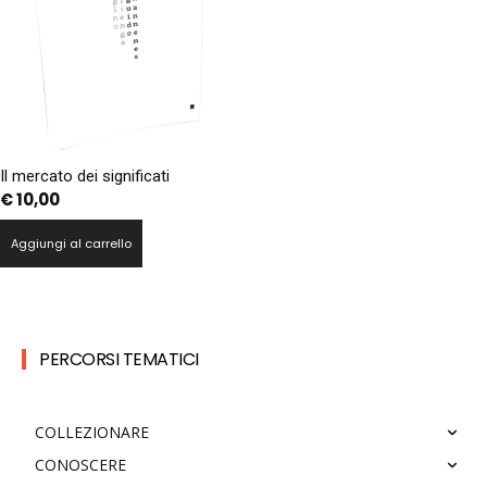
Il mercato dei significati
€
10,00
Aggiungi al carrello
PERCORSI TEMATICI
COLLEZIONARE
CONOSCERE