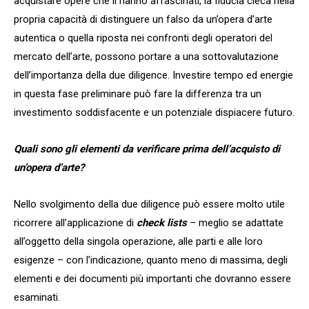
acquistare opere che li hanno affascinati, la fiducia cieca nella
propria capacità di distinguere un falso da un’opera d’arte
autentica o quella riposta nei confronti degli operatori del
mercato dell’arte, possono portare a una sottovalutazione
dell’importanza della due diligence. Investire tempo ed energie
in questa fase preliminare può fare la differenza tra un
investimento soddisfacente e un potenziale dispiacere futuro.
Quali sono gli elementi da verificare prima dell’acquisto di
un’opera d’arte?
Nello svolgimento della due diligence può essere molto utile
ricorrere all’applicazione di
check lists
– meglio se adattate
all’oggetto della singola operazione, alle parti e alle loro
esigenze – con l’indicazione, quanto meno di massima, degli
elementi e dei documenti più importanti che dovranno essere
esaminati.