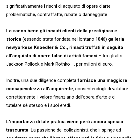
significativamente i rischi di acquisto di opere d’arte
problematiche, contraffatte, rubate o danneggiate.
Lo sanno bene gli incauti clienti della prestigiosa e
storica
(essendo stata fondata nel lontano 1846)
galleria
newyorkese Knoedler & Co., rimasti truffati in seguito
all’acquisto di opere false di artisti famosi
– tra gli altri
Jackson Pollock e Mark Rothko –, per milioni di euro.
Inoltre, una due diligence completa
fornisce una maggiore
consapevolezza all’acquirente
, consentendogli di valutare
correttamente il valore finanziario dell’opera d’arte e di
tutelare sé stesso e i suoi eredi.
L’importanza di tale pratica viene però ancora spesso
trascurata.
La passione dei collezionisti, che li spinge ad