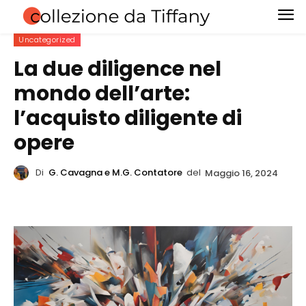
Uncategorized
La due diligence nel
mondo dell’arte:
l’acquisto diligente di
opere
Di
G. Cavagna e M.G. Contatore
del
Maggio 16, 2024