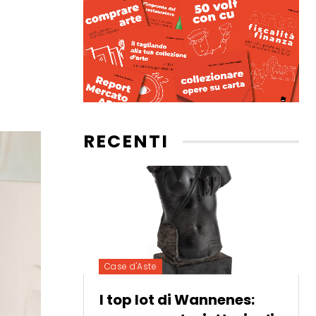
RECENTI
Case d'Aste
I top lot di Wannenes: