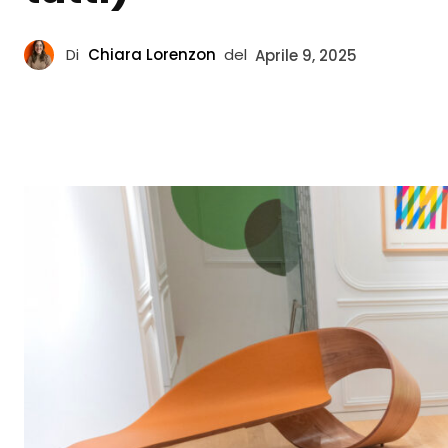
Di
Chiara Lorenzon
del
Aprile 9, 2025