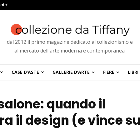
ato!
dal 2012 il primo magazine dedicato al collezionismo e
al mercato dell'arte moderna e contemporanea.
CASE D’ASTE
GALLERIE D’ARTE
FIERE
LIBRI
salone: quando il
 il design (e vince s