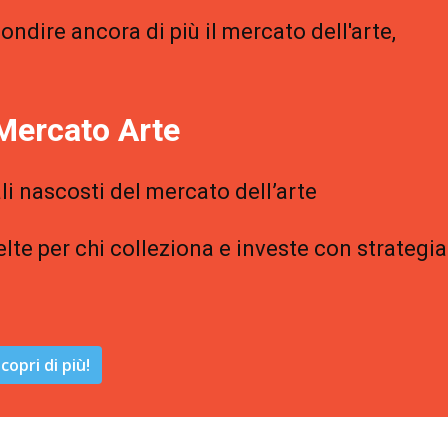
ondire ancora di più il mercato dell'arte,
Mercato Arte
li nascosti del mercato dell’arte
elte per chi colleziona e investe con strategia
copri di più!