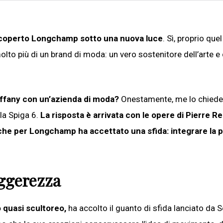
 ho scoperto Longchamp sotto una nuova luce
. Sì, proprio quel
olto più di un brand di moda: un vero sostenitore dell’arte e 
iffany con un’azienda di moda?
Onestamente, me lo chied
lla Spiga 6.
La risposta è arrivata con le opere di Pierre Re
 che per Longchamp ha accettato una sfida: integrare la p
eggerezza
 quasi scultoreo,
ha accolto il guanto di sfida lanciato da 