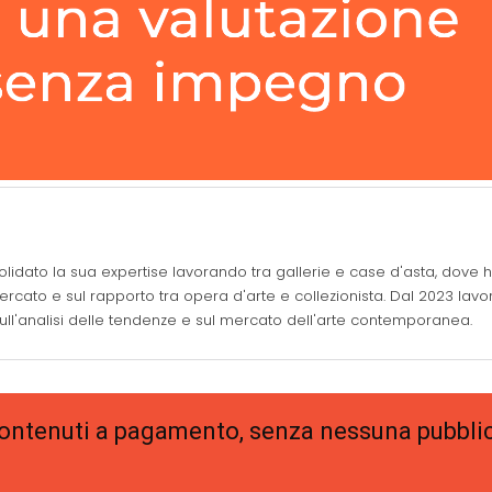
solidato la sua expertise lavorando tra gallerie e case d'asta, dove 
rcato e sul rapporto tra opera d'arte e collezionista. Dal 2023 lavo
sull'analisi delle tendenze e sul mercato dell'arte contemporanea.
 contenuti a pagamento, senza nessuna pubblic