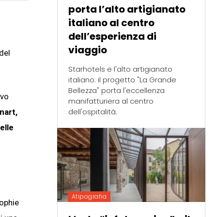
porta l’alto artigianato
italiano al centro
dell’esperienza di
viaggio
del
Starhotels e l'alto artigianato
italiano: il progetto "La Grande
Bellezza" porta l'eccellenza
evo
manifatturiera al centro
dell'ospitalità.
nart,
elle
Atipografia
Sophie