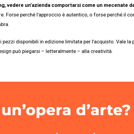
keting, vedere un’azienda comportarsi come un mecenate d
. Forse perché l’approccio è autentico, o forse perché il c
mbra.
 pezzi disponibili in edizione limitata per l’acquisto. Vale la
esign può piegarsi – letteralmente – alla creatività.