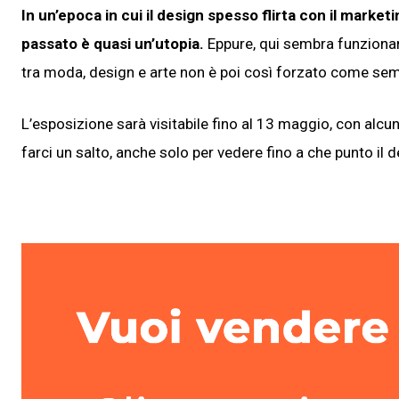
In un’epoca in cui il design spesso flirta con il mar
passato è quasi un’utopia.
Eppure, qui sembra funzionare
tra moda, design e arte non è poi così forzato come se
L’esposizione sarà visitabile fino al 13 maggio, con alcuni
farci un salto, anche solo per vedere fino a che punto il d