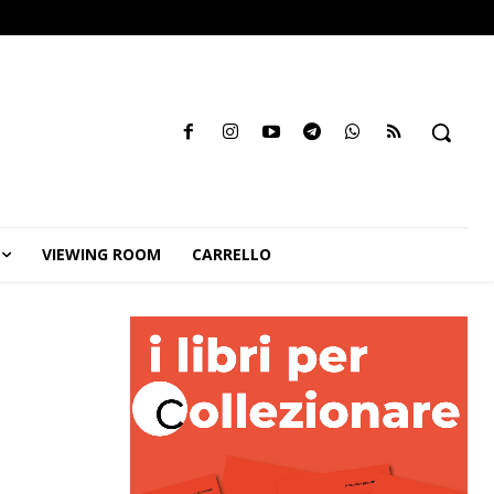
VIEWING ROOM
CARRELLO
u