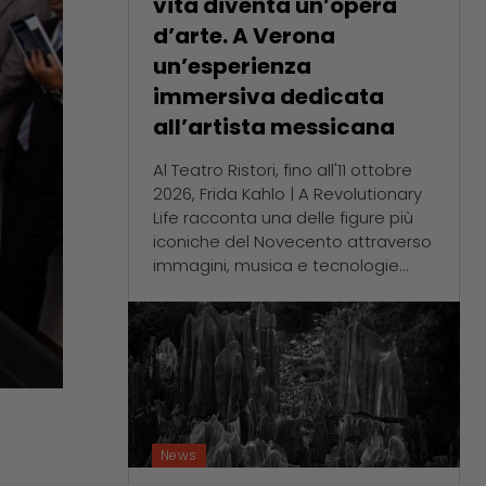
vita diventa un’opera
d’arte. A Verona
un’esperienza
immersiva dedicata
all’artista messicana
Al Teatro Ristori, fino all'11 ottobre
2026, Frida Kahlo | A Revolutionary
Life racconta una delle figure più
iconiche del Novecento attraverso
immagini, musica e tecnologie...
News