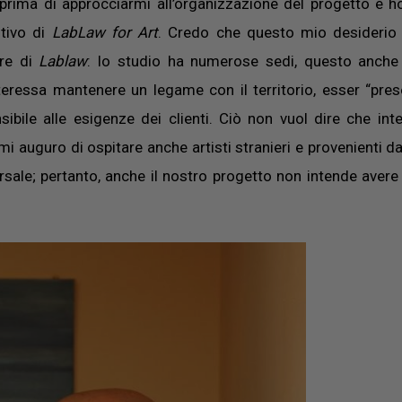
 prima di approcciarmi all’organizzazione del progetto e h
itivo di
LabLaw for Art
. Credo che questo mio desiderio
re di
Lablaw
: lo studio ha numerose sedi, questo anche
i interessa mantenere un legame con il territorio, esser “pres
nsibile alle esigenze dei clienti. Ciò non vuol dire che in
ro mi auguro di ospitare anche artisti stranieri e provenienti d
versale; pertanto, anche il nostro progetto non intende avere 