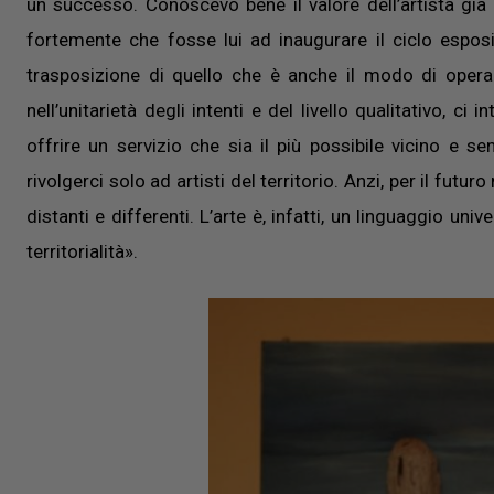
un successo. Conoscevo bene il valore dell’artista già
fortemente che fosse lui ad inaugurare il ciclo espos
trasposizione di quello che è anche il modo di opera
nell’unitarietà degli intenti e del livello qualitativo, c
offrire un servizio che sia il più possibile vicino e se
rivolgerci solo ad artisti del territorio. Anzi, per il futu
distanti e differenti. L’arte è, infatti, un linguaggio uni
territorialità».