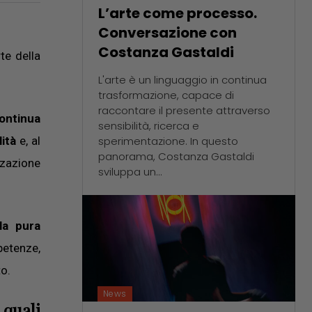
L’arte come processo.
Conversazione con
Costanza Gastaldi
rte della
L'arte è un linguaggio in continua
trasformazione, capace di
raccontare il presente attraverso
ontinua
sensibilità, ricerca e
sperimentazione. In questo
lità
e, al
panorama, Costanza Gastaldi
zzazione
sviluppa un...
la pura
petenze,
to.
News
 quali