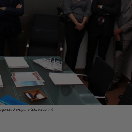
ugurato il progetto LabLaw for Art