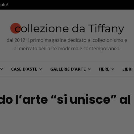
ato!
dal 2012 il primo magazine dedicato al collezionismo e
al mercato dell'arte moderna e contemporanea.
CASE D’ASTE
GALLERIE D’ARTE
FIERE
LIBRI
o l’arte “si unisce” al