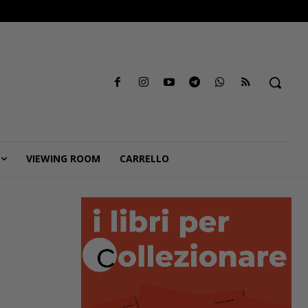
VIEWING ROOM
CARRELLO