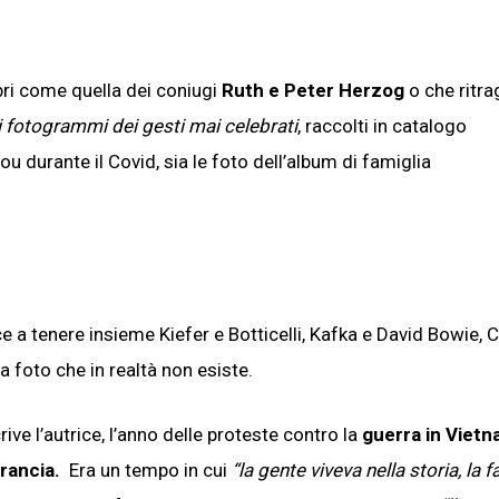
ri come quella dei coniugi
Ruth e Peter Herzog
o che ritr
i fotogrammi dei gesti mai celebrati
, raccolti in catalogo
u durante il Covid, sia le foto dell’album di famiglia
esce a tenere insieme Kiefer e Botticelli, Kafka e David Bowie, 
na foto che in realtà non esiste.
crive l’autrice, l’anno delle proteste contro la
guerra in Viet
rancia.
Era un tempo in cui
“la gente viveva nella storia, la 