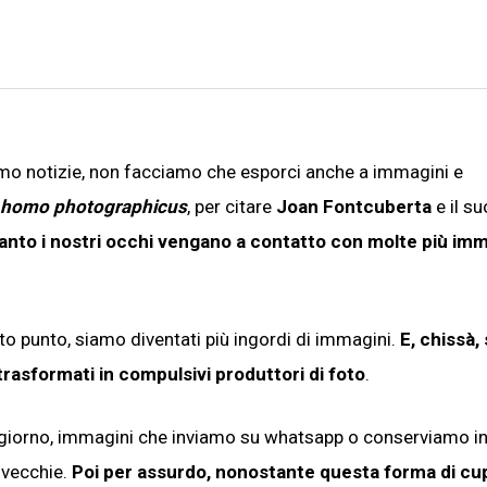
amo notizie, non facciamo che esporci anche a immagini e
homo photographicus
, per citare
Joan Fontcuberta
e il s
anto i nostri occhi vengano a contatto con molte più imm
rto punto, siamo diventati più ingordi di immagini.
E, chissà, 
trasformati in compulsivi produttori di foto
.
 giorno, immagini che inviamo su whatsapp o conserviamo i
 vecchie.
Poi per assurdo, nonostante questa forma di cup