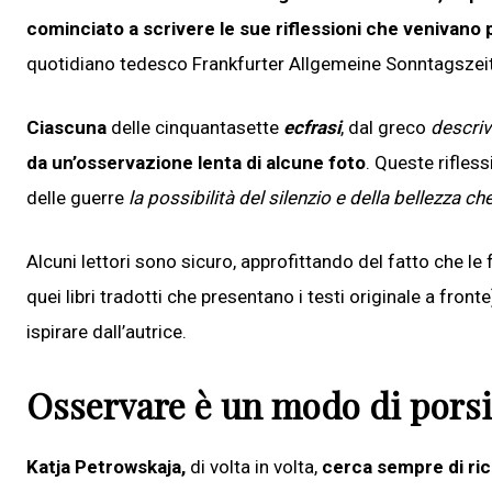
cominciato a scrivere le sue riflessioni che venivano p
quotidiano tedesco Frankfurter Allgemeine Sonntagszei
Ciascuna
delle cinquantasette
ecfrasi
, dal greco
descriv
da un’osservazione lenta di alcune foto
. Queste rifless
delle guerre
la possibilità del silenzio e della bellezza c
Alcuni lettori sono sicuro, approfittando del fatto che le 
quei libri tradotti che presentano i testi originale a front
ispirare dall’autrice.
Osservare è un modo di porsi
Katja Petrowskaja,
di volta in volta,
cerca sempre di rico