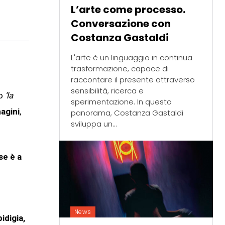
L’arte come processo.
Conversazione con
Costanza Gastaldi
L'arte è un linguaggio in continua
trasformazione, capace di
raccontare il presente attraverso
sensibilità, ricerca e
uo
‘la
sperimentazione. In questo
agini
,
panorama, Costanza Gastaldi
sviluppa un...
se è a
n
News
idigia,