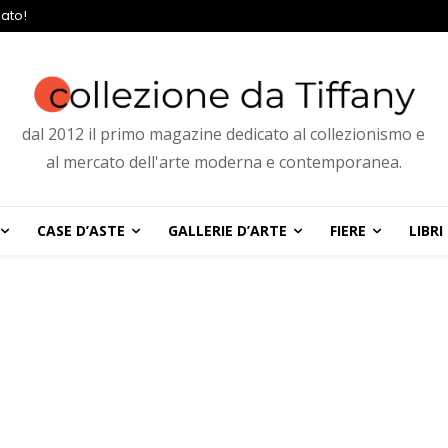
ato!
dal 2012 il primo magazine dedicato al collezionismo e
al mercato dell'arte moderna e contemporanea.
CASE D’ASTE
GALLERIE D’ARTE
FIERE
LIBRI