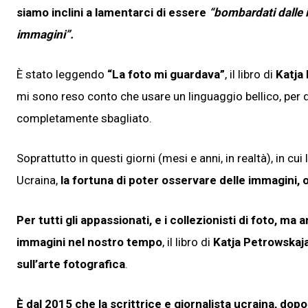
siamo inclini a lamentarci di essere
“bombardati dalle
immagini”.
È stato leggendo
“La foto mi guardava”
, il libro di
Katja
mi sono reso conto che usare un linguaggio bellico, per d
completamente sbagliato.
Soprattutto in questi giorni (mesi e anni, in realtà), in c
Ucraina,
la fortuna di poter osservare delle immagini, o
Per tutti gli appassionati, e i collezionisti di foto, m
immagini nel nostro tempo
, il libro di
Katja Petrowskaj
sull’arte fotografica
.
È dal 2015 che la scrittrice e giornalista ucraina, dopo l