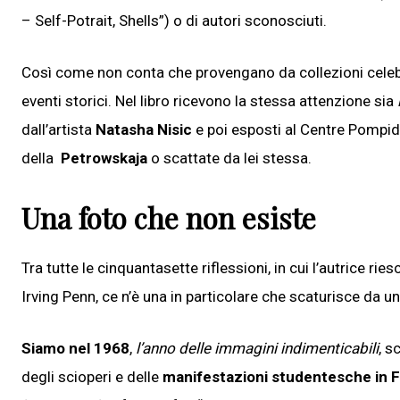
– Self-Potrait, Shells”) o di autori sconosciuti.
Così come non conta che provengano da collezioni celeb
eventi storici. Nel libro ricevono la stessa attenzione sia
dall’artista
Natasha Nisic
e poi esposti al Centre Pompido
della
Petrowskaja
o scattate da lei stessa.
Una foto che non esiste
Tra tutte le cinquantasette riflessioni, in cui l’autrice ri
Irving Penn, ce n’è una in particolare che scaturisce da u
Siamo nel 1968
,
l’anno delle immagini indimenticabili
, s
degli scioperi e delle
manifestazioni studentesche in F