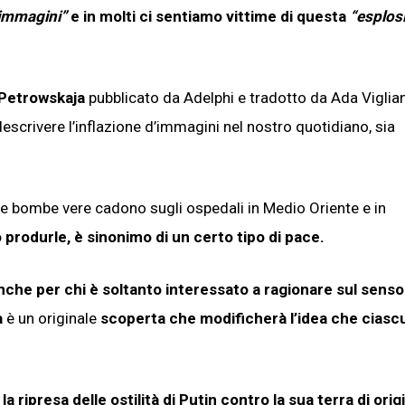
 immagini”
e in molti ci sentiamo vittime di questa
“esplos
 Petrowskaja
pubblicato da Adelphi e tradotto da Ada Viglian
escrivere l’inflazione d’immagini nel nostro quotidiano, sia
ui le bombe vere cadono sugli ospedali in Medio Oriente e in
 produrle, è sinonimo di un certo tipo di pace.
a anche per chi è soltanto interessato a ragionare sul senso
a
è un originale
scoperta che modificherà l’idea che ciasc
a ripresa delle ostilità di Putin contro la sua terra di orig