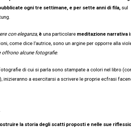
ubblicate ogni tre settimane, e per sette anni di fila,
sul
tung.
ere con eleganza
,
è
una particolare
meditazione narrativa i
ioni, come dice l’autrice, sono un argine per opporre alla vio
he offrono alcune fotografie
.
fotografie di cui si parla sono stampate a colori nel libro (c
e), inizieranno a esercitarsi a scrivere le proprie ecfrasi face
struire la storia degli scatti proposti e nelle sue riflessi