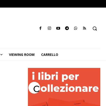
VIEWING ROOM
CARRELLO