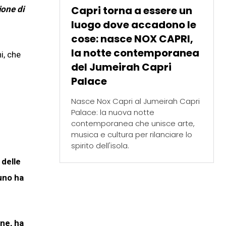
Capri torna a essere un
ione di
luogo dove accadono le
cose: nasce NOX CAPRI,
la notte contemporanea
i, che
del Jumeirah Capri
Palace
Nasce Nox Capri al Jumeirah Capri
Palace: la nuova notte
contemporanea che unisce arte,
musica e cultura per rilanciare lo
spirito dell'isola.
 delle
uno ha
ine, ha