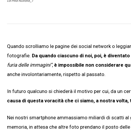
La mia Nuvola_1
Quando scrolliamo le pagine dei social network o leggi
fotografie.
Da quando ciascuno di noi, poi, è diventato
furia delle immagini”
,
è impossibile non considerare qu
anche involontariamente, rispetto al passato.
In futuro qualcuno si chiederà il motivo per cui, da un ce
causa di questa voracità che ci siamo, a nostra volta, 
Nei nostri smartphone ammassiamo miliardi di scatti al
memoria, in attesa che altre foto prendano il posto delle