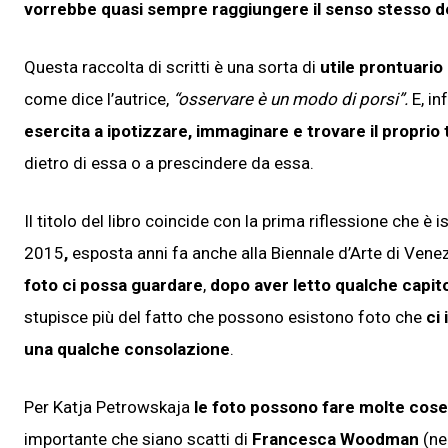
vorrebbe quasi sempre raggiungere il senso stesso d
Questa raccolta di scritti è una sorta di
utile prontuario
come dice l’autrice,
“osservare è un modo di porsi”.
E, in
esercita a ipotizzare, immaginare e trovare il propr
dietro di essa o a prescindere da essa.
Il titolo del libro coincide con la prima riflessione che è i
2015
,
esposta anni fa anche alla Biennale d’Arte di Vene
foto ci possa guardare
,
dopo aver letto qualche capito
stupisce più del fatto che possono esistono foto che
ci
una qualche consolazione
.
Per Katja Petrowskaja
le foto possono fare molte cose
importante che siano scatti di
Francesca Woodman
(nel