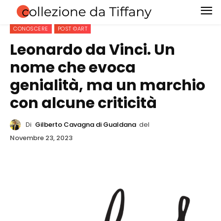
CONOSCERE
POST ©ART
Leonardo da Vinci. Un
nome che evoca
genialità, ma un marchio
con alcune criticità
Di
Gilberto Cavagna di Gualdana
del
Novembre 23, 2023