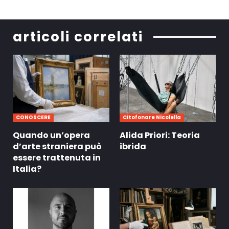
articoli correlati
CONOSCERE
Citofonare Nicolella
Quando un’opera
Alida Priori: Teoria
d’arte straniera può
ibrida
essere trattenuta in
Italia?