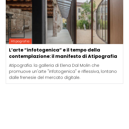
Atipografia
L’arte “infotogenica” e il tempo della
contemplazione: il manifesto di Atipografia
Atipografia: la galleria di Elena Dal Molin che
promuove un'arte "infotogenica" e riflessiva, lontano
dalle frenesie del mercato digitale.