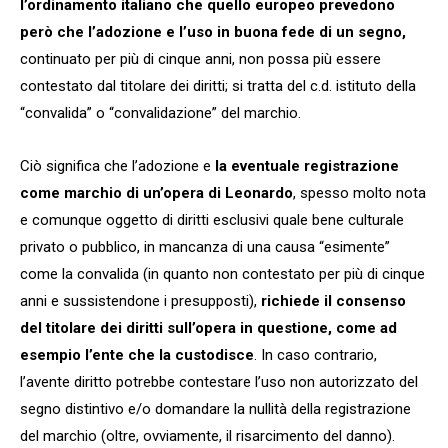
l’ordinamento italiano che quello europeo prevedono
però che l’adozione e l’uso in buona fede di un segno,
continuato per più di cinque anni, non possa più essere
contestato dal titolare dei diritti; si tratta del c.d. istituto della
“convalida” o “convalidazione” del marchio.
Ciò significa che l’adozione e
la eventuale registrazione
come marchio di un’opera di Leonardo
, spesso molto nota
e comunque oggetto di diritti esclusivi quale bene culturale
privato o pubblico, in mancanza di una causa “esimente”
come la convalida (in quanto non contestato per più di cinque
anni e sussistendone i presupposti),
richiede il consenso
del titolare dei diritti sull’opera in questione, come ad
esempio l’ente che la custodisce
. In caso contrario,
l’avente diritto potrebbe contestare l’uso non autorizzato del
segno distintivo e/o domandare la nullità della registrazione
del marchio (oltre, ovviamente, il risarcimento del danno).