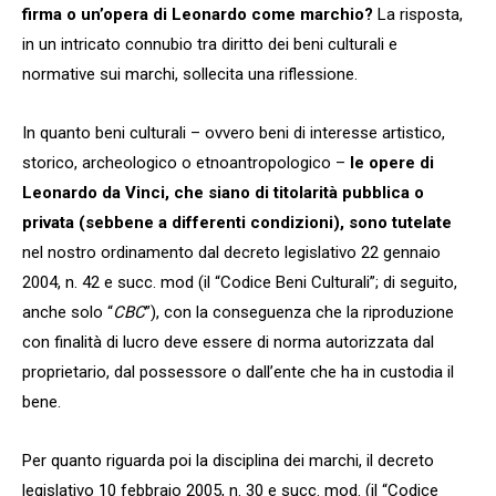
firma o un’opera di Leonardo come marchio?
La risposta,
in un intricato connubio tra diritto dei beni culturali e
normative sui marchi, sollecita una riflessione.
In quanto beni culturali – ovvero beni di interesse artistico,
storico, archeologico o etnoantropologico –
le opere di
Leonardo da Vinci, che siano di titolarità pubblica o
privata (sebbene a differenti condizioni), sono tutelate
nel nostro ordinamento dal decreto legislativo 22 gennaio
2004, n. 42 e succ. mod (il “Codice Beni Culturali”; di seguito,
anche solo “
CBC
”), con la conseguenza che la riproduzione
con finalità di lucro deve essere di norma autorizzata dal
proprietario, dal possessore o dall’ente che ha in custodia il
bene.
Per quanto riguarda poi la disciplina dei marchi, il decreto
legislativo 10 febbraio 2005, n. 30 e succ. mod. (il “Codice