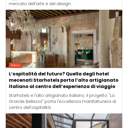
mercato dell'arte e del design.
News
L’ospitalità del futuro? Quella degli hotel
mecenati Starhotels porta l’alto artigianato
italiano al centro dell’esperienza di viaggio
Starhotels e l'alto artigianato italiano: il progetto "La
Grande Bellezza" porta l'eccellenza manifatturiera al
centro dell'ospitalità.