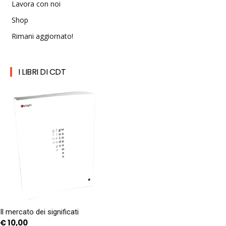
Lavora con noi
Shop
Rimani aggiornato!
I LIBRI DI CDT
Il mercato dei significati
€
10,00