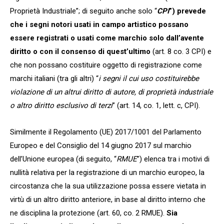
Proprietà Industriale”; di seguito anche solo “
CPI
”) prevede
che i segni notori usati in campo artistico possano
essere registrati o usati come marchio solo dall’avente
diritto o con il consenso di quest’ultimo
(art. 8 co. 3 CPI) e
che non possano costituire oggetto di registrazione come
marchi italiani (tra gli altri) “
i segni il cui uso costituirebbe
violazione di un altrui diritto di autore, di proprietà industriale
o altro diritto esclusivo di terzi
” (art. 14, co. 1, lett. c, CPI).
Similmente il Regolamento (UE) 2017/1001 del Parlamento
Europeo e del Consiglio del 14 giugno 2017 sul marchio
dell’Unione europea (di seguito, “
RMUE
”) elenca tra i motivi di
nullità relativa per la registrazione di un marchio europeo, la
circostanza che la sua utilizzazione possa essere vietata in
virtù di un altro diritto anteriore, in base al diritto interno che
ne disciplina la protezione (art. 60, co. 2 RMUE).
Sia