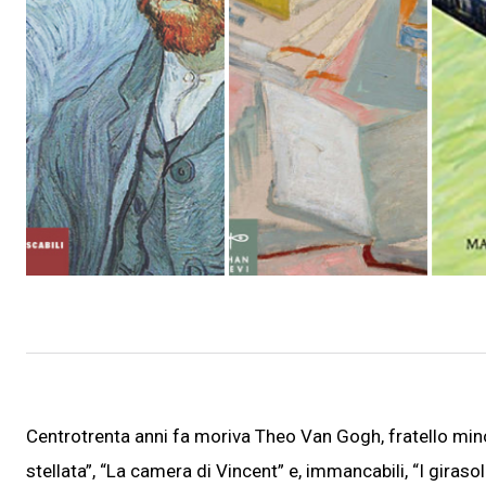
Centrotrenta anni fa moriva Theo Van Gogh, fratello min
stellata”, “La camera di Vincent” e, immancabili, “I giras