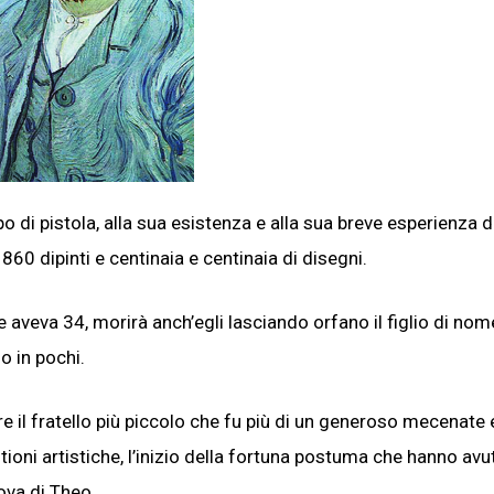
o di pistola, alla sua esistenza e alla sua breve esperienza d
 860 dipinti e centinaia e centinaia di disegni.
ne aveva 34, morirà anch’egli lasciando orfano il figlio di nom
o in pochi.
 il fratello più piccolo che fu più di un generoso mecenate e
ioni artistiche, l’inizio della fortuna postuma che hanno avu
ova di Theo.