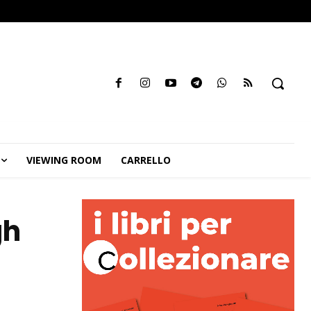
VIEWING ROOM
CARRELLO
gh