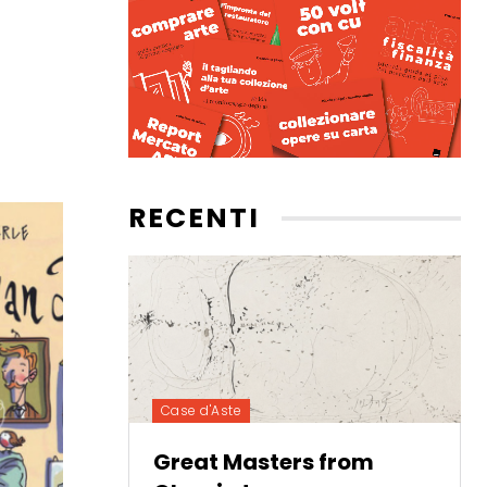
RECENTI
Case d'Aste
Great Masters from