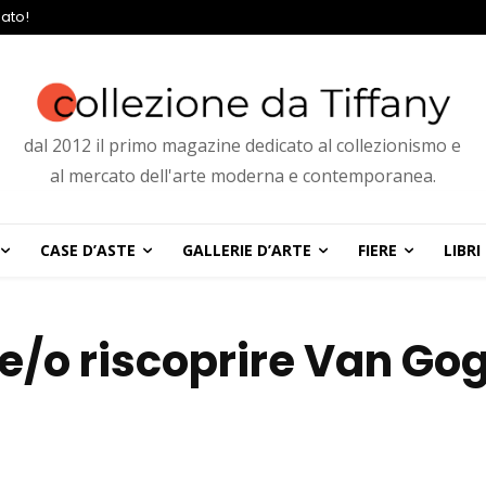
ato!
dal 2012 il primo magazine dedicato al collezionismo e
al mercato dell'arte moderna e contemporanea.
CASE D’ASTE
GALLERIE D’ARTE
FIERE
LIBRI
 e/o riscoprire Van Go