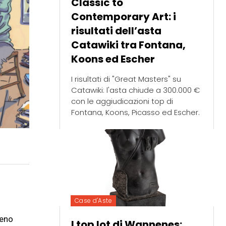
Classic to
Contemporary Art: i
risultati dell’asta
Catawiki tra Fontana,
Koons ed Escher
I risultati di "Great Masters" su
Catawiki: l'asta chiude a 300.000 €
con le aggiudicazioni top di
Fontana, Koons, Picasso ed Escher.
Case d'Aste
meno
I top lot di Wannenes: