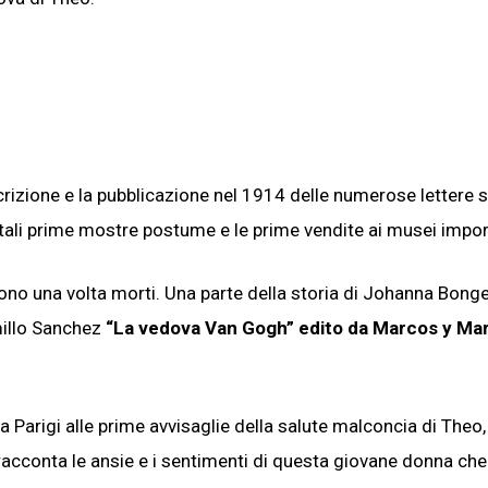
rizione e la pubblicazione nel 1914 delle numerose lettere s
ntali prime mostre postume e le prime vendite ai musei impor
scono una volta morti. Una parte della storia di Johanna Bonge
millo Sanchez
“La vedova Van Gogh” edito da Marcos y Ma
 a Parigi alle prime avvisaglie della salute malconcia di Theo,
 racconta le ansie e i sentimenti di questa giovane donna che