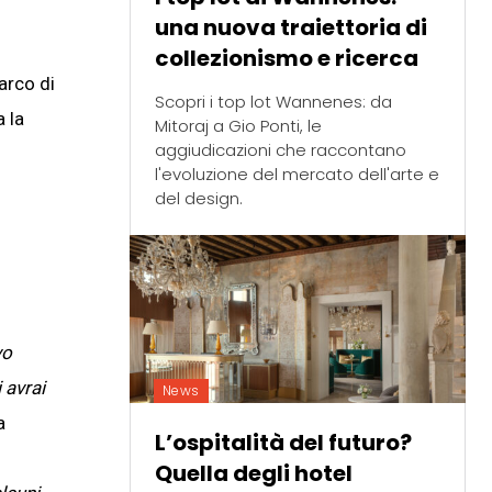
una nuova traiettoria di
collezionismo e ricerca
arco di
Scopri i top lot Wannenes: da
a la
Mitoraj a Gio Ponti, le
aggiudicazioni che raccontano
l'evoluzione del mercato dell'arte e
del design.
vo
 avrai
News
a
L’ospitalità del futuro?
Quella degli hotel