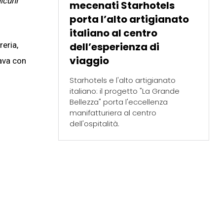
lcuni
mecenati Starhotels
porta l’alto artigianato
italiano al centro
dell’esperienza di
eria,
viaggio
iava con
Starhotels e l'alto artigianato
italiano: il progetto "La Grande
Bellezza" porta l'eccellenza
manifatturiera al centro
dell'ospitalità.