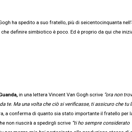
ogh ha spedito a suo fratello, più di seicentocinquanta nell’
 che definire simbiotico è poco. Ed è proprio da qui che inizi
 Guanda,
in una lettera Vincent Van Gogh scrive
“
ora non tro
 te. Ma una volta che ciò si verificasse, ti assicuro che tu li
a, a conferma di quanto sia stato importante il fratello per l
che non riuscirà a spedirgli scrive
“
ti ho sempre considerato