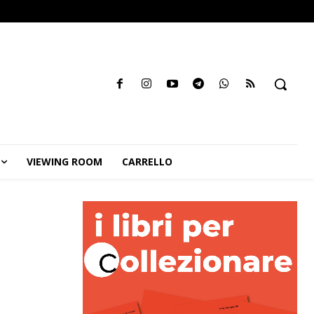
VIEWING ROOM
CARRELLO