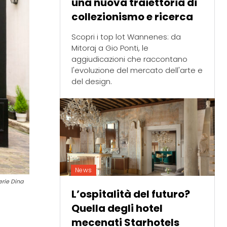
una nuova traiettoria di
collezionismo e ricerca
Scopri i top lot Wannenes: da
Mitoraj a Gio Ponti, le
aggiudicazioni che raccontano
l'evoluzione del mercato dell'arte e
del design.
News
erie Dina
L’ospitalità del futuro?
Quella degli hotel
mecenati Starhotels