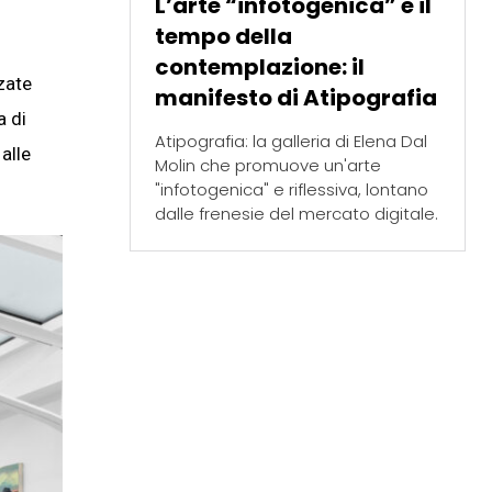
L’arte “infotogenica” e il
tempo della
contemplazione: il
zate
manifesto di Atipografia
a di
Atipografia: la galleria di Elena Dal
alle
Molin che promuove un'arte
"infotogenica" e riflessiva, lontano
dalle frenesie del mercato digitale.