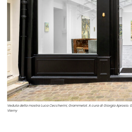
Veduta della mostra Luca Ceccherini, Grammelot. A cura di Giorgia Aprosio. Gal
Vierny