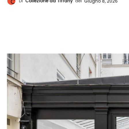
Di
Collezione da Tiffany
del
Giugno 8, 2026