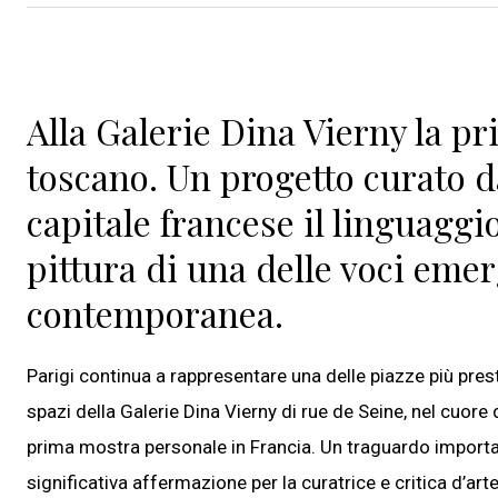
Alla Galerie Dina Vierny la pr
toscano. Un progetto curato d
capitale francese il linguaggi
pittura di una delle voci emerg
contemporanea.
Parigi continua a rappresentare una delle piazze più prest
spazi della Galerie Dina Vierny di rue de Seine, nel cuor
prima mostra personale in Francia. Un traguardo importan
significativa affermazione per la curatrice e critica d’arte