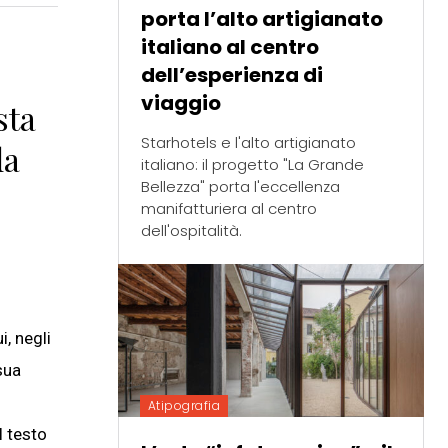
porta l’alto artigianato
italiano al centro
dell’esperienza di
viaggio
sta
Starhotels e l'alto artigianato
la
italiano: il progetto "La Grande
Bellezza" porta l'eccellenza
manifatturiera al centro
dell'ospitalità.
i, negli
sua
Atipografia
l testo