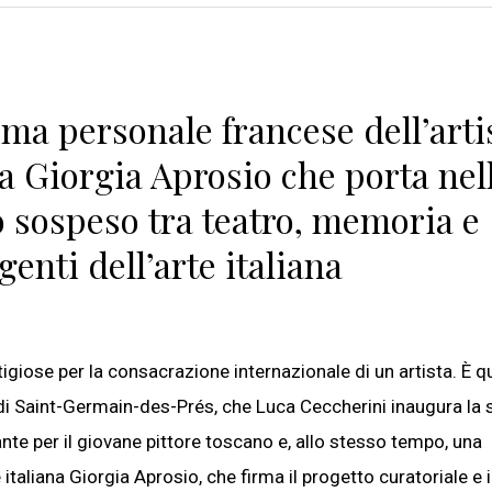
ima personale francese dell’arti
a Giorgia Aprosio che porta nel
o sospeso tra teatro, memoria e
enti dell’arte italiana
igiose per la consacrazione internazionale di un artista. È qu
e di Saint-Germain-des-Prés, che Luca Ceccherini inaugura la 
te per il giovane pittore toscano e, allo stesso tempo, una
 italiana Giorgia Aprosio, che firma il progetto curatoriale e i