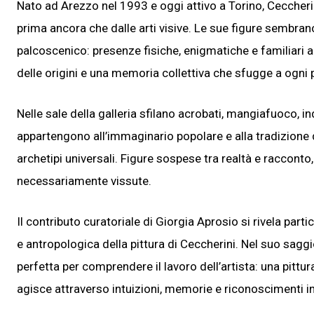
Nato ad Arezzo nel 1993 e oggi attivo a Torino, Ceccheri
prima ancora che dalle arti visive. Le sue figure sembrano
palcoscenico: presenze fisiche, enigmatiche e familiari
delle origini e una memoria collettiva che sfugge a ogni
Nelle sale della galleria sfilano acrobati, mangiafuoco, in
appartengono all’immaginario popolare e alla tradizione 
archetipi universali. Figure sospese tra realtà e raccont
necessariamente vissute.
Il contributo curatoriale di Giorgia Aprosio si rivela par
e antropologica della pittura di Ceccherini. Nel suo saggi
perfetta per comprendere il lavoro dell’artista: una pitt
agisce attraverso intuizioni, memorie e riconoscimenti i