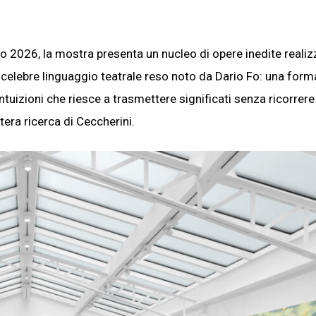
to 2026, la mostra presenta un nucleo di opere inedite realiz
 celebre linguaggio teatrale reso noto da Dario Fo: una form
ntuizioni che riesce a trasmettere significati senza ricorrere 
ntera ricerca di Ceccherini.