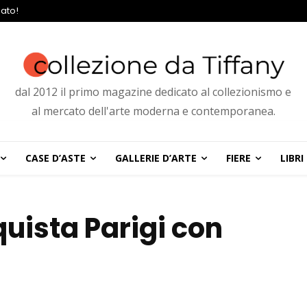
ato!
dal 2012 il primo magazine dedicato al collezionismo e
al mercato dell'arte moderna e contemporanea.
CASE D’ASTE
GALLERIE D’ARTE
FIERE
LIBRI
uista Parigi con