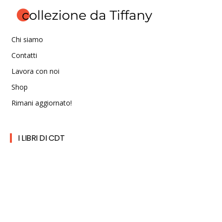
Chi siamo
Contatti
Lavora con noi
Shop
Rimani aggiornato!
I LIBRI DI CDT