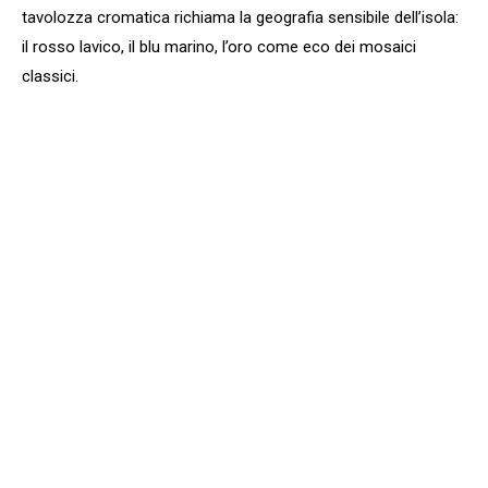
tavolozza cromatica richiama la geografia sensibile dell’isola:
il rosso lavico, il blu marino, l’oro come eco dei mosaici
classici.