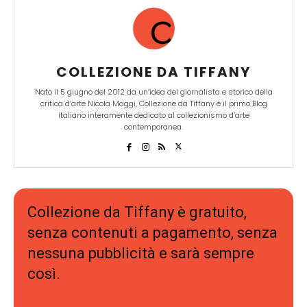
COLLEZIONE DA TIFFANY
Nato il 5 giugno del 2012 da un’idea del giornalista e storico della
critica d’arte Nicola Maggi, Collezione da Tiffany è il primo Blog
italiano interamente dedicato al collezionismo d’arte
contemporanea.
Collezione da Tiffany è gratuito,
senza contenuti a pagamento, senza
nessuna pubblicità e sarà sempre
così.
Se apprezzi il nostro lavoro e vuoi
approfondire ancora di più il
mercato dell'arte,