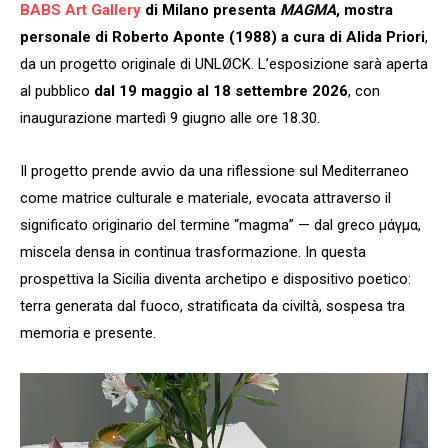
BABS Art Gallery
di Milano presenta
MAGMA
, mostra
personale di Roberto Aponte (1988) a cura di Alida Priori
,
da un progetto originale di UNLØCK. L’esposizione sarà aperta
al pubblico
dal 19 maggio al 18 settembre 2026
, con
inaugurazione martedì 9 giugno alle ore 18.30.
Il progetto prende avvio da una riflessione sul Mediterraneo
come matrice culturale e materiale, evocata attraverso il
significato originario del termine “magma” — dal greco μάγμα,
miscela densa in continua trasformazione. In questa
prospettiva la Sicilia diventa archetipo e dispositivo poetico:
terra generata dal fuoco, stratificata da civiltà, sospesa tra
memoria e presente.