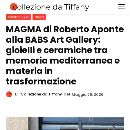
Mostre & Co.
News
MAGMA di Roberto Aponte
alla BABS Art Gallery:
gioielli e ceramiche tra
memoria mediterranea e
materia in
trasformazione
Di
Collezione da Tiffany
del
Maggio 26, 2026