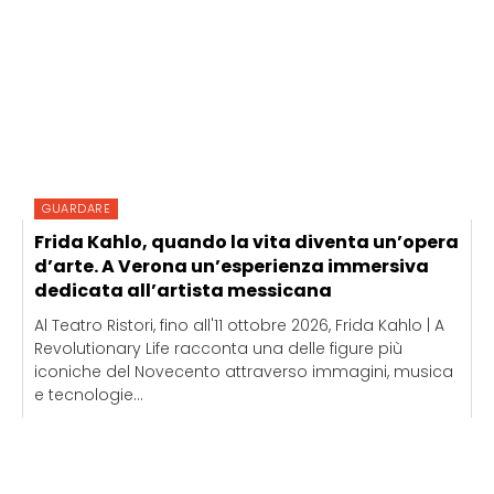
GUARDARE
Frida Kahlo, quando la vita diventa un’opera
d’arte. A Verona un’esperienza immersiva
dedicata all’artista messicana
Al Teatro Ristori, fino all'11 ottobre 2026, Frida Kahlo | A
Revolutionary Life racconta una delle figure più
iconiche del Novecento attraverso immagini, musica
e tecnologie...