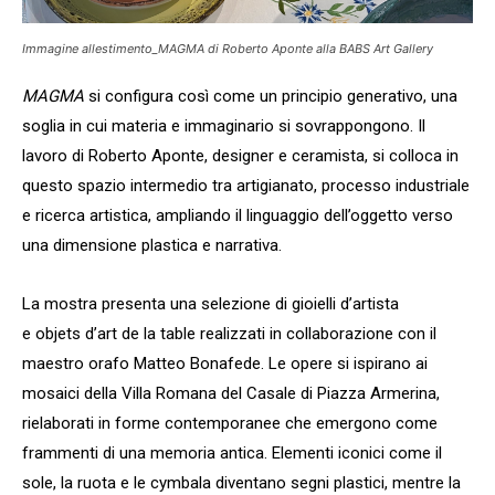
Immagine allestimento_MAGMA di Roberto Aponte alla BABS Art Gallery
MAGMA
si configura così come un principio generativo, una
soglia in cui materia e immaginario si sovrappongono. Il
lavoro di Roberto Aponte, designer e ceramista, si colloca in
questo spazio intermedio tra artigianato, processo industriale
e ricerca artistica, ampliando il linguaggio dell’oggetto verso
una dimensione plastica e narrativa.
La mostra presenta una selezione di gioielli d’artista
e objets d’art de la table realizzati in collaborazione con il
maestro orafo Matteo Bonafede. Le opere si ispirano ai
mosaici della Villa Romana del Casale di Piazza Armerina,
rielaborati in forme contemporanee che emergono come
frammenti di una memoria antica. Elementi iconici come il
sole, la ruota e le cymbala diventano segni plastici, mentre la