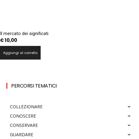
Il mercato dei significati
€
10,00
Aggiungi al carrello
PERCORSI TEMATICI
COLLEZIONARE
CONOSCERE
CONSERVARE
GUARDARE