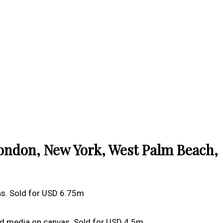
ondon, New York, West Palm Beach,
vas. Sold for USD 6.75m
ed media on canvas. Sold for USD 4.5m