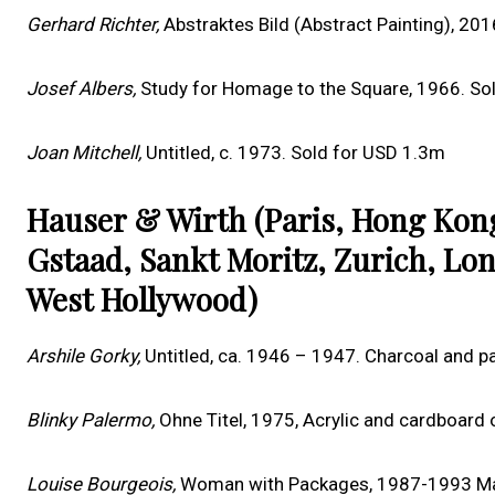
Gerhard Richter
,
Abstraktes Bild (Abstract Painting), 20
Josef Albers
,
Study for Homage to the Square, 1966. So
Joan Mitchell,
Untitled, c. 1973. Sold for USD 1.3m
Hauser & Wirth (Paris, Hong Kon
Gstaad, Sankt Moritz, Zurich, Lo
West Hollywood)
Arshile Gorky,
Untitled, ca. 1946 – 1947. Charcoal and p
Blinky Palermo,
Ohne Titel, 1975, Acrylic and cardboard 
Louise Bourgeois
,
Woman with Packages, 1987-1993 Mar