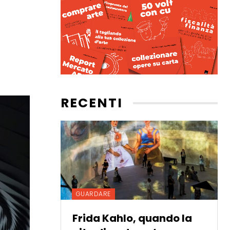
RECENTI
GUARDARE
Frida Kahlo, quando la