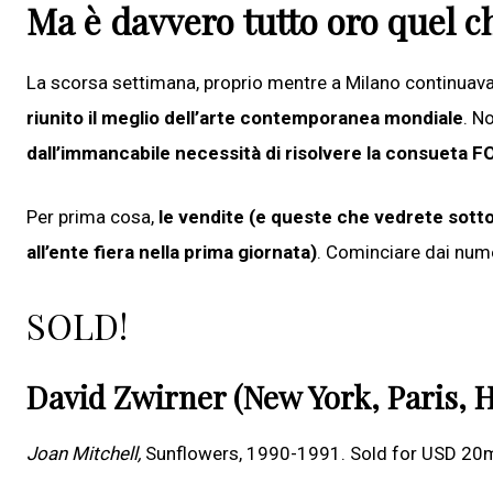
Ma è davvero tutto oro quel c
La scorsa settimana, proprio mentre a Milano continuav
riunito il meglio dell’arte contemporanea mondiale
. N
dall’immancabile necessità di risolvere la consueta 
Per prima cosa,
le vendite (e queste che vedrete sotto 
all’ente fiera nella prima giornata)
. Cominciare dai num
SOLD!
David Zwirner (New York, Paris,
Joan Mitchell,
Sunflowers, 1990-1991. Sold for USD 20