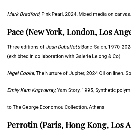
Mark Bradford,
Pink Pearl, 2024, Mixed media on canvas
Pace (New York, London, Los Ang
Three editions of
Jean Dubuffet
’
s
Banc-Salon, 1970-2024
(exhibited in collaboration with Galerie Lelong & Co)
Nigel Cooke,
The Nurture of Jupiter, 2024 Oil on linen. 
Emily Kam Kngwarray
, Yam Story, 1995, Synthetic polym
to The George Economou Collection, Athens
Perrotin (Paris, Hong Kong, Los 