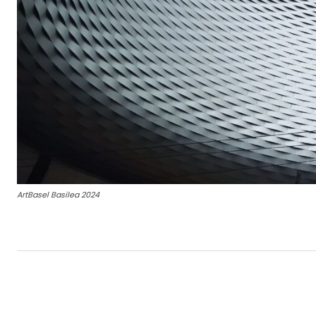
ArtBasel Basilea 2024