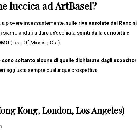
he luccica ad ArtBasel?
a a piovere incessantemente,
sulle rive assolate del Reno si
oi siamo andati a dare un’occhiata
spinti dalla curiosità e
FOMO
(Fear Of Missing Out).
sono soltanto alcune di quelle dichiarate dagli espositor
eri aggiusta sempre qualunque prospettiva.
 Hong Kong, London, Los Angeles)
m