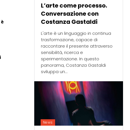
L’arte come processo.
Conversazione con
Costanza Gastaldi
 è
L'arte è un linguaggio in continua
trasformazione, capace di
raccontare il presente attraverso
sensibilità, ricerca e
i
sperimentazione. In questo
panorama, Costanza Gastaldi
sviluppa un...
News