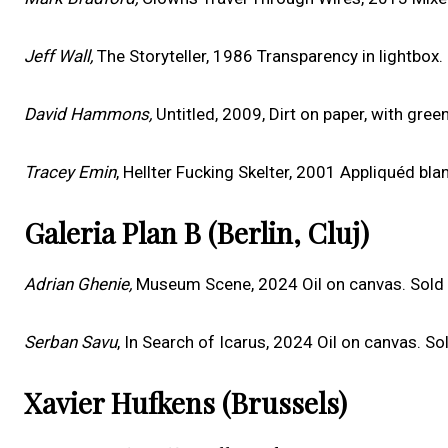
Jeff Wall,
The Storyteller, 1986 Transparency in lightbox
David Hammons,
Untitled, 2009, Dirt on paper, with gre
Tracey Emin
, Hellter Fucking Skelter, 2001 Appliquéd bl
Galeria Plan B (Berlin, Cluj)
Adrian Ghenie,
Museum Scene, 2024 Oil on canvas. Sold
Serban Savu
, In Search of Icarus, 2024 Oil on canvas. S
Xavier Hufkens (Brussels)