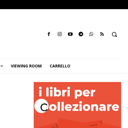
VIEWING ROOM
CARRELLO