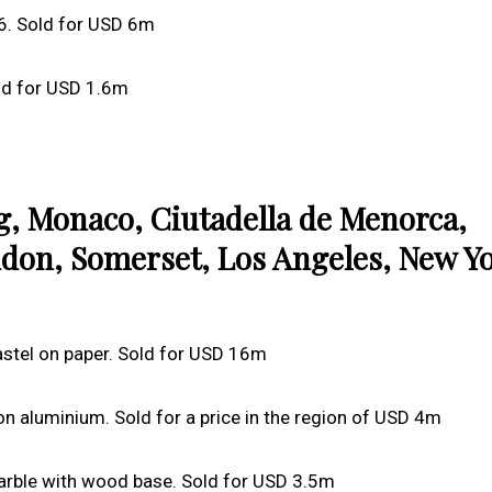
16. Sold for USD 6m
ld for USD 1.6m
g, Monaco, Ciutadella de Menorca,
ndon, Somerset, Los Angeles, New Yo
astel on paper. Sold for USD 16m
on aluminium. Sold for a price in the region of USD 4m
ble with wood base. Sold for USD 3.5m