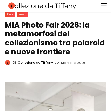
Fiere
News
MIA Photo Fair 2026: la
metamorfosi del
collezionismo tra polaroid
e nuove frontiere
Di
Collezione da Tiffany
del
Marzo 18, 2026