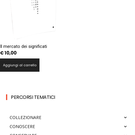
Il mercato dei significati
€
10,00
Aggiungi al carrello
PERCORSI TEMATICI
COLLEZIONARE
CONOSCERE