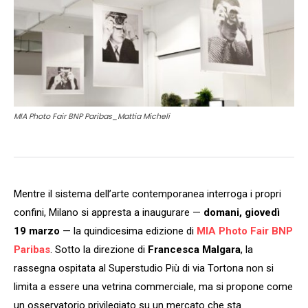
MIA Photo Fair BNP Paribas_Mattia Micheli
Mentre il sistema dell’arte contemporanea interroga i propri
confini, Milano si appresta a inaugurare —
domani, giovedì
19 marzo
— la quindicesima edizione di
MIA Photo Fair BNP
Paribas
. Sotto la direzione di
Francesca Malgara
, la
rassegna ospitata al Superstudio Più di via Tortona non si
limita a essere una vetrina commerciale, ma si propone come
un osservatorio privilegiato su un mercato che sta