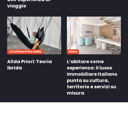
viaggio
Citofonare Nicolella
News
Alida Priori: Teoria
L’abitare come
ibrida
esperienza: il lusso
immobiliare italiano
punta su cultura,
territorio e servizi su
misura