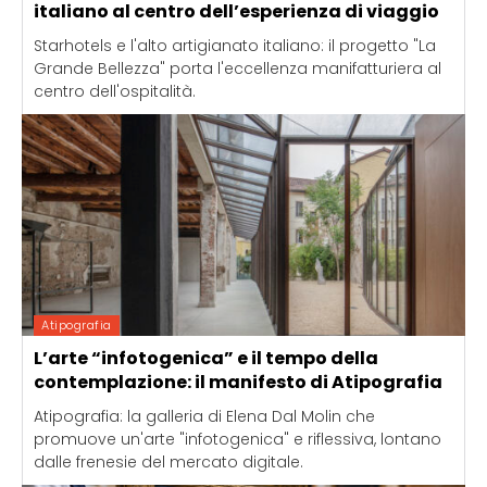
italiano al centro dell’esperienza di viaggio
Starhotels e l'alto artigianato italiano: il progetto "La
Grande Bellezza" porta l'eccellenza manifatturiera al
centro dell'ospitalità.
Atipografia
L’arte “infotogenica” e il tempo della
contemplazione: il manifesto di Atipografia
Atipografia: la galleria di Elena Dal Molin che
promuove un'arte "infotogenica" e riflessiva, lontano
dalle frenesie del mercato digitale.