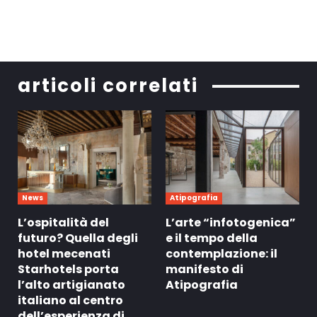
articoli correlati
News
Atipografia
L’ospitalità del
L’arte “infotogenica”
futuro? Quella degli
e il tempo della
hotel mecenati
contemplazione: il
Starhotels porta
manifesto di
l’alto artigianato
Atipografia
italiano al centro
dell’esperienza di