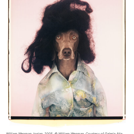
William Wegman, Ionian, 2005, © William Wegman. Courtesy of Galeria Alta.